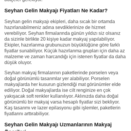
Seyhan Gelin Makyajı Fiyatları Ne Kadar?
Seyhan gelin makyajı ekipleri, daha sıcak bir ortamda
hazırlanabilmeniz adına sevdiklerinize de hizmet
verebiliyor. Seyhan firmalarında günün yıldızı siz olsanız
da sizinle birlikte 20 kişiye kadar makyaj yapılabiliyor.
Ekipler, hazırlanma grubunuzun büyüklüğüne göre farklı
fiyatlar sunabiliyor. Küçük hazırlanma grupları için daha az
malzeme ve zaman harcandığı için istenen fiyatlar da daha
düşük oluyor.
Seyhan makyaj firmalarının paketlerinde porselen veya
doğal görünümlü tasarımlar yer alabiliyor. Porselen
makyajlarda her kusurun gizlendiği mat görünümler elde
ediliyor. Doğal makyajlarda ise cilt renginize en çok
yakışacak soft renkler kullanılıyor. Aklınızda daha doğal
görünümlü bir makyaj varsa hesaplı fiyatlar sizi bekliyor.
Kaş tasarımı ve lazer epilasyonu gibi işlemler, paketlerin
fiyatlarını arttırabiliyor.
Seyhan Gelin Makyajı Uzmanlarının Makyaj