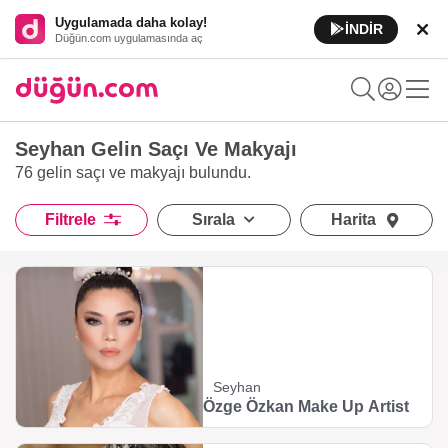
Uygulamada daha kolay!
İNDİR
Düğün.com uygulamasında aç
Seyhan Gelin Saçı Ve Makyajı
76 gelin saçı ve makyajı
bulundu.
Filtrele
Sırala
Harita
Seyhan
Özge Özkan Make Up Artist