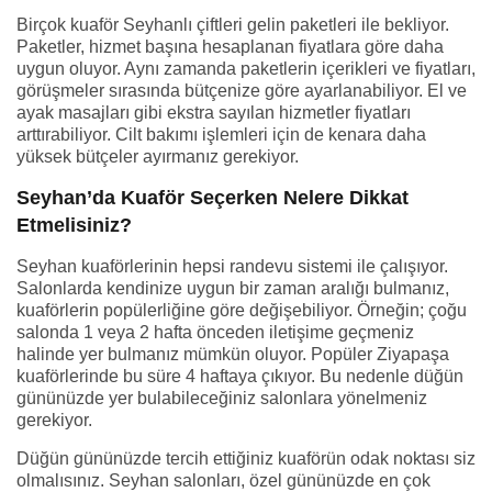
Birçok kuaför Seyhanlı çiftleri gelin paketleri ile bekliyor.
Paketler, hizmet başına hesaplanan fiyatlara göre daha
uygun oluyor. Aynı zamanda paketlerin içerikleri ve fiyatları,
görüşmeler sırasında bütçenize göre ayarlanabiliyor. El ve
ayak masajları gibi ekstra sayılan hizmetler fiyatları
arttırabiliyor. Cilt bakımı işlemleri için de kenara daha
yüksek bütçeler ayırmanız gerekiyor.
Seyhan’da Kuaför Seçerken Nelere Dikkat
Etmelisiniz?
Seyhan kuaförlerinin hepsi randevu sistemi ile çalışıyor.
Salonlarda kendinize uygun bir zaman aralığı bulmanız,
kuaförlerin popülerliğine göre değişebiliyor. Örneğin; çoğu
salonda 1 veya 2 hafta önceden iletişime geçmeniz
halinde yer bulmanız mümkün oluyor. Popüler Ziyapaşa
kuaförlerinde bu süre 4 haftaya çıkıyor. Bu nedenle düğün
gününüzde yer bulabileceğiniz salonlara yönelmeniz
gerekiyor.
Düğün gününüzde tercih ettiğiniz kuaförün odak noktası siz
olmalısınız. Seyhan salonları, özel gününüzde en çok