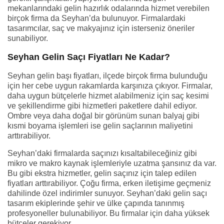
mekanlarındaki gelin hazırlık odalarında hizmet verebilen
birçok firma da Seyhan’da bulunuyor. Firmalardaki
tasarımcılar, saç ve makyajınız için isterseniz öneriler
sunabiliyor.
Seyhan Gelin Saçı Fiyatları Ne Kadar?
Seyhan gelin başı fiyatları, ilçede birçok firma bulunduğu
için her cebe uygun rakamlarda karşınıza çıkıyor. Firmalar,
daha uygun bütçelerle hizmet alabilmeniz için saç kesimi
ve şekillendirme gibi hizmetleri paketlere dahil ediyor.
Ombre veya daha doğal bir görünüm sunan balyaj gibi
kısmi boyama işlemleri ise gelin saçlarının maliyetini
arttırabiliyor.
Seyhan’daki firmalarda saçınızı kısaltabileceğiniz gibi
mikro ve makro kaynak işlemleriyle uzatma şansınız da var.
Bu gibi ekstra hizmetler, gelin saçınız için talep edilen
fiyatları arttırabiliyor. Çoğu firma, erken iletişime geçmeniz
dahilinde özel indirimler sunuyor. Seyhan’daki gelin saçı
tasarım ekiplerinde şehir ve ülke çapında tanınmış
profesyoneller bulunabiliyor. Bu firmalar için daha yüksek
bütçeler gerekiyor.