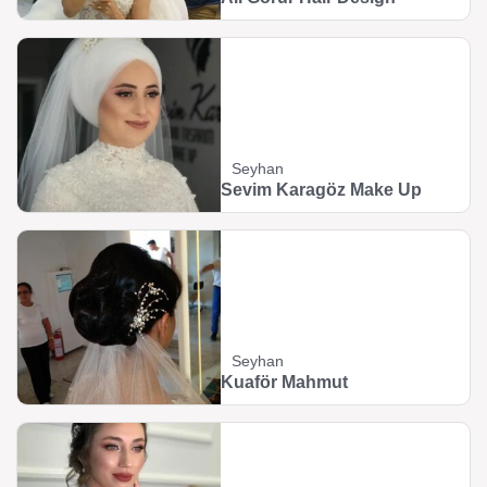
Seyhan
Sevim Karagöz Make Up
Seyhan
Kuaför Mahmut