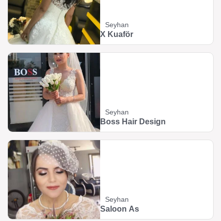
Seyhan
X Kuaför
Seyhan
Boss Hair Design
Seyhan
Saloon As