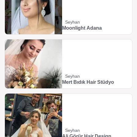
Seyhan
Moonlight Adana
Seyhan
Mert Bıdık Hair Stüdyo
Seyhan
Ali Görür Hair Design