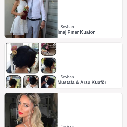
Seyhan
İmaj Pınar Kuaför
Seyhan
Mustafa & Arzu Kuaför