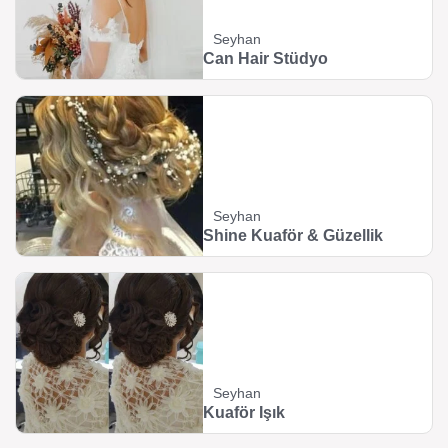
Seyhan
Can Hair Stüdyo
Seyhan
Shine Kuaför & Güzellik
Seyhan
Kuaför Işık