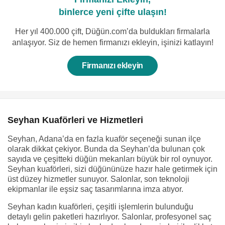
binlerce yeni çifte ulaşın!
Her yıl 400.000 çift, Düğün.com’da buldukları firmalarla
anlaşıyor. Siz de hemen firmanızı ekleyin, işinizi katlayın!
Firmanızı ekleyin
Seyhan Kuaförleri ve Hizmetleri
Seyhan, Adana’da en fazla kuaför seçeneği sunan ilçe
olarak dikkat çekiyor. Bunda da Seyhan’da bulunan çok
sayıda ve çeşitteki düğün mekanları büyük bir rol oynuyor.
Seyhan kuaförleri, sizi düğününüze hazır hale getirmek için
üst düzey hizmetler sunuyor. Salonlar, son teknoloji
ekipmanlar ile eşsiz saç tasarımlarına imza atıyor.
Seyhan kadın kuaförleri, çeşitli işlemlerin bulunduğu
detaylı gelin paketleri hazırlıyor. Salonlar, profesyonel saç