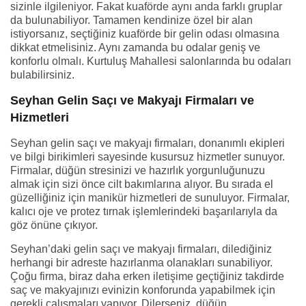
sizinle ilgileniyor. Fakat kuaförde aynı anda farklı gruplar
da bulunabiliyor. Tamamen kendinize özel bir alan
istiyorsanız, seçtiğiniz kuaförde bir gelin odası olmasına
dikkat etmelisiniz. Aynı zamanda bu odalar geniş ve
konforlu olmalı. Kurtuluş Mahallesi salonlarında bu odaları
bulabilirsiniz.
Seyhan Gelin Saçı ve Makyajı Firmaları ve
Hizmetleri
Seyhan gelin saçı ve makyajı firmaları, donanımlı ekipleri
ve bilgi birikimleri sayesinde kusursuz hizmetler sunuyor.
Firmalar, düğün stresinizi ve hazırlık yorgunluğunuzu
almak için sizi önce cilt bakımlarına alıyor. Bu sırada el
güzelliğiniz için manikür hizmetleri de sunuluyor. Firmalar,
kalıcı oje ve protez tırnak işlemlerindeki başarılarıyla da
göz önüne çıkıyor.
Seyhan’daki gelin saçı ve makyajı firmaları, dilediğiniz
herhangi bir adreste hazırlanma olanakları sunabiliyor.
Çoğu firma, biraz daha erken iletişime geçtiğiniz takdirde
saç ve makyajınızı evinizin konforunda yapabilmek için
gerekli çalışmaları yapıyor. Dilerseniz, düğün