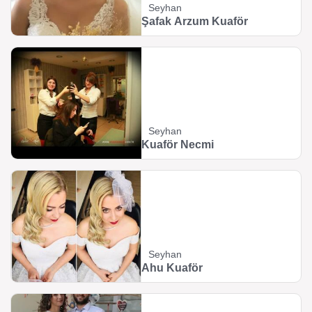
Seyhan
Şafak Arzum Kuaför
Seyhan
Kuaför Necmi
Seyhan
Ahu Kuaför