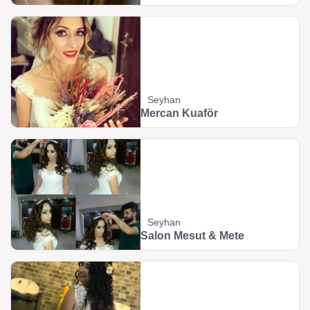
Seyhan
Mercan Kuaför
Seyhan
Salon Mesut & Mete