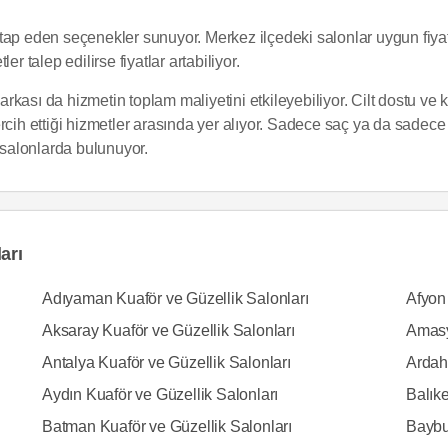
 hitap eden seçenekler sunuyor. Merkez ilçedeki salonlar uygun fiya
r talep edilirse fiyatlar artabiliyor.
kası da hizmetin toplam maliyetini etkileyebiliyor. Cilt dostu ve k
ercih ettiği hizmetler arasında yer alıyor. Sadece saç ya da sad
n salonlarda bulunuyor.
arı
Adıyaman Kuaför ve Güzellik Salonları
Afyon 
Aksaray Kuaför ve Güzellik Salonları
Amasy
Antalya Kuaför ve Güzellik Salonları
Ardah
Aydın Kuaför ve Güzellik Salonları
Balıke
Batman Kuaför ve Güzellik Salonları
Baybur