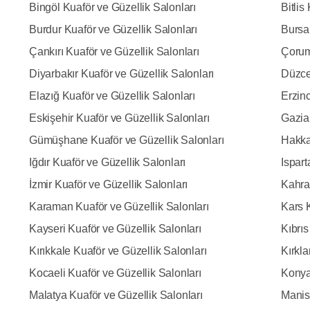
Bingöl Kuaför ve Güzellik Salonları
Bitlis
Burdur Kuaför ve Güzellik Salonları
Bursa 
Çankırı Kuaför ve Güzellik Salonları
Çorum
Diyarbakır Kuaför ve Güzellik Salonları
Düzce
Elazığ Kuaför ve Güzellik Salonları
Erzinc
Eskişehir Kuaför ve Güzellik Salonları
Gazia
Gümüşhane Kuaför ve Güzellik Salonları
Hakkar
Iğdır Kuaför ve Güzellik Salonları
Ispart
İzmir Kuaför ve Güzellik Salonları
Kahra
Karaman Kuaför ve Güzellik Salonları
Kars K
Kayseri Kuaför ve Güzellik Salonları
Kıbrıs
Kırıkkale Kuaför ve Güzellik Salonları
Kırkla
Kocaeli Kuaför ve Güzellik Salonları
Konya
Malatya Kuaför ve Güzellik Salonları
Manis