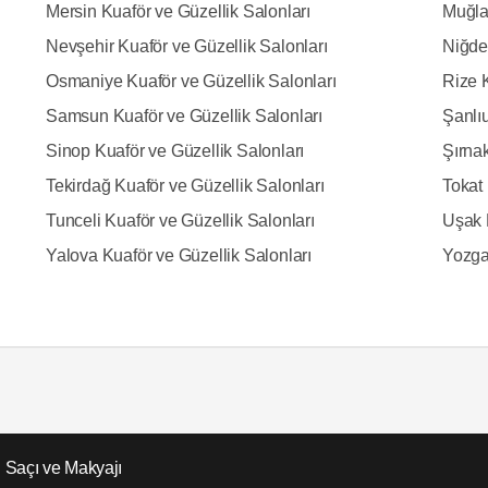
Mersin Kuaför ve Güzellik Salonları
Muğla
Nevşehir Kuaför ve Güzellik Salonları
Niğde
Osmaniye Kuaför ve Güzellik Salonları
Rize K
Samsun Kuaför ve Güzellik Salonları
Şanlıu
Sinop Kuaför ve Güzellik Salonları
Şırnak
Tekirdağ Kuaför ve Güzellik Salonları
Tokat 
Tunceli Kuaför ve Güzellik Salonları
Uşak 
Yalova Kuaför ve Güzellik Salonları
Yozgat
in Saçı ve Makyajı