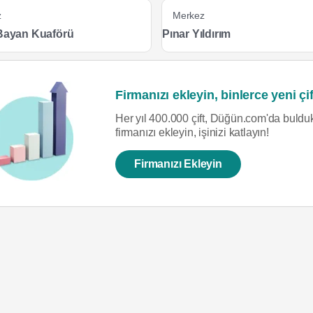
z
Merkez
 Bayan Kuaförü
Pınar Yıldırım
Firmanızı ekleyin, binlerce yeni çif
Her yıl 400.000 çift, Düğün.com'da bulduk
firmanızı ekleyin, işinizi katlayın!
Firmanızı Ekleyin