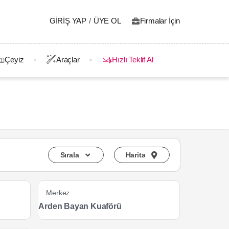
GIRIŞ YAP
/
ÜYE OL
Firmalar İçin
Çeyiz
Araçlar
Hızlı Teklif Al
Sırala
Harita
Merkez
Arden Bayan Kuaförü