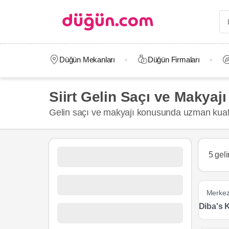
Düğün Mekanları
Düğün Firmaları
Siirt Gelin Saçı ve Makyajı
Gelin saçı ve makyajı konusunda uzman kuafö
5 gel
Merke
Diba's 