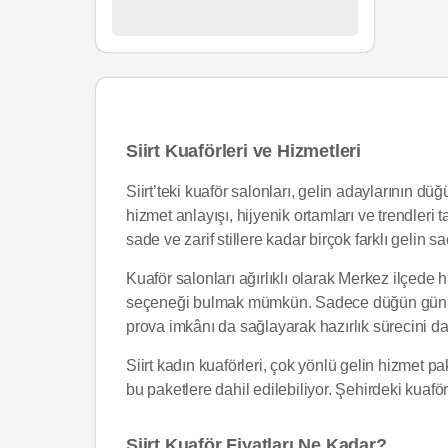
Siirt Kuaförleri ve Hizmetleri
Siirt’teki kuaför salonları, gelin adaylarının d
hizmet anlayışı, hijyenik ortamları ve trendleri 
sade ve zarif stillere kadar birçok farklı gelin s
Kuaför salonları ağırlıklı olarak Merkez ilçede 
seçeneği bulmak mümkün. Sadece düğün günü değ
prova imkânı da sağlayarak hazırlık sürecini da
Siirt kadın kuaförleri, çok yönlü gelin hizmet pa
bu paketlere dahil edilebiliyor. Şehirdeki kuafö
Siirt Kuaför Fiyatları Ne Kadar?