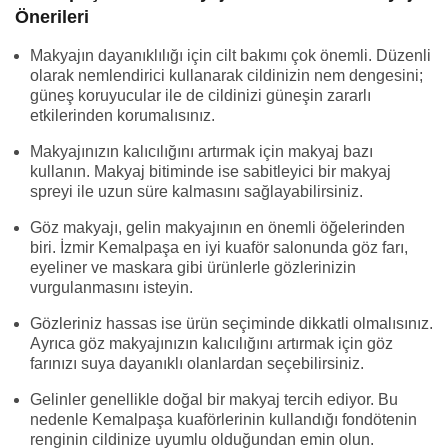
Önerileri
Makyajın dayanıklılığı için cilt bakımı çok önemli. Düzenli
olarak nemlendirici kullanarak cildinizin nem dengesini;
güneş koruyucular ile de cildinizi güneşin zararlı
etkilerinden korumalısınız.
Makyajınızın kalıcılığını artırmak için makyaj bazı
kullanın. Makyaj bitiminde ise sabitleyici bir makyaj
spreyi ile uzun süre kalmasını sağlayabilirsiniz.
Göz makyajı, gelin makyajının en önemli öğelerinden
biri. İzmir Kemalpaşa en iyi kuaför salonunda göz farı,
eyeliner ve maskara gibi ürünlerle gözlerinizin
vurgulanmasını isteyin.
Gözleriniz hassas ise ürün seçiminde dikkatli olmalısınız.
Ayrıca göz makyajınızın kalıcılığını artırmak için göz
farınızı suya dayanıklı olanlardan seçebilirsiniz.
Gelinler genellikle doğal bir makyaj tercih ediyor. Bu
nedenle Kemalpaşa kuaförlerinin kullandığı fondötenin
renginin cildinize uyumlu olduğundan emin olun.