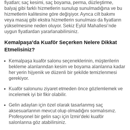
fiyatları; saç kesimi, saç boyama, perma, düzleştirme,
balyaj gibi farklı hizmetlerin sunulup sunulmadığına ve bu
hizmetlerin kalitesine göre değişiyor. Ayrıca cilt bakımı
veya masaj gibi ekstra hizmetlerin sunulması da fiyatların
yükselmesine neden oluyor. Sekiz Eylül Mahallesi’nde
uygun fiyatlardan yararlanabilirsiniz.
Kemalpaşa’da Kuaför Seçerken Nelere Dikkat
Etmelisiniz?
Kemalpaşa kuaför salonu seçeneklerinin, müşterilerin
bekleme alanlarından kesim ve boyama alanlarına kadar
her yerin hijyenik ve düzenli bir şekilde temizlenmesi
gerekiyor.
Kuaför salonunu ziyaret etmeden önce gözlemlemek ve
incelemek iyi bir fikir olabilir.
Gelin adayları için özel olarak tasarlanmış saç
aksesuarlarının mevcut olup olmadığını sormalısınız.
Profesyonel bir gelin saçı için İzmir'deki kuaför
salonlarına göz atabilirsiniz.