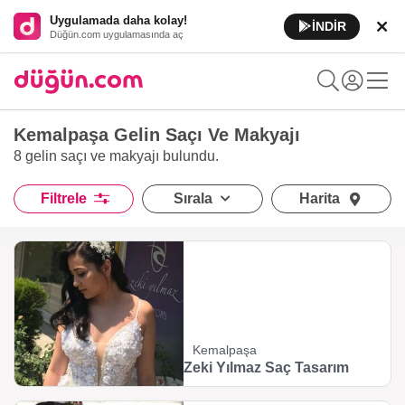
Uygulamada daha kolay!
İNDİR
Düğün.com uygulamasında aç
Kemalpaşa Gelin Saçı Ve Makyajı
8 gelin saçı ve makyajı
bulundu.
Filtrele
Sırala
Harita
Kemalpaşa
Zeki Yılmaz Saç Tasarım