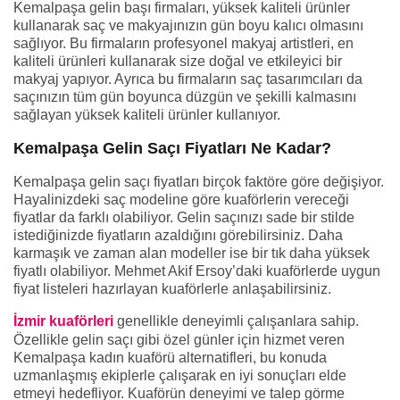
Kemalpaşa gelin başı firmaları, yüksek kaliteli ürünler
kullanarak saç ve makyajınızın gün boyu kalıcı olmasını
sağlıyor. Bu firmaların profesyonel makyaj artistleri, en
kaliteli ürünleri kullanarak size doğal ve etkileyici bir
makyaj yapıyor. Ayrıca bu firmaların saç tasarımcıları da
saçınızın tüm gün boyunca düzgün ve şekilli kalmasını
sağlayan yüksek kaliteli ürünler kullanıyor.
Kemalpaşa Gelin Saçı Fiyatları Ne Kadar?
Kemalpaşa gelin saçı fiyatları birçok faktöre göre değişiyor.
Hayalinizdeki saç modeline göre kuaförlerin vereceği
fiyatlar da farklı olabiliyor. Gelin saçınızı sade bir stilde
istediğinizde fiyatların azaldığını görebilirsiniz. Daha
karmaşık ve zaman alan modeller ise bir tık daha yüksek
fiyatlı olabiliyor. Mehmet Akif Ersoy’daki kuaförlerde uygun
fiyat listeleri hazırlayan kuaförlerle anlaşabilirsiniz.
İzmir kuaförleri
genellikle deneyimli çalışanlara sahip.
Özellikle gelin saçı gibi özel günler için hizmet veren
Kemalpaşa kadın kuaförü alternatifleri, bu konuda
uzmanlaşmış ekiplerle çalışarak en iyi sonuçları elde
etmeyi hedefliyor. Kuaförün deneyimi ve talep görme