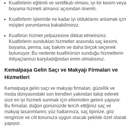
Kuaförlerin eğitimli ve sertifikalı olması, iyi bir kesim veya
boyama hizmeti almanız açısından önemli.
Kuaförlerin işlerinde ne kadar iyi olduklarını anlamak için
müşteri yorumlarına bakabilirsiniz.
Kuaförün hizmet yelpazesine dikkat etmelisiniz.
Kuaförlerin sundukları hizmetler arasında saç kesimi,
boyama, perma, saç bakımı ve daha birçok seçenek
bulunuyor. Bu nedenle kuaförünün sunduğu hizmetlerin
ihtiyaçlarınızı karşıladığından emin olmalısınız.
Kemalpaşa Gelin Saçı ve Makyajı Firmaları ve
Hizmetleri
Kemalpaşa gelin saçı ve makyajı firmaları, güzellik ve
moda dünyasındaki son trendleri yakından takip ederek
size en iyi hizmeti sunmak için ellerinden geleni yapıyor.
Bu firmalar, düğün gününüzde tercih ettiğiniz saç ve
makyaj tasarımlarını; yüz hatlarınıza, saç tipinize, göz
renginize ve cilt tonunuza uygun olacak şekilde özel olarak
yapıyor.