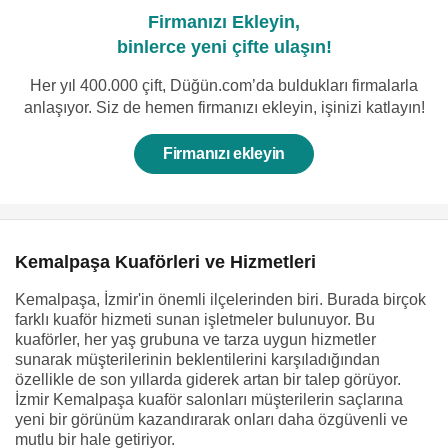
Firmanızı Ekleyin,
binlerce yeni çifte ulaşın!
Her yıl 400.000 çift, Düğün.com’da buldukları firmalarla
anlaşıyor. Siz de hemen firmanızı ekleyin, işinizi katlayın!
Firmanızı ekleyin
Kemalpaşa Kuaförleri ve Hizmetleri
Kemalpaşa, İzmir'in önemli ilçelerinden biri. Burada birçok
farklı kuaför hizmeti sunan işletmeler bulunuyor. Bu
kuaförler, her yaş grubuna ve tarza uygun hizmetler
sunarak müşterilerinin beklentilerini karşıladığından
özellikle de son yıllarda giderek artan bir talep görüyor.
İzmir Kemalpaşa kuaför salonları müşterilerin saçlarına
yeni bir görünüm kazandırarak onları daha özgüvenli ve
mutlu bir hale getiriyor.