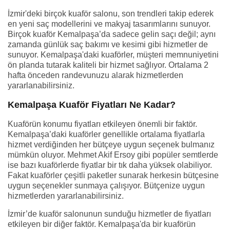
İzmir'deki birçok kuaför salonu, son trendleri takip ederek
en yeni saç modellerini ve makyaj tasarımlarını sunuyor.
Birçok kuaför Kemalpaşa’da sadece gelin saçı değil; aynı
zamanda günlük saç bakımı ve kesimi gibi hizmetler de
sunuyor. Kemalpaşa'daki kuaförler, müşteri memnuniyetini
ön planda tutarak kaliteli bir hizmet sağlıyor. Ortalama 2
hafta önceden randevunuzu alarak hizmetlerden
yararlanabilirsiniz.
Kemalpaşa Kuaför Fiyatları Ne Kadar?
Kuaförün konumu fiyatları etkileyen önemli bir faktör.
Kemalpaşa’daki kuaförler genellikle ortalama fiyatlarla
hizmet verdiğinden her bütçeye uygun seçenek bulmanız
mümkün oluyor. Mehmet Akif Ersoy gibi popüler semtlerde
ise bazı kuaförlerde fiyatlar bir tık daha yüksek olabiliyor.
Fakat kuaförler çeşitli paketler sunarak herkesin bütçesine
uygun seçenekler sunmaya çalışıyor. Bütçenize uygun
hizmetlerden yararlanabilirsiniz.
İzmir’de kuaför salonunun sunduğu hizmetler de fiyatları
etkileyen bir diğer faktör. Kemalpaşa'da bir kuaförün