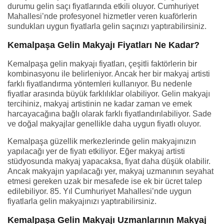
durumu gelin saçı fiyatlarında etkili oluyor. Cumhuriyet
Mahallesi’nde profesyonel hizmetler veren kuaförlerin
sundukları uygun fiyatlarla gelin saçınızı yaptırabilirsiniz.
Kemalpaşa Gelin Makyajı Fiyatları Ne Kadar?
Kemalpaşa gelin makyajı fiyatları, çeşitli faktörlerin bir
kombinasyonu ile belirleniyor. Ancak her bir makyaj artisti
farklı fiyatlandırma yöntemleri kullanıyor. Bu nedenle
fiyatlar arasında büyük farklılıklar olabiliyor. Gelin makyajı
tercihiniz, makyaj artistinin ne kadar zaman ve emek
harcayacağına bağlı olarak farklı fiyatlandırılabiliyor. Sade
ve doğal makyajlar genellikle daha uygun fiyatlı oluyor.
Kemalpaşa güzellik merkezlerinde gelin makyajınızın
yapılacağı yer de fiyatı etkiliyor. Eğer makyaj artisti
stüdyosunda makyaj yapacaksa, fiyat daha düşük olabilir.
Ancak makyajın yapılacağı yer, makyaj uzmanının seyahat
etmesi gereken uzak bir mesafede ise ek bir ücret talep
edilebiliyor. 85. Yıl Cumhuriyet Mahallesi’nde uygun
fiyatlarla gelin makyajınızı yaptırabilirsiniz.
Kemalpaşa Gelin Makyajı Uzmanlarının Makyaj