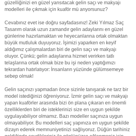
güzelliğinizi en güzel yansıtacak gelin saçı ve makyajı
modelleri ile çıkmak için kuaför mü arıyorsunuz?
Cevabınız evet ise doğru sayfadasınız! Zeki Yılmaz Saç
Tasarım olarak uzun zamandır gelin adaylarını en güzel
günlerine hazırlamaktan ve heyecanlarına ortak olmaktan
büyük mutluluk duyuyoruz. İşimizi yaparken en keyif
aldığımız çalışmalardan biri de gelin saçı ve makyajı
oluyor. Çünkü; gelin adaylarına hizmet verirken tatlı
telaşlarına ortak olmak bize bu işi neden yaptığımızı
tekrardan hatırlatıyor: İnsanların yüzünde gülümsemeye
sebep olmak!
Gelin saçınızı yapmadan önce sizinle tanışarak ne tarz bir
model istediğinizi öğreniyoruz. İzmir gelin saçı ve makyajı
yapan kuaförler arasında bizi ön plana çıkaran en önemli
özelliklerden biri de isteklerinizi size en uygun şekilde
uygulayabiliyor olmamız. Bazı modeller saçınıza uygun
olmayabiliyor. Bu modelleri saç yapınıza en uygun şekilde
dizayn ederek memnuniyetinizi sağlıyoruz. Düğün tarihiniz