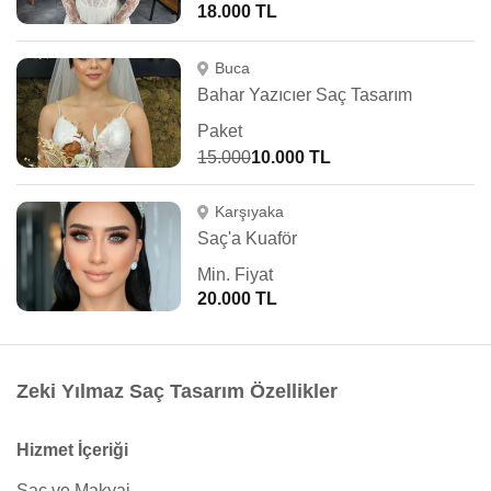
18.000 TL
Buca
Bahar Yazıcıer Saç Tasarım
Paket
15.000
10.000 TL
Karşıyaka
Saç'a Kuaför
Min. Fiyat
20.000 TL
Zeki Yılmaz Saç Tasarım Özellikler
Hizmet İçeriği
Saç ve Makyaj