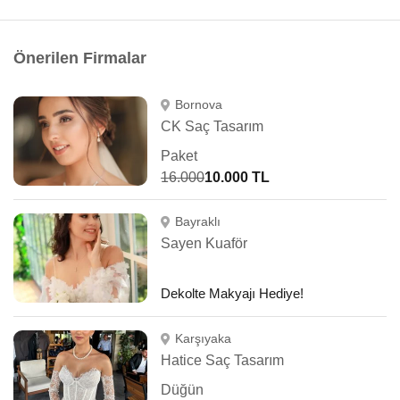
Önerilen Firmalar
Bornova
CK Saç Tasarım
Paket
16.000
10.000 TL
Bayraklı
Sayen Kuaför
Dekolte Makyajı Hediye!
Karşıyaka
Hatice Saç Tasarım
Düğün