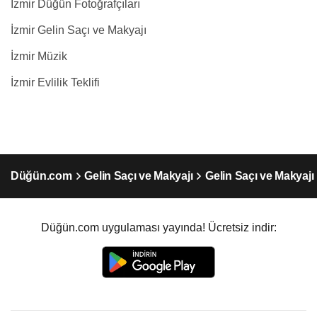
İzmir Düğün Fotoğrafçıları
İzmir Gelin Saçı ve Makyajı
İzmir Müzik
İzmir Evlilik Teklifi
Düğün.com
Gelin Saçı ve Makyajı
Gelin Saçı ve Makyajı 
Düğün.com uygulaması yayında! Ücretsiz indir: