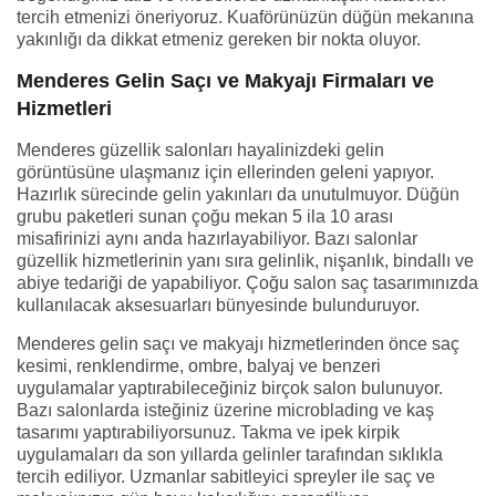
tercih etmenizi öneriyoruz. Kuaförünüzün düğün mekanına
yakınlığı da dikkat etmeniz gereken bir nokta oluyor.
Menderes Gelin Saçı ve Makyajı Firmaları ve
Hizmetleri
Menderes güzellik salonları hayalinizdeki gelin
görüntüsüne ulaşmanız için ellerinden geleni yapıyor.
Hazırlık sürecinde gelin yakınları da unutulmuyor. Düğün
grubu paketleri sunan çoğu mekan 5 ila 10 arası
misafirinizi aynı anda hazırlayabiliyor. Bazı salonlar
güzellik hizmetlerinin yanı sıra gelinlik, nişanlık, bindallı ve
abiye tedariği de yapabiliyor. Çoğu salon saç tasarımınızda
kullanılacak aksesuarları bünyesinde bulunduruyor.
Menderes gelin saçı ve makyajı hizmetlerinden önce saç
kesimi, renklendirme, ombre, balyaj ve benzeri
uygulamalar yaptırabileceğiniz birçok salon bulunuyor.
Bazı salonlarda isteğiniz üzerine microblading ve kaş
tasarımı yaptırabiliyorsunuz. Takma ve ipek kirpik
uygulamaları da son yıllarda gelinler tarafından sıklıkla
tercih ediliyor. Uzmanlar sabitleyici spreyler ile saç ve