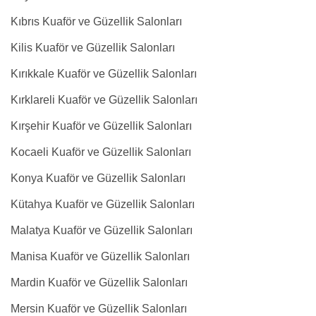
Kıbrıs Kuaför ve Güzellik Salonları
Kilis Kuaför ve Güzellik Salonları
Kırıkkale Kuaför ve Güzellik Salonları
Kırklareli Kuaför ve Güzellik Salonları
Kırşehir Kuaför ve Güzellik Salonları
Kocaeli Kuaför ve Güzellik Salonları
Konya Kuaför ve Güzellik Salonları
Kütahya Kuaför ve Güzellik Salonları
Malatya Kuaför ve Güzellik Salonları
Manisa Kuaför ve Güzellik Salonları
Mardin Kuaför ve Güzellik Salonları
Mersin Kuaför ve Güzellik Salonları