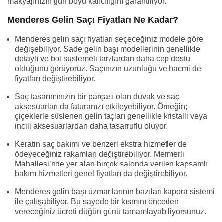
makyajınızın gün boyu kalıcılığını garantiliyor.
Menderes Gelin Saçı Fiyatları Ne Kadar?
Menderes gelin saçı fiyatları seçeceğiniz modele göre
değişebiliyor. Sade gelin başı modellerinin genellikle
detaylı ve bol süslemeli tarzlardan daha cep dostu
olduğunu görüyoruz. Saçınızın uzunluğu ve hacmi de
fiyatları değiştirebiliyor.
Saç tasarımınızın bir parçası olan duvak ve saç
aksesuarları da faturanızı etkileyebiliyor. Örneğin;
çiçeklerle süslenen gelin taçları genellikle kristalli veya
incili aksesuarlardan daha tasarruflu oluyor.
Keratin saç bakımı ve benzeri ekstra hizmetler de
ödeyeceğiniz rakamları değiştirebiliyor. Mermerli
Mahallesi’nde yer alan birçok salonda verilen kapsamlı
bakım hizmetleri genel fiyatları da değiştirebiliyor.
Menderes gelin başı uzmanlarının bazıları kapora sistemi
ile çalışabiliyor. Bu sayede bir kısmını önceden
vereceğiniz ücreti düğün günü tamamlayabiliyorsunuz.