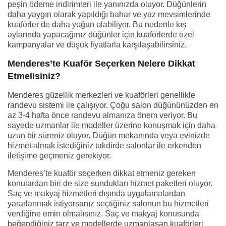
peşin ödeme indirimleri ile yanınızda oluyor. Düğünlerin
daha yaygın olarak yapıldığı bahar ve yaz mevsimlerinde
kuaförler de daha yoğun olabiliyor. Bu nedenle kış
aylarında yapacağınız düğünler için kuaförlerde özel
kampanyalar ve düşük fiyatlarla karşılaşabilirsiniz.
Menderes’te Kuaför Seçerken Nelere Dikkat
Etmelisiniz?
Menderes güzellik merkezleri ve kuaförleri genellikle
randevu sistemi ile çalışıyor. Çoğu salon düğününüzden en
az 3-4 hafta önce randevu almanıza önem veriyor. Bu
sayede uzmanlar ile modeller üzerine konuşmak için daha
uzun bir süreniz oluyor. Düğün mekanında veya evinizde
hizmet almak istediğiniz takdirde salonlar ile erkenden
iletişime geçmeniz gerekiyor.
Menderes’te kuaför seçerken dikkat etmeniz gereken
konulardan biri de size sundukları hizmet paketleri oluyor.
Saç ve makyaj hizmetleri dışında uygulamalardan
yararlanmak istiyorsanız seçtiğiniz salonun bu hizmetleri
verdiğine emin olmalısınız. Saç ve makyaj konusunda
beğendiğiniz tarz ve modellerde uzmanlaşan kuaförleri