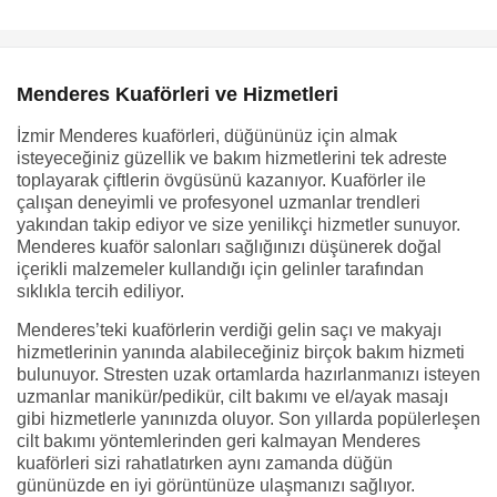
Menderes Kuaförleri ve Hizmetleri
İzmir Menderes kuaförleri, düğününüz için almak
isteyeceğiniz güzellik ve bakım hizmetlerini tek adreste
toplayarak çiftlerin övgüsünü kazanıyor. Kuaförler ile
çalışan deneyimli ve profesyonel uzmanlar trendleri
yakından takip ediyor ve size yenilikçi hizmetler sunuyor.
Menderes kuaför salonları sağlığınızı düşünerek doğal
içerikli malzemeler kullandığı için gelinler tarafından
sıklıkla tercih ediliyor.
Menderes’teki kuaförlerin verdiği gelin saçı ve makyajı
hizmetlerinin yanında alabileceğiniz birçok bakım hizmeti
bulunuyor. Stresten uzak ortamlarda hazırlanmanızı isteyen
uzmanlar manikür/pedikür, cilt bakımı ve el/ayak masajı
gibi hizmetlerle yanınızda oluyor. Son yıllarda popülerleşen
cilt bakımı yöntemlerinden geri kalmayan Menderes
kuaförleri sizi rahatlatırken aynı zamanda düğün
gününüzde en iyi görüntünüze ulaşmanızı sağlıyor.