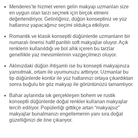
Menderes’te hizmet veren gelin makyajı uzmanları size
en uygun olan tarzı seçmek için birçok etmeni
değerlendiriyor. Gelinliğiniz, düğün konseptiniz ve yüz
hatlarınız yapacağınız seçimi oldukça etkiliyor.
Romantik ve klasik konseptli düğünlerde uzmanların bir
numaralı önerisi hafif parıltılı soft makyajlar oluyor. Açık
renklerin kullanıldığı ve bol allık içeren bu tarzlar
genellikle yaz mevsimlerinin vazgeçilmezi oluyor.
Aklınızdaki düğün ihtişamlı ise bu konsepti makyajınıza
yansıtmak, ortam ile uyumunuzu arttırıyor. Uzmanlar bu
tip düğünlerde kontür ile yüz hatlarınızı ortaya çıkardıktan
sonra buğulu bir göz makyajı ile görüntünüzü tamamlıyor.
Bahar aylarında sık gerçekleşen bohem ve rustik
konseptli düğünlerde doğal renkler kullanan makyajlar
tercih ediliyor. Popülerliği gittikçe artan “makyajsız”
makyajlar bunalmanızı engellemenin yanı sıra doğal
güzelliğinizi de öne çıkarıyor.