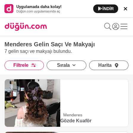
Uygulamada daha kolay!
İNDİR
Düğün.com uygulamasında aç
Menderes Gelin Saçı Ve Makyajı
7 gelin saçı ve makyajı
bulundu.
Filtrele
Sırala
Harita
Menderes
Gözde Kuaför