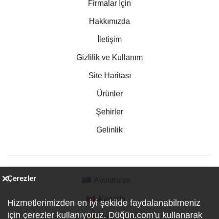
Firmalar İçin
Hakkımızda
İletişim
Gizlilik ve Kullanım
Site Haritası
Ürünler
Şehirler
Gelinlik
Çerezler
Avustralya
Kanada
Hizmetlerimizden en iyi şekilde faydalanabilmeniz
için çerezler kullanıyoruz. Düğün.com'u kullanarak
Almanya