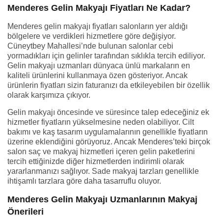
Menderes Gelin Makyajı Fiyatları Ne Kadar?
Menderes gelin makyajı fiyatları salonların yer aldığı
bölgelere ve verdikleri hizmetlere göre değişiyor.
Cüneytbey Mahallesi’nde bulunan salonlar cebi
yormadıkları için gelinler tarafından sıklıkla tercih ediliyor.
Gelin makyajı uzmanları dünyaca ünlü markaların en
kaliteli ürünlerini kullanmaya özen gösteriyor. Ancak
ürünlerin fiyatları sizin faturanızı da etkileyebilen bir özellik
olarak karşımıza çıkıyor.
Gelin makyajı öncesinde ve süresince talep edeceğiniz ek
hizmetler fiyatların yükselmesine neden olabiliyor. Cilt
bakımı ve kaş tasarım uygulamalarının genellikle fiyatların
üzerine eklendiğini görüyoruz. Ancak Menderes’teki birçok
salon saç ve makyaj hizmetleri içeren gelin paketlerini
tercih ettiğinizde diğer hizmetlerden indirimli olarak
yararlanmanızı sağlıyor. Sade makyaj tarzları genellikle
ihtişamlı tarzlara göre daha tasarruflu oluyor.
Menderes Gelin Makyajı Uzmanlarının Makyaj
Önerileri