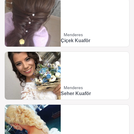
Menderes
Çiçek Kuaför
Menderes
Seher Kuaför