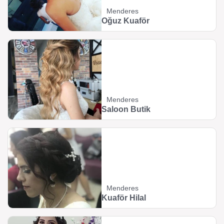
Menderes
Oğuz Kuaför
Menderes
Saloon Butik
Menderes
Kuaför Hilal