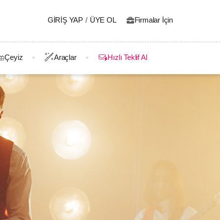
GIRIŞ YAP
/
ÜYE OL
Firmalar İçin
Çeyiz
Araçlar
Hızlı Teklif Al