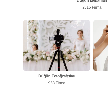
Düğün Mekanları
2315 Firma
Düğün Fotoğrafçıları
938 Firma