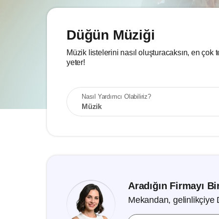
Düğün Müziği
Müzik listelerini nasıl oluşturacaksın, en çok t
yeter!
Nasıl Yardımcı Olabiliriz?
Müzik
Aradığın Firmayı Bir
Mekandan, gelinlikçiye 