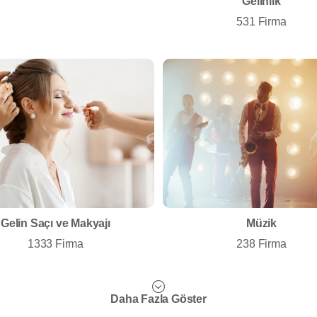
Gelinlik
531 Firma
Gelin Saçı ve Makyajı
Müzik
1333 Firma
238 Firma
Daha Fazla Göster