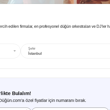
ercih edilen firmalar, en profesyonel düğün orkestraları ve DJ'ler ha
Şehir
İstanbul
likte Bulalım!
Düğün.com’a özel fiyatlar için numaranı bırak.