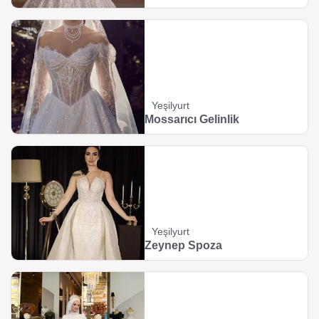
Yeşilyurt
Mossarıcı Gelinlik
Yeşilyurt
Zeynep Spoza