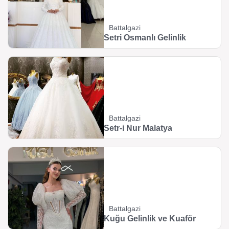
Battalgazi
Setri Osmanlı Gelinlik
Battalgazi
Setr-i Nur Malatya
Battalgazi
Kuğu Gelinlik ve Kuaför