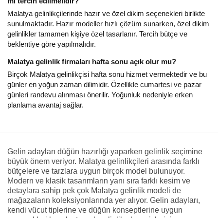
mi tercih edilmelidir?
Malatya gelinlikçilerinde hazır ve özel dikim seçenekleri birlikte
sunulmaktadır. Hazır modeller hızlı çözüm sunarken, özel dikim
gelinlikler tamamen kişiye özel tasarlanır. Tercih bütçe ve
beklentiye göre yapılmalıdır.
Malatya gelinlik firmaları hafta sonu açık olur mu?
Birçok Malatya gelinlikçisi hafta sonu hizmet vermektedir ve bu
günler en yoğun zaman dilimidir. Özellikle cumartesi ve pazar
günleri randevu alınması önerilir. Yoğunluk nedeniyle erken
planlama avantaj sağlar.
Gelin adayları düğün hazırlığı yaparken gelinlik seçimine
büyük önem veriyor. Malatya gelinlikçileri arasında farklı
bütçelere ve tarzlara uygun birçok model bulunuyor.
Modern ve klasik tasarımların yanı sıra farklı kesim ve
detaylara sahip pek çok Malatya gelinlik modeli de
mağazaların koleksiyonlarında yer alıyor. Gelin adayları,
kendi vücut tiplerine ve düğün konseptlerine uygun