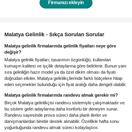
Firmanızı ekleyin
Malatya Gelinlik - Sıkça Sorulan Sorular
Malatya gelinlik firmalarında gelinlik fiyatları neye göre
değişir?
Malatya gelinlik fiyatları; tasarımın özgünlüğü, kullanılan
kumaşın kalitesi ve işçilik detaylarına göre belirlenir. Bunun yanı
sıra gelinliğin hazır model ya da özel dikim olması da fiyatı
doğrudan etkiler. Malatya gelinlikçilerinde farklı bütçelere hitap
eden seçenekler bulunduğu için fiyat aralığı daha dengeli olabilir.
Malatya gelinlik firmalarında randevu almak gerekir mi?
Birçok Malatya gelinlikçisi randevu sistemiyle çalışmaktadır ve
bu sistem gelin adaylarına daha konforlu bir deneyim sunar.
Randevu sayesinde prova süreci daha planlı ilerler ve
danışmanlardan birebir destek alınabilir. Özellikle hafta sonu
yoğunluğunda randevu almak süreci kolaylaştırır.