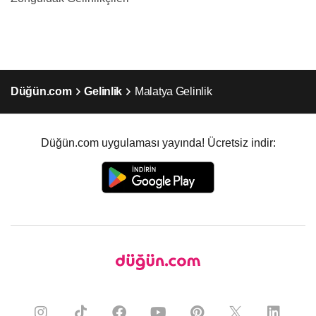
Düğün.com
Gelinlik
Malatya Gelinlik
Düğün.com uygulaması yayında! Ücretsiz indir: