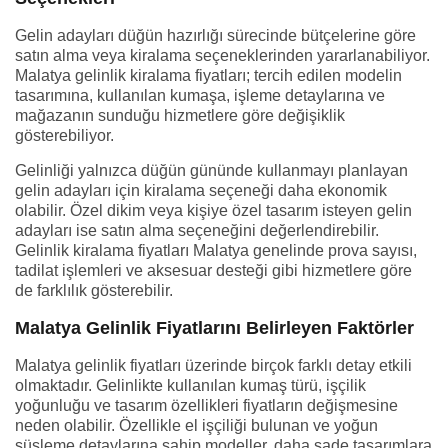
Gelin adayları düğün hazırlığı sürecinde bütçelerine göre
satın alma veya kiralama seçeneklerinden yararlanabiliyor.
Malatya gelinlik kiralama fiyatları; tercih edilen modelin
tasarımına, kullanılan kumaşa, işleme detaylarına ve
mağazanın sunduğu hizmetlere göre değişiklik
gösterebiliyor.
Gelinliği yalnızca düğün gününde kullanmayı planlayan
gelin adayları için kiralama seçeneği daha ekonomik
olabilir. Özel dikim veya kişiye özel tasarım isteyen gelin
adayları ise satın alma seçeneğini değerlendirebilir.
Gelinlik kiralama fiyatları Malatya genelinde prova sayısı,
tadilat işlemleri ve aksesuar desteği gibi hizmetlere göre
de farklılık gösterebilir.
Malatya Gelinlik Fiyatlarını Belirleyen Faktörler
Malatya gelinlik fiyatları üzerinde birçok farklı detay etkili
olmaktadır. Gelinlikte kullanılan kumaş türü, işçilik
yoğunluğu ve tasarım özellikleri fiyatların değişmesine
neden olabilir. Özellikle el işçiliği bulunan ve yoğun
süsleme detaylarına sahip modeller, daha sade tasarımlara