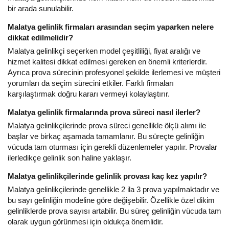
bir arada sunulabilir.
Malatya gelinlik firmaları arasından seçim yaparken nelere
dikkat edilmelidir?
Malatya gelinlikçi seçerken model çeşitliliği, fiyat aralığı ve
hizmet kalitesi dikkat edilmesi gereken en önemli kriterlerdir.
Ayrıca prova sürecinin profesyonel şekilde ilerlemesi ve müşteri
yorumları da seçim sürecini etkiler. Farklı firmaları
karşılaştırmak doğru kararı vermeyi kolaylaştırır.
Malatya gelinlik firmalarında prova süreci nasıl ilerler?
Malatya gelinlikçilerinde prova süreci genellikle ölçü alımı ile
başlar ve birkaç aşamada tamamlanır. Bu süreçte gelinliğin
vücuda tam oturması için gerekli düzenlemeler yapılır. Provalar
ilerledikçe gelinlik son haline yaklaşır.
Malatya gelinlikçilerinde gelinlik provası kaç kez yapılır?
Malatya gelinlikçilerinde genellikle 2 ila 3 prova yapılmaktadır ve
bu sayı gelinliğin modeline göre değişebilir. Özellikle özel dikim
gelinliklerde prova sayısı artabilir. Bu süreç gelinliğin vücuda tam
olarak uygun görünmesi için oldukça önemlidir.