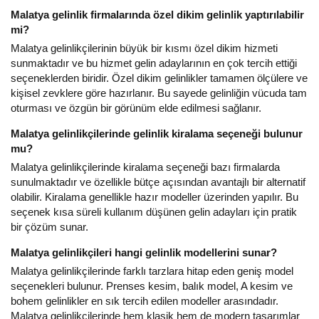
Malatya gelinlik firmalarında özel dikim gelinlik yaptırılabilir
mi?
Malatya gelinlikçilerinin büyük bir kısmı özel dikim hizmeti
sunmaktadır ve bu hizmet gelin adaylarının en çok tercih ettiği
seçeneklerden biridir. Özel dikim gelinlikler tamamen ölçülere ve
kişisel zevklere göre hazırlanır. Bu sayede gelinliğin vücuda tam
oturması ve özgün bir görünüm elde edilmesi sağlanır.
Malatya gelinlikçilerinde gelinlik kiralama seçeneği bulunur
mu?
Malatya gelinlikçilerinde kiralama seçeneği bazı firmalarda
sunulmaktadır ve özellikle bütçe açısından avantajlı bir alternatif
olabilir. Kiralama genellikle hazır modeller üzerinden yapılır. Bu
seçenek kısa süreli kullanım düşünen gelin adayları için pratik
bir çözüm sunar.
Malatya gelinlikçileri hangi gelinlik modellerini sunar?
Malatya gelinlikçilerinde farklı tarzlara hitap eden geniş model
seçenekleri bulunur. Prenses kesim, balık model, A kesim ve
bohem gelinlikler en sık tercih edilen modeller arasındadır.
Malatya gelinlikçilerinde hem klasik hem de modern tasarımlar