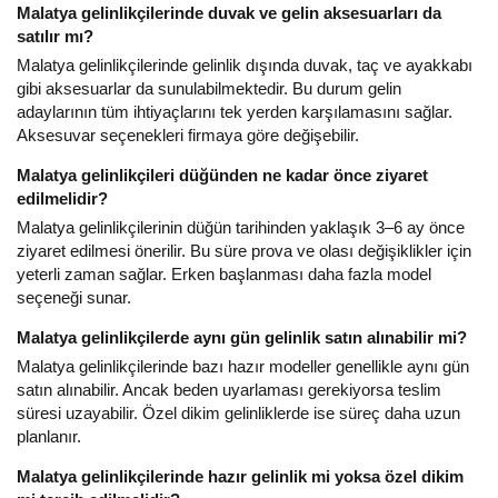
Malatya gelinlikçilerinde duvak ve gelin aksesuarları da
satılır mı?
Malatya gelinlikçilerinde gelinlik dışında duvak, taç ve ayakkabı
gibi aksesuarlar da sunulabilmektedir. Bu durum gelin
adaylarının tüm ihtiyaçlarını tek yerden karşılamasını sağlar.
Aksesuvar seçenekleri firmaya göre değişebilir.
Malatya gelinlikçileri düğünden ne kadar önce ziyaret
edilmelidir?
Malatya gelinlikçilerinin düğün tarihinden yaklaşık 3–6 ay önce
ziyaret edilmesi önerilir. Bu süre prova ve olası değişiklikler için
yeterli zaman sağlar. Erken başlanması daha fazla model
seçeneği sunar.
Malatya gelinlikçilerde aynı gün gelinlik satın alınabilir mi?
Malatya gelinlikçilerinde bazı hazır modeller genellikle aynı gün
satın alınabilir. Ancak beden uyarlaması gerekiyorsa teslim
süresi uzayabilir. Özel dikim gelinliklerde ise süreç daha uzun
planlanır.
Malatya gelinlikçilerinde hazır gelinlik mi yoksa özel dikim