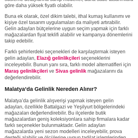
göre daha yüksek fiyatlı olabilir.
Buna ek olarak, özel dikim talebi, ithal kumaş kullanımı ve
kişiye özel tasarım uygulamaları da maliyeti artırabilir.
Gelin adayları bütçelerine uygun seçim yapmak için farklı
mağazalardan fiyat teklifi alabilir ve kampanya dönemlerini
takip edebilir.
Farklı şehirlerdeki seçenekleri de karşılaştırmak isteyen
gelin adayları,
Elazığ gelinlikçileri
seçeneklerini
inceleyebilir. Bunun yanı sıra, farklı model alternatifleri için
Maraş gelinlikçileri
ve
Sivas gelinlik
mağazalarını da
değerlendirebilir.
Malatya’da Gelinlik Nereden Alınır?
Malatya’da gelinlik alışverişi yapmak isteyen gelin
adayları, özellikle Battalgazi ve Yeşilyurt bölgelerindeki
mağazaları değerlendirebilir. Bu ilçelerde butik
mağazalardan geniş koleksiyonlara sahip firmalara kadar
farklı seçenekler bulunmaktadır. Gelin adayları
mağazalarda yeni sezon modelleri inceleyebilir, prova
desteği alabilir ve ölçülerine uygun tadilat işlemlerinden