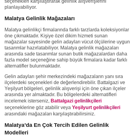
seçenekleri karşılaştırarak gelinlik alışverişlerini
planlayabiliyor.
Malatya Gelinlik Mağazaları
Malatya gelinlikçi firmalarında farklı tarzlarda koleksiyonlar
öne çıkmaktadır. Kişiye özel dikim hizmeti sunan
mağazalar sayesinde gelin adayları vücut ölçülerine uygun
tasarımlar hazırlatabiliyor. Malatya gelinlik mağazaları
arasında sade tasarımlar sunan butik mağazalardan daha
fazla model seçeneğine sahip büyük firmalara kadar farklı
alternatifler bulunmaktadır.
Gelin adayları şehir merkezindeki mağazaların yanı sıra
ilçelerdeki seçenekleri de değerlendirebilir. Battalgazi ve
Yeşilyurt bölgeleri, gelinlik alışverişi için öne çıkan ilçeler
arasında yer almaktadır. Bu bölgelerdeki alternatifleri
incelemek isterseniz,
Battalgazi gelinlikçileri
seçeneklerine göz atabilir veya
Yeşilyurt gelinlikçileri
arasındaki mağazaları karşılaştırabilirsiniz.
Malatya’da En Çok Tercih Edilen Gelinlik
Modelleri