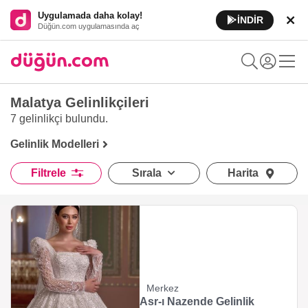
Uygulamada daha kolay!
İNDİR
Düğün.com uygulamasında aç
Malatya Gelinlikçileri
7 gelinlikçi
bulundu.
Gelinlik Modelleri
Filtrele
Sırala
Harita
Merkez
Asr-ı Nazende Gelinlik