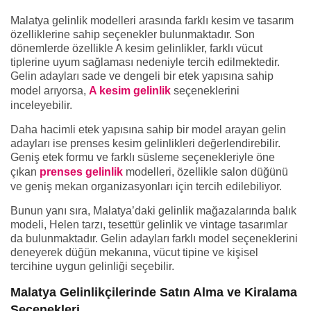
Malatya gelinlik modelleri arasında farklı kesim ve tasarım
özelliklerine sahip seçenekler bulunmaktadır. Son
dönemlerde özellikle A kesim gelinlikler, farklı vücut
tiplerine uyum sağlaması nedeniyle tercih edilmektedir.
Gelin adayları sade ve dengeli bir etek yapısına sahip
model arıyorsa,
A kesim gelinlik
seçeneklerini
inceleyebilir.
Daha hacimli etek yapısına sahip bir model arayan gelin
adayları ise prenses kesim gelinlikleri değerlendirebilir.
Geniş etek formu ve farklı süsleme seçenekleriyle öne
çıkan
prenses gelinlik
modelleri, özellikle salon düğünü
ve geniş mekan organizasyonları için tercih edilebiliyor.
Bunun yanı sıra, Malatya’daki gelinlik mağazalarında balık
modeli, Helen tarzı, tesettür gelinlik ve vintage tasarımlar
da bulunmaktadır. Gelin adayları farklı model seçeneklerini
deneyerek düğün mekanına, vücut tipine ve kişisel
tercihine uygun gelinliği seçebilir.
Malatya Gelinlikçilerinde Satın Alma ve Kiralama
Seçenekleri