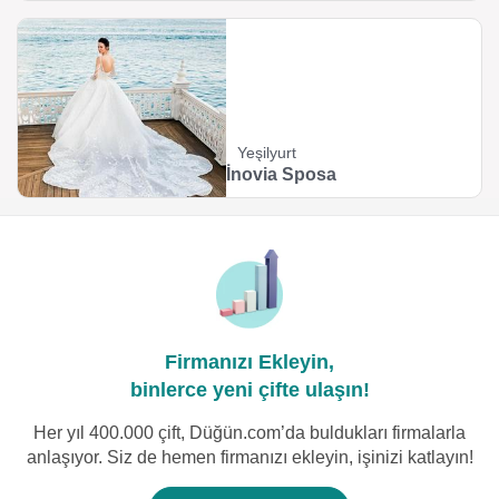
Yeşilyurt
İnovia Sposa
Firmanızı Ekleyin,
binlerce yeni çifte ulaşın!
Her yıl 400.000 çift, Düğün.com’da buldukları firmalarla
anlaşıyor. Siz de hemen firmanızı ekleyin, işinizi katlayın!