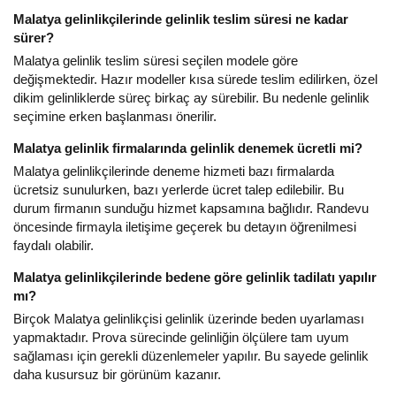
Malatya gelinlikçilerinde gelinlik teslim süresi ne kadar
sürer?
Malatya gelinlik teslim süresi seçilen modele göre
değişmektedir. Hazır modeller kısa sürede teslim edilirken, özel
dikim gelinliklerde süreç birkaç ay sürebilir. Bu nedenle gelinlik
seçimine erken başlanması önerilir.
Malatya gelinlik firmalarında gelinlik denemek ücretli mi?
Malatya gelinlikçilerinde deneme hizmeti bazı firmalarda
ücretsiz sunulurken, bazı yerlerde ücret talep edilebilir. Bu
durum firmanın sunduğu hizmet kapsamına bağlıdır. Randevu
öncesinde firmayla iletişime geçerek bu detayın öğrenilmesi
faydalı olabilir.
Malatya gelinlikçilerinde bedene göre gelinlik tadilatı yapılır
mı?
Birçok Malatya gelinlikçisi gelinlik üzerinde beden uyarlaması
yapmaktadır. Prova sürecinde gelinliğin ölçülere tam uyum
sağlaması için gerekli düzenlemeler yapılır. Bu sayede gelinlik
daha kusursuz bir görünüm kazanır.