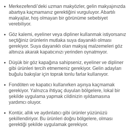
Merkezefendi’deki uzman makyözler, gelin makyajınızda
abartıya kaçmamanız gerektiğini vurguluyor. Abartılı
makyajlar, hoş olmayan bir görünüme sebebiyet
verebiliyor.
Göz kalemi, eyeliner veya dipliner kullanmak istiyorsanız
seçtiğiniz ürünlerin mutlaka suya dayanıklı olması
gerekiyor. Suya dayanıklı olan makyaj malzemeleri göz
altınıza akarak kapatıcınızı yerinden oynatmıyor.
Düşük bir göz kapağına sahipseniz, eyeliner ve dipliner
gibi ürünleri tercih etmemeniz gerekiyor. Gelin adayları
buğulu bakışlar için toprak tonlu farlar kullanıyor.
Fondöten ve kapatıcı kullanırken aşırıya kaçmamak
gerekiyor. Yalnızca ihtiyaç duyulan bölgelere, lokal bir
şekilde uygulama yapmak cildinizin ışıldamasına
yardımcı oluyor.
Kontür, allık ve aydınlatıcı gibi ürünler yüzünüzü
şekillendiriyor. Bu ürünleri doğru bölgelere, olması
gerektiği şekilde uygulamak gerekiyor.