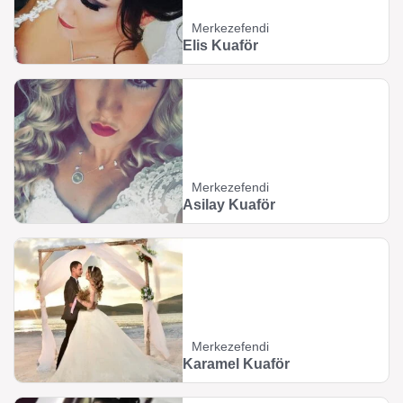
Merkezefendi
Elis Kuaför
Merkezefendi
Asilay Kuaför
Merkezefendi
Karamel Kuaför