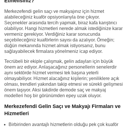
Etmelisiniz?
Merkezefendi gelin saçı ve makyajınız için hizmet
alabileceğiniz kuaför opsiyonlarıyla öne çıkıyor.
Seçenekler arasında tercih yapmak, biraz kafa karıştırıcı
olabiliyor. Hangi hizmetleri nerede almak istediğinize karar
vermeniz gerekiyor. Verdiğiniz karar sonucunda
seçebileceğiniz kuaförlerin sayısı da azalıyor. Örneğin;
düğün mekanında hizmet almak istiyorsanız, bunu
sağlayabilecek firmalara yönelmeniz icap ediyor.
Tecrübeli bir ekiple çalışmak, gelin adayları için büyük
önem arz ediyor. Anlaşacağınız personellerin senelerdir
aynı sektörde hizmet vermesi tek başına yeterli
olmayabiliyor. Hizmet alacağınız kişilerin; yeniliklere açık
olması, trendleri yakından takip etmesi ve sürekli gelişmesi
önem taşıyor. Aksi takdirde demode saç ve makyaj
modelleri hoş bir görünümden epey uzak oluyor.
Merkezefendi Gelin Saçı ve Makyajı Firmaları ve
Hizmetleri
Birbirinden avantajlı hizmetlerin olduğu pek çok kuaför