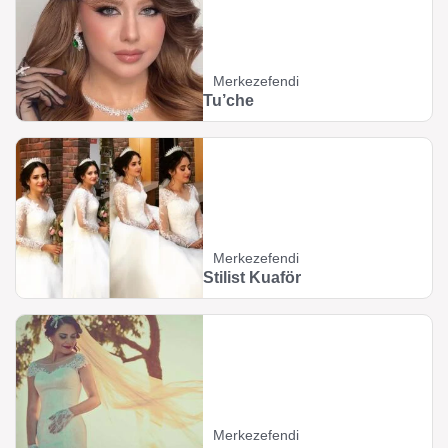
Merkezefendi
Tu’che
Merkezefendi
Stilist Kuaför
Merkezefendi