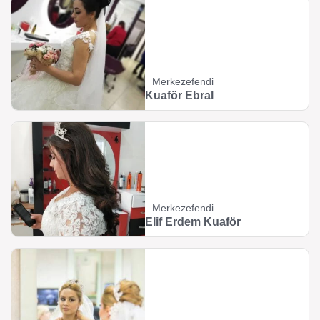
Merkezefendi
Kuaför Ebral
Merkezefendi
Elif Erdem Kuaför