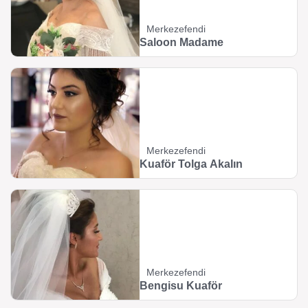
Merkezefendi
Saloon Madame
Merkezefendi
Kuaför Tolga Akalın
Merkezefendi
Bengisu Kuaför