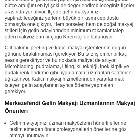
bütçe aralığını en iyi şekilde değerlendirebileceğiniz ilçeler
arasında yer alıyor. İlçede gelin makyajınızı
yaptırabileceğiniz yerlerin büyük bir kısmı cep dostu
olmasıyla öne çıkıyor. Hem porselen hem de doğal makyaj
stilleri için gelin adaylarından minimum rakamlar talep
eden makyözlerin birçoğu Kiremitçi’de bulunuyor.
Cilt bakımı, peeling ve kalıcı makyaj işlemlerinin düğün
gününe bırakılmaması gerekiyor. Bu tarz işlemler birkaç
seans gerektiriyor ve bu noktada maliyet de artıyor.
Microblading, pudralama, lifting, kıl tekniği, ipek kirpik ve
dudak renklendirme gibi uygulamalar uzmanları saatlerce
uğraştırıyor. Kalıcı makyaj hizmetlerinden yararlanmak
isteyen gelin adaylarının ayrıca ödeme yapmaları
gerekiyor.
Merkezefendi Gelin Makyajı Uzmanlarının Makyaj
Önerileri
Gelin makyajınızı uzman makyözlerin hünerli ellerine
teslim etmeden önce profesyonellerin önerilerine göz
atmayı unutmayın!