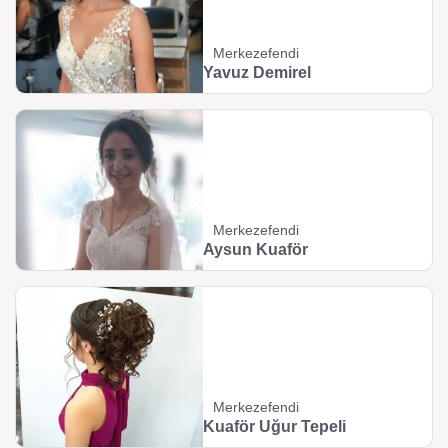
Merkezefendi
Yavuz Demirel
Merkezefendi
Aysun Kuaför
Merkezefendi
Kuaför Uğur Tepeli