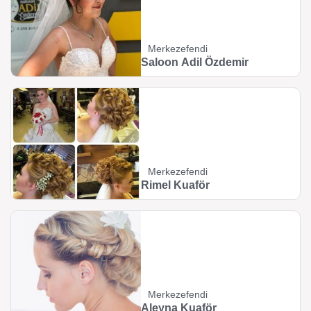
Merkezefendi
Saloon Adil Özdemir
Merkezefendi
Rimel Kuaför
Merkezefendi
Aleyna Kuaför