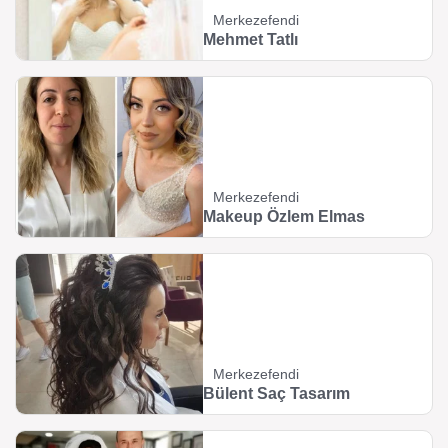
Merkezefendi
Mehmet Tatlı
Merkezefendi
Makeup Özlem Elmas
Merkezefendi
Bülent Saç Tasarım