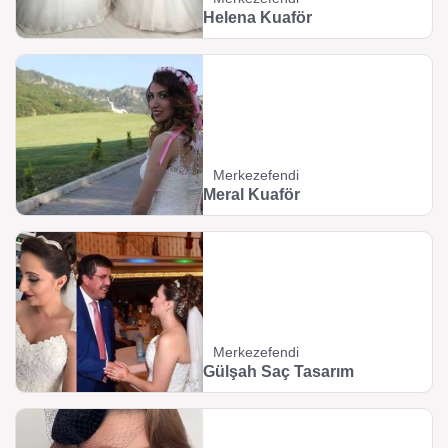
Helena Kuaför
Merkezefendi
Meral Kuaför
Merkezefendi
Gülşah Saç Tasarım