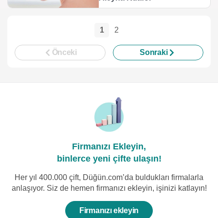
1
2
Önceki
Sonraki
Firmanızı Ekleyin,
binlerce yeni çifte ulaşın!
Her yıl 400.000 çift, Düğün.com’da buldukları firmalarla
anlaşıyor. Siz de hemen firmanızı ekleyin, işinizi katlayın!
Firmanızı ekleyin