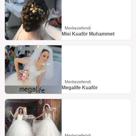
Merkezefendi
Misi Kuaför Muhammet
Merkezefendi
Megalife Kuaför
Merkezefendi