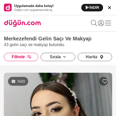
Uygulamada daha kolay!
İNDİR
Düğün.com uygulamasında aç
Merkezefendi Gelin Saçı Ve Makyajı
43 gelin saçı ve makyajı
bulundu.
Filtrele
Sırala
Harita
%33