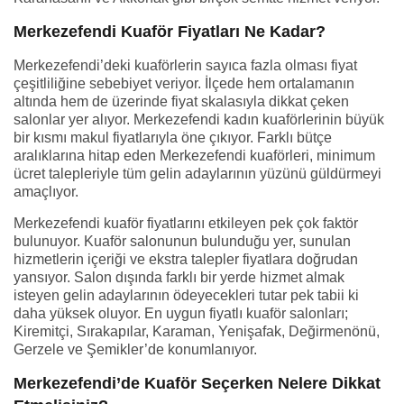
Merkezefendi Kuaför Fiyatları Ne Kadar?
Merkezefendi’deki kuaförlerin sayıca fazla olması fiyat
çeşitliliğine sebebiyet veriyor. İlçede hem ortalamanın
altında hem de üzerinde fiyat skalasıyla dikkat çeken
salonlar yer alıyor. Merkezefendi kadın kuaförlerinin büyük
bir kısmı makul fiyatlarıyla öne çıkıyor. Farklı bütçe
aralıklarına hitap eden Merkezefendi kuaförleri, minimum
ücret talepleriyle tüm gelin adaylarının yüzünü güldürmeyi
amaçlıyor.
Merkezefendi kuaför fiyatlarını etkileyen pek çok faktör
bulunuyor. Kuaför salonunun bulunduğu yer, sunulan
hizmetlerin içeriği ve ekstra talepler fiyatlara doğrudan
yansıyor. Salon dışında farklı bir yerde hizmet almak
isteyen gelin adaylarının ödeyecekleri tutar pek tabii ki
daha yüksek oluyor. En uygun fiyatlı kuaför salonları;
Kiremitçi, Sırakapılar, Karaman, Yenişafak, Değirmenönü,
Gerzele ve Şemikler’de konumlanıyor.
Merkezefendi’de Kuaför Seçerken Nelere Dikkat