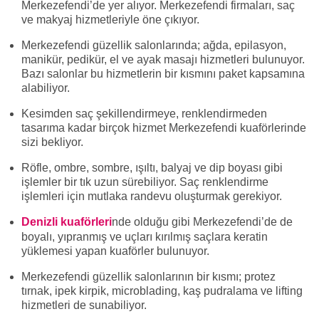
Merkezefendi’de yer alıyor. Merkezefendi firmaları, saç
ve makyaj hizmetleriyle öne çıkıyor.
Merkezefendi güzellik salonlarında; ağda, epilasyon,
manikür, pedikür, el ve ayak masajı hizmetleri bulunuyor.
Bazı salonlar bu hizmetlerin bir kısmını paket kapsamına
alabiliyor.
Kesimden saç şekillendirmeye, renklendirmeden
tasarıma kadar birçok hizmet Merkezefendi kuaförlerinde
sizi bekliyor.
Röfle, ombre, sombre, ışıltı, balyaj ve dip boyası gibi
işlemler bir tık uzun sürebiliyor. Saç renklendirme
işlemleri için mutlaka randevu oluşturmak gerekiyor.
Denizli kuaförleri
nde olduğu gibi Merkezefendi’de de
boyalı, yıpranmış ve uçları kırılmış saçlara keratin
yüklemesi yapan kuaförler bulunuyor.
Merkezefendi güzellik salonlarının bir kısmı; protez
tırnak, ipek kirpik, microblading, kaş pudralama ve lifting
hizmetleri de sunabiliyor.