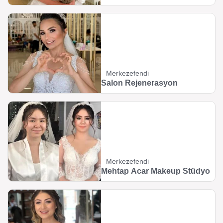
Merkezefendi
Salon Rejenerasyon
Merkezefendi
Mehtap Acar Makeup Stüdyo