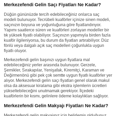
Merkezefendi Gelin Saçı Fiyatları Ne Kadar?
Düğün gününüzde tercih edebileceğiniz onlarca saç
modeli bulunuyor. Tecrübeli kuaförler içinize sinen modeli,
saçınızın boyuna ve yoğunluğuna göre fiyatlandırıyor.
Yapımı saatlerce süren ve kuaförleri zorlayan modeller bir
tık yüksek fiyatlı olabiliyor. Saçınızın yapımıyla birden fazla
kuaför ilgileniyorsa, bu durum da fiyatları artırabiliyor. Düz
fönlü veya dalgalı açık saç modelleri çoğunlukla uygun
fiyatlı oluyor.
Merkezefendi gelin başınızı uygun fiyatlara mal
edebileceğiniz yerler arasında bulunuyor. Gerzele,
Şemikler, Sırakapılar, Yenişafak, Kiremitçi, Karaman ve
Değirmenönü gibi pek çok semtte uygun fiyatlı kuaförler yer
alıyor. Merkezefendi gelin saçı fiyatları genel olarak makul
olsa da aksesuar kiralama gibi ekstra işlemlerin ücretleri
yükseltebileceğini unutmamak gerekiyor. İlçedeki
kuaförlerin bir kısmı, gelinlere ödeme kolaylıkları sağlıyor.
Merkezefendi Gelin Makyajı Fiyatları Ne Kadar?
Merkezefendi gelin makyajınız için belirlemiş olduğunuz