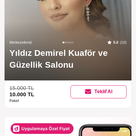
Merkezefendi
5.0
(10)
Yıldız Demirel Kuaför ve
Güzellik Salonu
15.000 TL
Teklif Al
10.000 TL
Paket