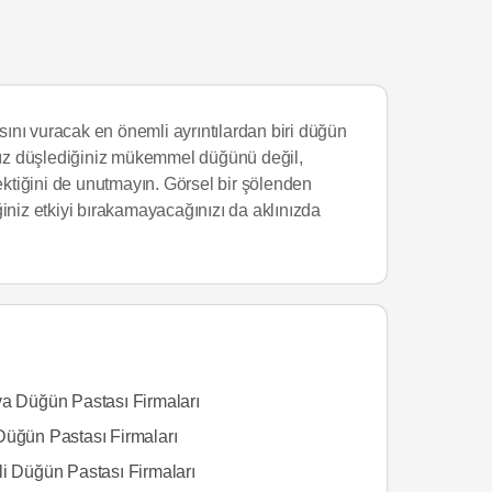
ı vuracak en önemli ayrıntılardan biri düğün
nız düşlediğiniz mükemmel düğünü değil,
erektiğini de unutmayın. Görsel bir şölenden
iniz etkiyi bırakamayacağınızı da aklınızda
ya Düğün Pastası Firmaları
Düğün Pastası Firmaları
li Düğün Pastası Firmaları