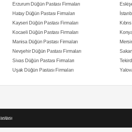
Erzurum Düğün Pastası Firmaları
Eskiş
Hatay Düğün Pastası Firmaları
İstan
Kayseri Düğün Pastası Firmaları
Kıbrı
Kocaeli Düğün Pastası Firmaları
Konya
Manisa Düğün Pastası Firmaları
Mersi
Nevşehir Düğün Pastası Firmaları
Sakar
Sivas Düğün Pastası Firmaları
Tekir
Uşak Düğün Pastası Firmaları
Yalov
astası