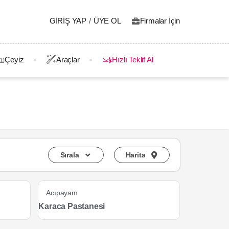
GIRIŞ YAP
/
ÜYE OL
Firmalar İçin
Çeyiz
Araçlar
Hızlı Teklif Al
Sırala
Harita
Acıpayam
Karaca Pastanesi