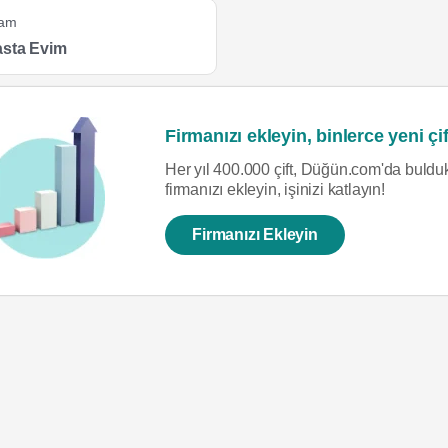
yam
asta Evim
Firmanızı ekleyin, binlerce yeni çif
Her yıl 400.000 çift, Düğün.com'da bulduk
firmanızı ekleyin, işinizi katlayın!
Firmanızı Ekleyin