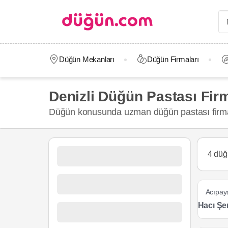
Düğün Mekanları
Düğün Firmaları
Denizli Düğün Pastası Firm
Düğün konusunda uzman düğün pastası firma
4 düğ
Acıpa
Hacı Şer