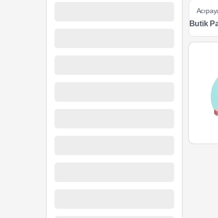
Acıpa
Butik P