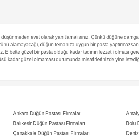
 düşünmeden evet olarak yanıtlamalısınız. Çünkü düğüne damgasın
 gözünü alamayacağı, düğün temanıza uygun bir pasta yaptırmazsa
iniz. Elbette güzel bir pasta olduğu kadar tadının lezzetli olması g
ntüsü kadar güzel olmaması durumunda misafirlerinizde yine istediğ
Ankara Düğün Pastası Firmaları
Antal
Balıkesir Düğün Pastası Firmaları
Bolu 
Çanakkale Düğün Pastası Firmaları
Deniz