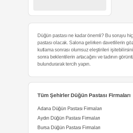
Düğün pastası ne kadar önemli? Bu soruyu hiç
pastası olacak. Salona gelirken davetlilerin
kutlama sonrası olumsuz eleştirileri işitebilirs
sonra beklentilerin artacağını ve tadının görü
bulundurarak tercih yapın.
Tüm Şehirler Düğün Pastası Firmaları
Adana Düğün Pastası Firmaları
Aydın Düğün Pastası Firmaları
Bursa Düğün Pastası Firmaları