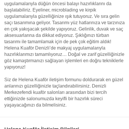
uygulamalarıyla düğün öncesi balayı hazırlıklarını da
başlatabiliriz. Eyeliner, microblading ve kirpik
uygulamalarıyla güzelliğinize ışık tutuyoruz. Ve sıra gelin
saçı tasarımına geliyor. Tasarımı yüz hatlarınıza ve tarzınıza
en çok yakışacak şekilde yapıyoruz. Gelinlik, duvak ve saç
aksesuarlarına da dikkat ediyoruz. Şıklığınızı türban
tasarımı ile tamamlamak için de pek çok eğitim aldık!
Helena Kuaför Denizli’de makyaj uygulamalarıyla
hazırlıklarımızı tamamlıyoruz… Doğal ve zarif güzelliğinizle
göz kamaştırmanızı sağlayan işlemleri en doğru tekniklerle
yapıyoruz!
Siz de Helena Kuaför iletişim formunu doldurarak en güzel
anlarınızı güzelliğinizle taçlandırabilirsiniz. Denizli
Merkezefendi kuaför salonları arasından bizi tercih
ettiğinizde salonumuzda keyifli bir hazırlık süreci
yaşayacağınızı da bilmelisiniz.