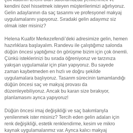
kendini özel hissetmek isteyen müşterilerimizi ağırlıyoruz.
Gelin adaylarının da saç tasarımı ve profesyonel makyaj
uygulamalarını yapıyoruz. Sıradaki gelin adayımız siz
olmak ister misiniz?
Helena Kuaför Merkezefendi’deki adresimize gelin, hemen
hazırlıklara başlayalım. Randevu ile çalıştığımız salonda
düğün öncesi yaptığımız ön görüşme bizim için çok önemli.
Çünkü isteklerinizi bu sırada öğreniyoruz ve tarzınıza
yakışan uygulamalar için plan yapıyoruz. Bu sayede
zaman kaybetmeden en hızlı ve doğru şekilde
uygulamalara başlıyoruz. Tasarım sürecinin tamamlandığı
düğün öncesi saç ve makyaj provası da
düzenleyebiliyoruz. Ancak bu kararı size bırakıyor,
planlamasını ayrıca yapıyoruz!
Düğün öncesi imaj değişikliği ve saç bakımlarıyla
yenilenmek ister misiniz? Tercih eden gelin adaları için
renk değişikliği, estetik renklendirme, kesim ve mikro
kaynak uygulamalarımız var. Ayrıca kalıcı makyaj