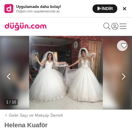
Uygulamada daha kolay!
İNDİR
Düğün.com uygulamasında aç
1 / 10
Gelin Saçı ve Makyajı Denizli
Helena Kuaför