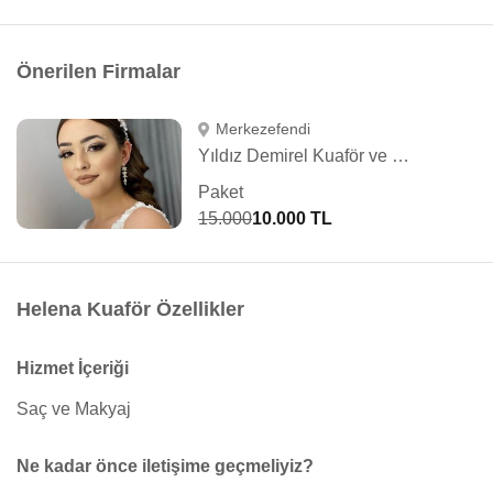
Önerilen Firmalar
Merkezefendi
Yıldız Demirel Kuaför ve Güzellik Salonu
Paket
15.000
10.000 TL
Helena Kuaför Özellikler
Hizmet İçeriği
Saç ve Makyaj
Ne kadar önce iletişime geçmeliyiz?