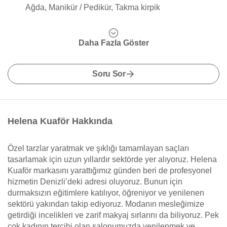
Ağda, Manikür / Pedikür, Takma kirpik
Daha Fazla Göster
Soru Sor
Helena Kuaför Hakkında
Özel tarzlar yaratmak ve şıklığı tamamlayan saçları
tasarlamak için uzun yıllardır sektörde yer alıyoruz. Helena
Kuaför markasını yarattığımız günden beri de profesyonel
hizmetin Denizli’deki adresi oluyoruz. Bunun için
durmaksızın eğitimlere katılıyor, öğreniyor ve yenilenen
sektörü yakından takip ediyoruz. Modanın mesleğimize
getirdiği incelikleri ve zarif makyaj sırlarını da biliyoruz. Pek
çok kadının tercihi olan salonumuzda yenilenmek ve