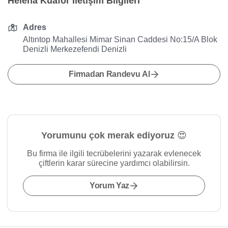
Helena Kuaför İletişim Bilgileri
Adres
Altıntop Mahallesi Mimar Sinan Caddesi No:15/A Blok
Denizli Merkezefendi Denizli
Firmadan Randevu Al
Yorumunu çok merak ediyoruz 😍
Bu firma ile ilgili tecrübelerini yazarak evlenecek
çiftlerin karar sürecine yardımcı olabilirsin.
Yorum Yaz