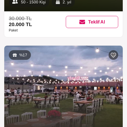
50 - 1500 Kişi
2. yıl
30.000 TL
Teklif Al
20.000 TL
Paket
%17