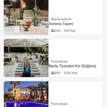
Merkezefendi
Asrena Taşev
100 - 250 Kişi
Pamukkale
Marla Tesisleri Kır Düğünü
200 - 1500 Kişi
Pamukkale