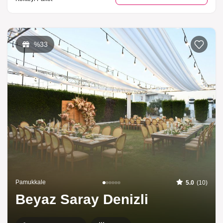
%33
Pamukkale
5.0
(10)
Beyaz Saray Denizli