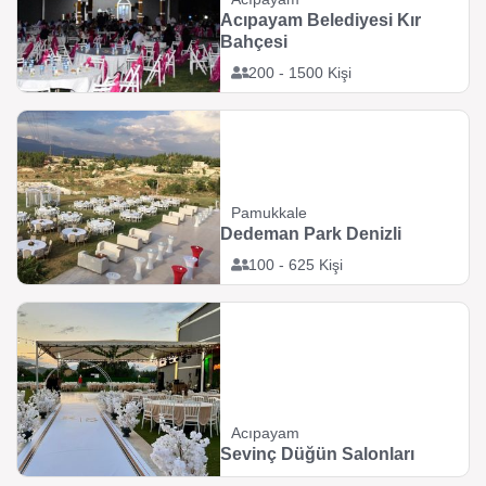
Acıpayam Belediyesi Kır
Bahçesi
200 - 1500 Kişi
Pamukkale
Dedeman Park Denizli
100 - 625 Kişi
Acıpayam
Sevinç Düğün Salonları