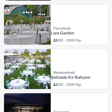
Pamukkale
Lara Garden
200 - 2000 Kişi
Merkezefendi
Şehzade Kır Bahçesi
200 - 2500 Kişi
Acıpayam