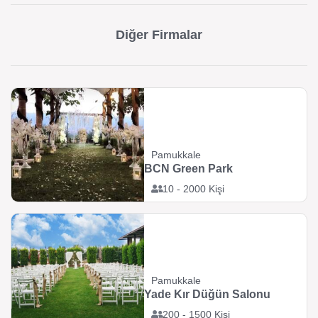
Diğer Firmalar
Pamukkale
BCN Green Park
10 - 2000 Kişi
Pamukkale
Yade Kır Düğün Salonu
200 - 1500 Kişi