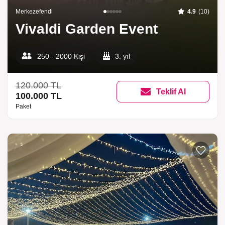
Merkezefendi
4.9
(10)
Vivaldi Garden Event
250 - 2000 Kişi
3. yıl
120.000 TL
Teklif Al
100.000 TL
Paket