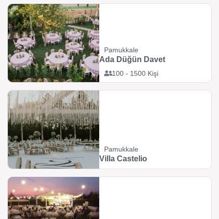
Pamukkale
Ada Düğün Davet
100 - 1500 Kişi
Pamukkale
Villa Castelio