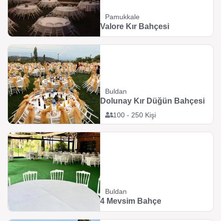
Pamukkale
Valore Kır Bahçesi
Buldan
Dolunay Kır Düğün Bahçesi
100 - 250 Kişi
Buldan
4 Mevsim Bahçe