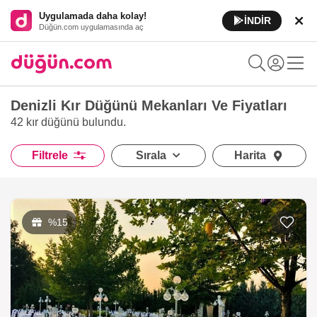
Uygulamada daha kolay!
İNDİR
Düğün.com uygulamasında aç
Denizli Kır Düğünü Mekanları Ve Fiyatları
42 kır düğünü
bulundu.
Filtrele
Sırala
Harita
%15