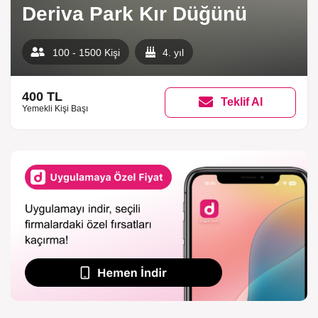
Deriva Park Kır Düğünü
100 - 1500 Kişi
4. yıl
400 TL
Teklif Al
Yemekli Kişi Başı