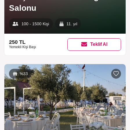
Salonu
100 - 1500 Kişi
11. yıl
250 TL
Teklif Al
Yemekli Kişi Başı
%33