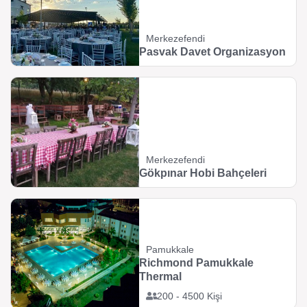
Merkezefendi
Pasvak Davet Organizasyon
Merkezefendi
Gökpınar Hobi Bahçeleri
Pamukkale
Richmond Pamukkale
Thermal
200 - 4500 Kişi