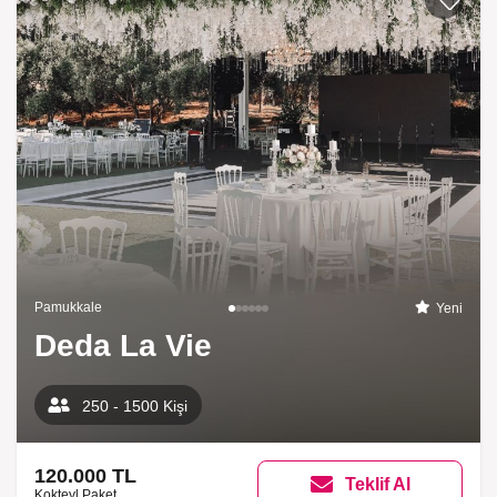
Pamukkale
Yeni
Deda La Vie
250 - 1500 Kişi
120.000 TL
Teklif Al
Kokteyl Paket