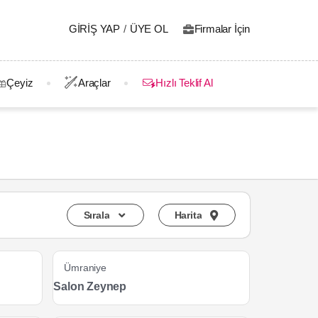
GIRIŞ YAP
/
ÜYE OL
Firmalar İçin
Çeyiz
Araçlar
Hızlı Teklif Al
Sırala
Harita
Ümraniye
Salon Zeynep