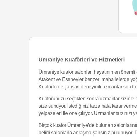
Ümraniye Kuaförleri ve Hizmetleri
Ümraniye kuaför salonları hayatının en önemli 
Atakent ve Esenevler benzeri mahallelerde yoğu
Kuaförlerde çalışan deneyimli uzmanlar son tr
Kuaförünüzü seçtikten sonra uzmanlar sizinle ot
size sunuyor. İstediğiniz tarza hala karar ver
yelpazeleri ile öne çıkıyor. Uzmanlar tarzınızı
Birçok kuaför Ümraniye’de bulunan salonlarının
belirli salonlarla anlaşma şansınız bulunuyor.