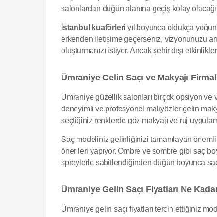
salonlardan düğün alanına geçiş kolay olac
İstanbul kuaförleri
yıl boyunca oldukça yoğun
erkenden iletişime geçerseniz, vizyonunuzu anl
oluşturmanızı istiyor. Ancak şehir dışı etkinlik
Ümraniye Gelin Saçı ve Makyajı Firmala
Ümraniye güzellik salonları birçok opsiyon ve ve
deneyimli ve profesyonel makyözler gelin makya
seçtiğiniz renklerde göz makyajı ve ruj uygulam
Saç modeliniz gelinliğinizi tamamlayan önemli
önerileri yapıyor. Ombre ve sombre gibi saç bo
spreylerle sabitlendiğinden düğün boyunca sa
Ümraniye Gelin Saçı Fiyatları Ne Kada
Ümraniye gelin saçı fiyatları tercih ettiğiniz 