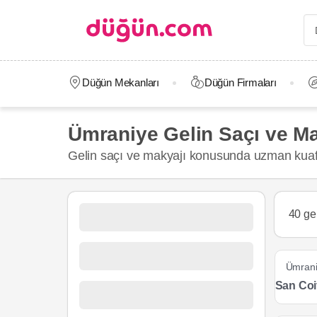
Düğün Mekanları
Düğün Firmaları
Ümraniye Gelin Saçı ve Ma
Gelin saçı ve makyajı konusunda uzman kuafö
40 ge
Ümran
San Coi