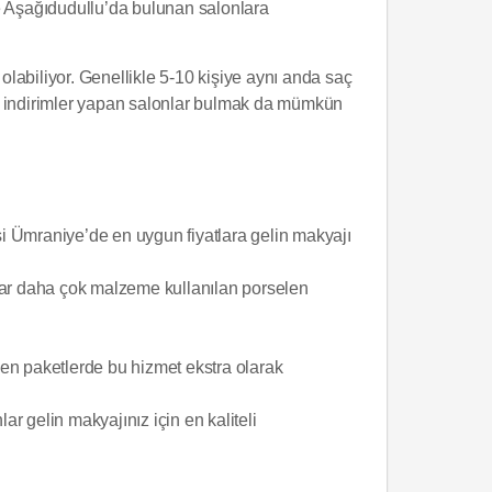
 de Aşağıdudullu’da bulunan salonlara
a olabiliyor. Genellikle 5-10 kişiye aynı anda saç
zel indirimler yapan salonlar bulmak da mümkün
i Ümraniye’de en uygun fiyatlara gelin makyajı
jlar daha çok malzeme kullanılan porselen
yen paketlerde bu hizmet ekstra olarak
ar gelin makyajınız için en kaliteli