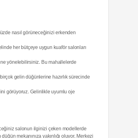
ünüzde nasıl görüneceğinizi erkenden
elinde her bütçeye uygun kuaför salonları
ne yönelebilirsiniz. Bu mahallelerde
 birçok gelin düğünlerine hazırlık sürecinde
ini görüyoruz. Gelinlikle uyumlu oje
ceğiniz salonun ilginizi çeken modellerde
n düğün mekanınıza yakınlığı oluyor. Merkezi