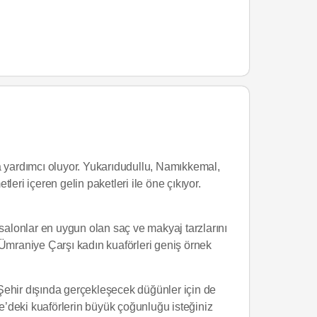
a yardımcı oluyor. Yukarıdudullu, Namıkkemal,
i içeren gelin paketleri ile öne çıkıyor.
 salonlar en uygun olan saç ve makyaj tarzlarını
 Ümraniye Çarşı kadın kuaförleri geniş örnek
Şehir dışında gerçekleşecek düğünler için de
’deki kuaförlerin büyük çoğunluğu isteğiniz