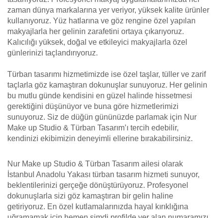
zaman dünya markalarına yer veriyor, yüksek kalite ürünler
kullanıyoruz. Yüz hatlarına ve göz rengine özel yapılan
makyajlarla her gelinin zarafetini ortaya çıkarıyoruz.
Kalıcılığı yüksek, doğal ve etkileyici makyajlarla özel
günlerinizi taçlandırıyoruz.
Türban tasarımı hizmetimizde ise özel taşlar, tüller ve zarif
taçlarla göz kamaştıran dokunuşlar sunuyoruz. Her gelinin
bu mutlu günde kendisini en güzel halinde hissetmesi
gerektiğini düşünüyor ve buna göre hizmetlerimizi
sunuyoruz. Siz de düğün gününüzde parlamak için Nur
Make up Studio & Türban Tasarım’ı tercih edebilir,
kendinizi ekibimizin deneyimli ellerine bırakabilirsiniz.
Nur Make up Studio & Türban Tasarım ailesi olarak
İstanbul Anadolu Yakası türban tasarım hizmeti sunuyor,
beklentilerinizi gerçeğe dönüştürüyoruz. Profesyonel
dokunuşlarla sizi göz kamaştıran bir gelin haline
getiriyoruz. En özel kutlamalarınızda hayal kırıklığına
uğramamak için hemen şimdi profilde yer alan numaramızı