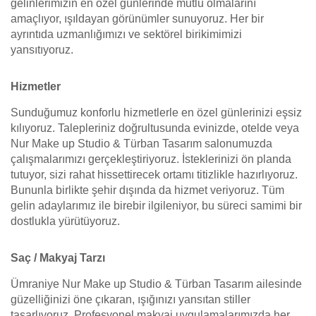
gelinlerimizin en özel günlerinde mutlu olmalarını
amaçlıyor, ışıldayan görünümler sunuyoruz. Her bir
ayrıntıda uzmanlığımızı ve sektörel birikimimizi
yansıtıyoruz.
Hizmetler
Sunduğumuz konforlu hizmetlerle en özel günlerinizi eşsiz
kılıyoruz. Talepleriniz doğrultusunda evinizde, otelde veya
Nur Make up Studio & Türban Tasarım salonumuzda
çalışmalarımızı gerçekleştiriyoruz. İsteklerinizi ön planda
tutuyor, sizi rahat hissettirecek ortamı titizlikle hazırlıyoruz.
Bununla birlikte şehir dışında da hizmet veriyoruz. Tüm
gelin adaylarımız ile birebir ilgileniyor, bu süreci samimi bir
dostlukla yürütüyoruz.
Saç / Makyaj Tarzı
Ümraniye Nur Make up Studio & Türban Tasarım ailesinde
güzelliğinizi öne çıkaran, ışığınızı yansıtan stiller
tasarlıyoruz. Profesyonel makyaj uygulamalarımızda her