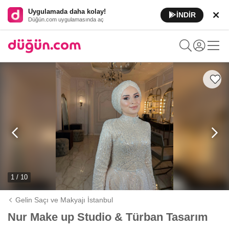
Uygulamada daha kolay!
İNDİR
Düğün.com uygulamasında aç
1 / 10
Gelin Saçı ve Makyajı İstanbul
Nur Make up Studio & Türban Tasarım