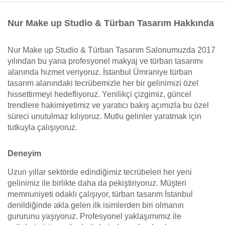
Nur Make up Studio & Türban Tasarım Hakkında
Nur Make up Studio & Türban Tasarım Salonumuzda 2017
yılından bu yana profesyonel makyaj ve türban tasarımı
alanında hizmet veriyoruz. İstanbul Ümraniye türban
tasarım alanındaki tecrübemizle her bir gelinimizi özel
hissettirmeyi hedefliyoruz. Yenilikçi çizgimiz, güncel
trendlere hakimiyetimiz ve yaratıcı bakış açımızla bu özel
süreci unutulmaz kılıyoruz. Mutlu gelinler yaratmak için
tutkuyla çalışıyoruz.
Deneyim
Uzun yıllar sektörde edindiğimiz tecrübeleri her yeni
gelinimiz ile birlikte daha da pekiştiriyoruz. Müşteri
memnuniyeti odaklı çalışıyor, türban tasarım İstanbul
denildiğinde akla gelen ilk isimlerden biri olmanın
gururunu yaşıyoruz. Profesyonel yaklaşımımız ile