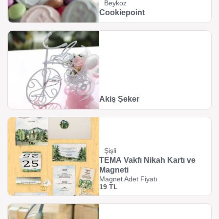
Beykoz
Cookiepoint
Akiş Şeker
Şişli
TEMA Vakfı Nikah Kartı ve
Magneti
Magnet Adet Fiyatı
19 TL