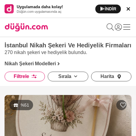
Uygulamada daha kolay!
İNDİR
Düğün.com uygulamasında aç
İstanbul Nikah Şekeri Ve Hediyelik Firmaları
270 nikah şekeri ve hediyelik
bulundu.
Nikah Şekeri Modelleri
Filtrele
Sırala
Harita
%51