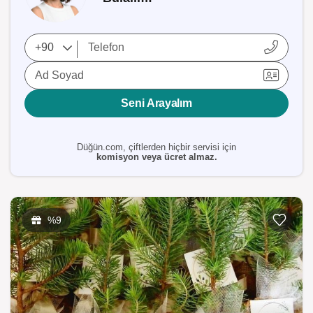
Ad Soyad
Seni Arayalım
Düğün.com, çiftlerden hiçbir servisi için
komisyon veya ücret almaz.
%9