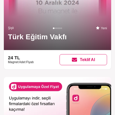
Şişli
Yeni
Türk Eğitim Vakfı
24 TL
Teklif Al
Magnet Adet Fiyatı