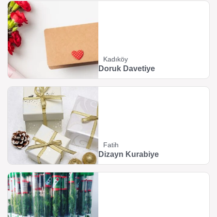
Kadıköy
Doruk Davetiye
Fatih
Dizayn Kurabiye