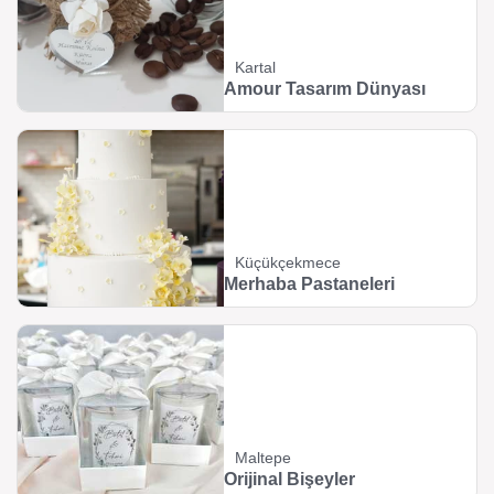
Kartal
Amour Tasarım Dünyası
Küçükçekmece
Merhaba Pastaneleri
Maltepe
Orijinal Bişeyler