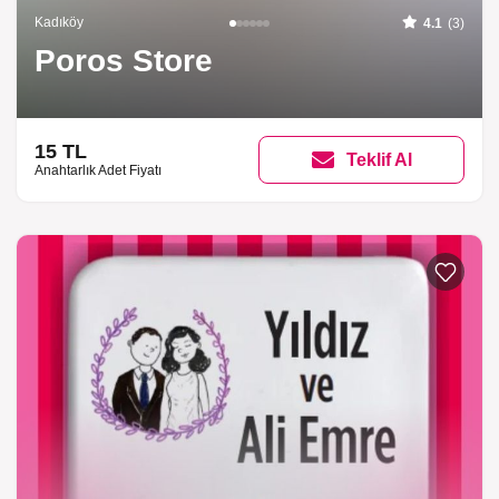
Kadıköy
4.1
(3)
Poros Store
15 TL
Teklif Al
Anahtarlık Adet Fiyatı