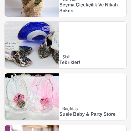
Şeyma Çiçekçilik Ve Nikah
Şekeri
Şişli
Tebrikler!
Beşiktaş
Susle Baby & Party Store