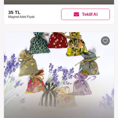
35 TL
Teklif Al
Magnet Adet Fiyatı