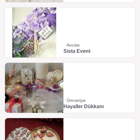
Avcılar
Sista Event
Ümraniye
Hayaller Dükkanı