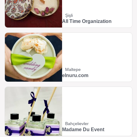
Şişli
All Time Organization
Maltepe
elnuru.com
Bahçelievler
Madame Du Event