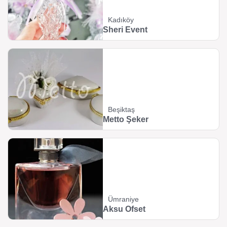
Kadıköy
Sheri Event
Beşiktaş
Metto Şeker
Ümraniye
Aksu Ofset