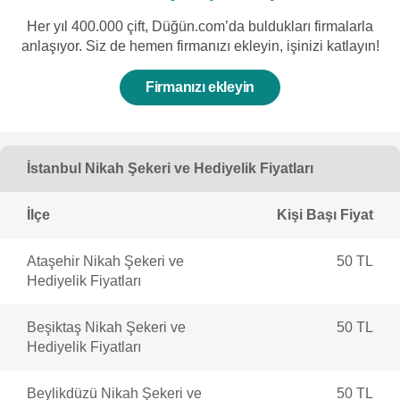
Her yıl 400.000 çift, Düğün.com’da buldukları firmalarla
anlaşıyor. Siz de hemen firmanızı ekleyin, işinizi katlayın!
Firmanızı ekleyin
İstanbul Nikah Şekeri ve Hediyelik Fiyatları
İlçe
Kişi Başı Fiyat
Ataşehir Nikah Şekeri ve
50 TL
Hediyelik Fiyatları
Beşiktaş Nikah Şekeri ve
50 TL
Hediyelik Fiyatları
Beylikdüzü Nikah Şekeri ve
50 TL