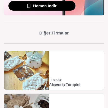
Diğer Firmalar
Pendik
Alışveriş Terapisi