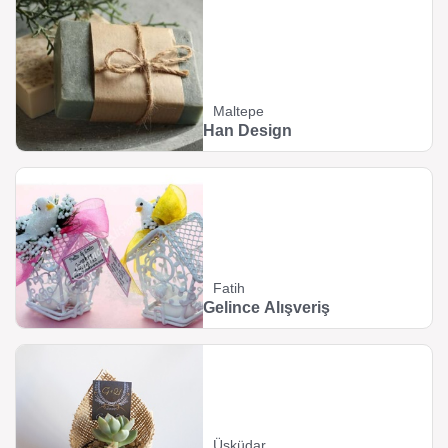
Maltepe
Han Design
Fatih
Gelince Alışveriş
Üsküdar