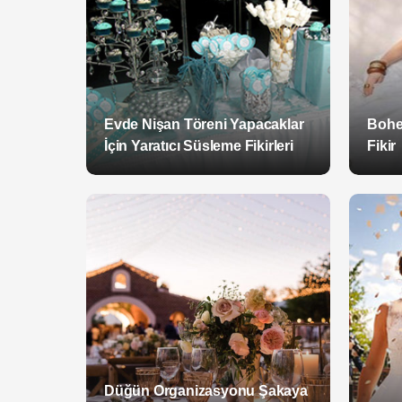
Evde Nişan Töreni Yapacaklar
Bohe
İçin Yaratıcı Süsleme Fikirleri
Fikir
Düğün Organizasyonu Şakaya