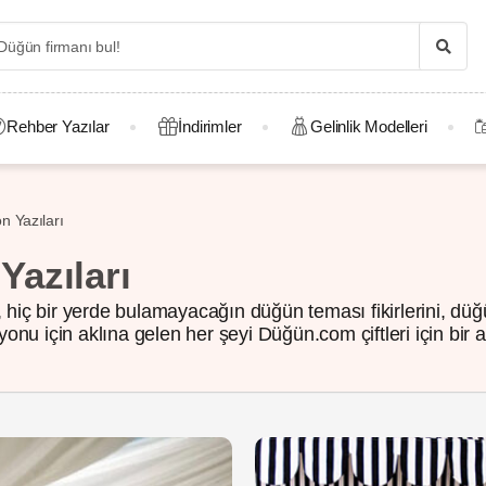
Rehber Yazılar
İndirimler
Gelinlik Modelleri
 Yazıları
azıları
iç bir yerde bulamayacağın düğün teması fikirlerini, düğü
onu için aklına gelen her şeyi Düğün.com çiftleri için bir a