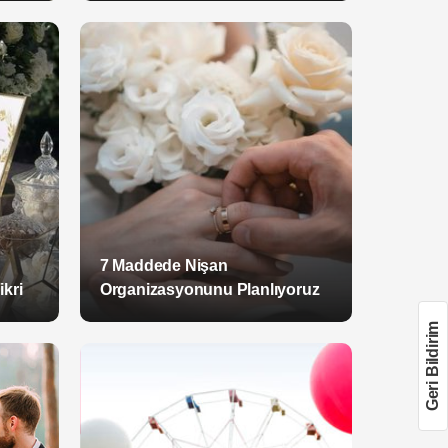
7 Maddede Nişan
ikri
Organizasyonunu Planlıyoruz
Geri Bildirim