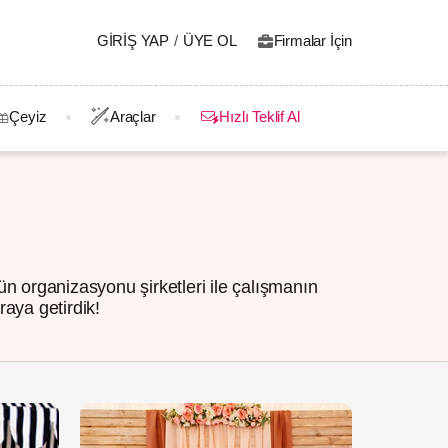
GIRIŞ YAP
/
ÜYE OL
Firmalar İçin
Çeyiz
Araçlar
Hızlı Teklif Al
n organizasyonu şirketleri ile çalışmanın
raya getirdik!