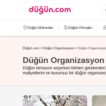
Düğün Mekanları
Düğün Firmaları
Düğün.com
Düğün Organizasyon
Düğün Organizasyon
Düğün Organizasyon Y
Düğün temasını seçerken bilmen gerekenleri, h
maliyetlerini ve kusursuz bir düğün organizasy