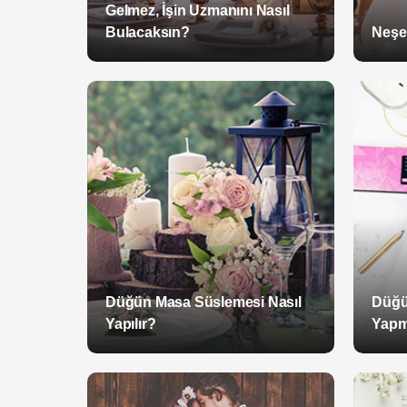
Gelmez, İşin Uzmanını Nasıl
Bulacaksın?
Neşel
Düğün Masa Süslemesi Nasıl
Düğü
Yapılır?
Yapm