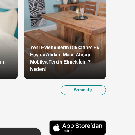
Yeni Evlenenlerin Dikkatine: Ev
Eşyası Alırken Masif Ahşap
ın
Mobilya Tercih Etmek İçin 7
Neden!
Sonraki