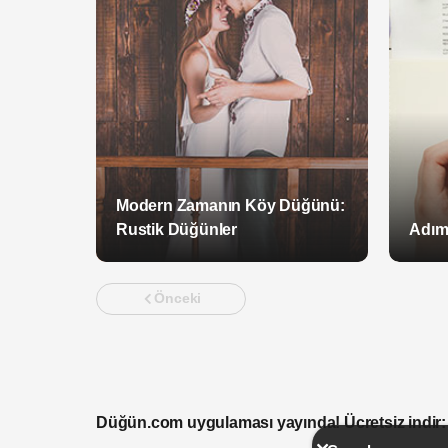
Modern Zamanın Köy Düğünü:
Rustik Düğünler
Adım
Önceki
Düğün.com uygulaması yayında! Ücretsiz indir: