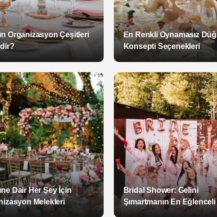
n Organizasyon Çeşitleri
En Renkli Oynamasız Dü
dir?
Konsepti Seçenekleri
ne Dair Her Şey İçin
Bridal Shower: Gelini
nizasyon Melekleri
Şımartmanın En Eğlenceli