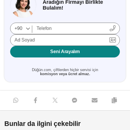
Aradığın Firmayı Birlikte
Bulalım!
Ad Soyad
Seni Arayalım
Düğün.com, çiftlerden hiçbir servisi için
komisyon veya ücret almaz.
Bunlar da ilgini çekebilir