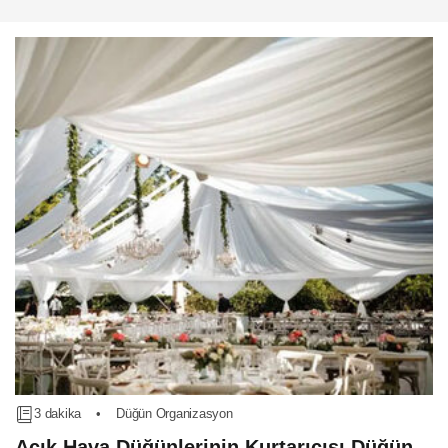
3 dakika
•
Düğün Organizasyon
Açık Hava Düğünlerinin Kurtarıcısı Düğün