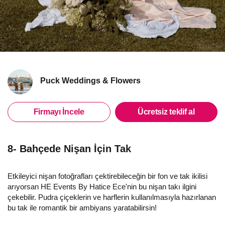
Puck Weddings & Flowers
Firmayı İncele
Ücretsiz teklif al
8- Bahçede Nişan İçin Tak
Etkileyici nişan fotoğrafları çektirebileceğin bir fon ve tak ikilisi
arıyorsan HE Events By Hatice Ece'nin bu nişan takı ilgini
çekebilir. Pudra çiçeklerin ve harflerin kullanılmasıyla hazırlanan
bu tak ile romantik bir ambiyans yaratabilirsin!