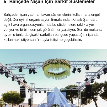
5- Bahçede Nişan İçin Sarkıt Süslemeler
Bahçede nişan yapman tavan süslemelerini kullanmana engel
değil. Deneyimli organizasyon firmalarından Kiralık Şamdan,
açık hava organizasyonlarında bu süslemelere sıklıkla yer
veriyor ve birbirinden şık görünümler yaratıyor. Sen de mekanla
uyumlu tonlarda çiçekli sarkıtları bahçede yapacağın nişanda
kullanmak istiyorsan firmayla iletişime geçebilirsin.