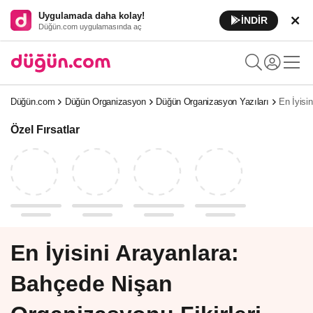
Uygulamada daha kolay!
İNDİR
Düğün.com uygulamasında aç
Düğün.com
Düğün Organizasyon
Düğün Organizasyon Yazıları
En İyisi
Özel Fırsatlar
En İyisini Arayanlara:
Bahçede Nişan