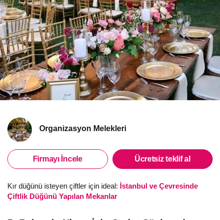
Organizasyon Melekleri
Firmayı İncele
Ücretsiz teklif al
Kır düğünü isteyen çiftler için ideal:
İstanbul ve Çevresinde
Çiftlik Düğünü Yapılan Mekanlar