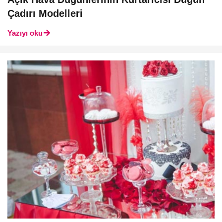
Çadırı Modelleri
Yazıyı oku