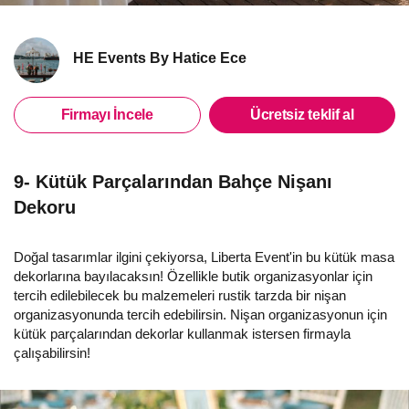
HE Events By Hatice Ece
Firmayı İncele
Ücretsiz teklif al
9- Kütük Parçalarından Bahçe Nişanı
Dekoru
Doğal tasarımlar ilgini çekiyorsa, Liberta Event'in bu kütük masa
dekorlarına bayılacaksın! Özellikle butik organizasyonlar için
tercih edilebilecek bu malzemeleri rustik tarzda bir nişan
organizasyonunda tercih edebilirsin. Nişan organizasyonun için
kütük parçalarından dekorlar kullanmak istersen firmayla
çalışabilirsin!