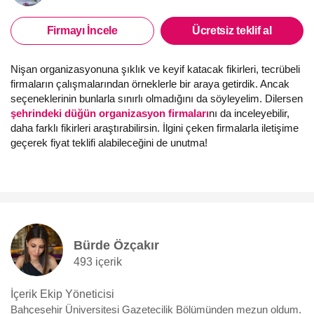
Firmayı İncele
Ücretsiz teklif al
Nişan organizasyonuna şıklık ve keyif katacak fikirleri, tecrübeli
firmaların çalışmalarından örneklerle bir araya getirdik. Ancak
seçeneklerinin bunlarla sınırlı olmadığını da söyleyelim. Dilersen
şehrindeki düğün organizasyon firmaları
nı da inceleyebilir,
daha farklı fikirleri araştırabilirsin. İlgini çeken firmalarla iletişime
geçerek fiyat teklifi alabileceğini de unutma!
Bürde Özçakır
493 içerik
İçerik Ekip Yöneticisi
Bahçeşehir Üniversitesi Gazetecilik Bölümünden mezun oldum.