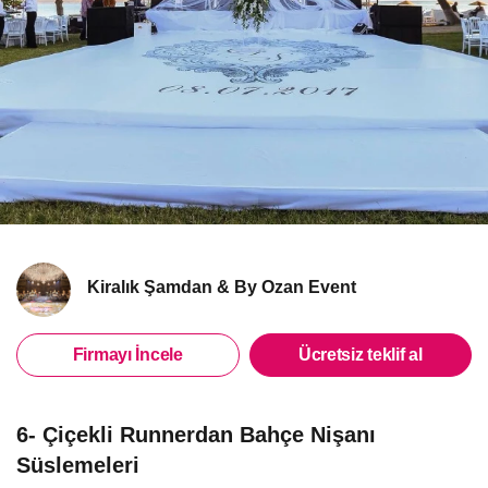
Kiralık Şamdan & By Ozan Event
Firmayı İncele
Ücretsiz teklif al
6- Çiçekli Runnerdan Bahçe Nişanı
Süslemeleri