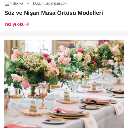
4 dakika
•
Düğün Organizasyon
Söz ve Nişan Masa Örtüsü Modelleri
Yazıyı oku