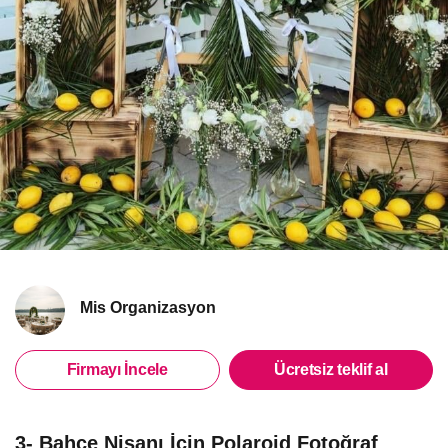
Mis Organizasyon
Firmayı İncele
Ücretsiz teklif al
3- Bahçe Nişanı İçin Polaroid Fotoğraf