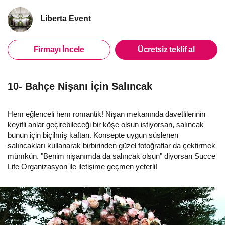
Liberta Event
Firmayı İncele
Ücretsiz teklif al
10- Bahçe Nişanı İçin Salıncak
Hem eğlenceli hem romantik! Nişan mekanında davetlilerinin
keyifli anlar geçirebileceği bir köşe olsun istiyorsan, salıncak
bunun için biçilmiş kaftan. Konsepte uygun süslenen
salıncakları kullanarak birbirinden güzel fotoğraflar da çektirmek
mümkün. "Benim nişanımda da salıncak olsun" diyorsan Succe
Life Organizasyon ile iletişime geçmen yeterli!