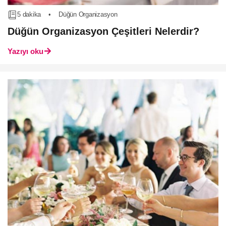
5 dakika
•
Düğün Organizasyon
Düğün Organizasyon Çeşitleri Nelerdir?
Yazıyı oku