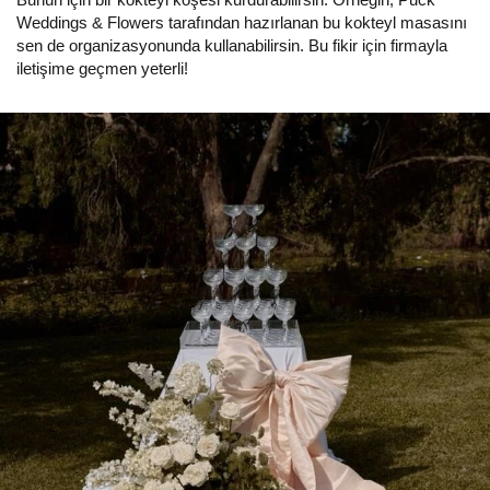
Weddings & Flowers tarafından hazırlanan bu kokteyl masasını
sen de organizasyonunda kullanabilirsin. Bu fikir için firmayla
iletişime geçmen yeterli!