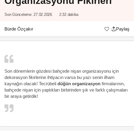
Organizasyonu Fikirleri
Son Günceleme:
27.02.2026
2:32 dakika
Bürde Özçakır
Paylaş
Son dönemlerin gözdesi bahçede nişan organizasyonu için
dekorasyon fikirlerine ihtiyacın varsa bu yazı senin ilham
kaynağın olacak! Tecrübeli
düğün organizasyon
firmalarının,
bahçede nişan için yaptıkları birbirinden şık ve farklı çalışmaları
bir araya getirdik!