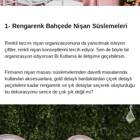
1- Rengarenk Bahçede Nişan Süslemeleri
Renkli tarzını nişan organizasyonuna da yansıtmak isteyen
çiftler, renkli nişan konseptlerini tercih ediyor. Sen de böyle bir
organizasyon istiyorsan Bi Kutlama ile iletişime geçebilirsin.
Firmanın nişan masası süslemelerinden davetli masalarında
kullanılan aksesuarlara, gold detaylı bardaklardan çiçek detaylı
peçetelere kadar rengarenk ve şık detaylar seçerek oluşturduğu
bu dekorasyonu sence de çok şık değil mi?