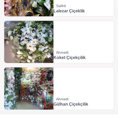
Salihli
Lalezar Çiçeklik
Ahmetli
Koket Çiçekçilik
Ahmetli
Gülhan Çiçekçilik