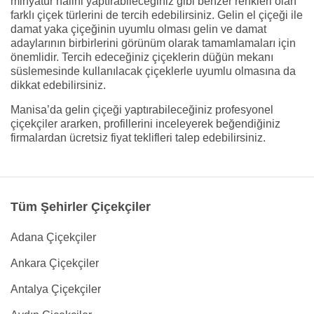
minyatür halini yaptırabileceğiniz gibi benzer renkleri olan
farklı çiçek türlerini de tercih edebilirsiniz. Gelin el çiçeği ile
damat yaka çiçeğinin uyumlu olması gelin ve damat
adaylarının birbirlerini görünüm olarak tamamlamaları için
önemlidir. Tercih edeceğiniz çiçeklerin düğün mekanı
süslemesinde kullanılacak çiçeklerle uyumlu olmasına da
dikkat edebilirsiniz.
Manisa’da gelin çiçeği yaptırabileceğiniz profesyonel
çiçekçiler ararken, profillerini inceleyerek beğendiğiniz
firmalardan ücretsiz fiyat teklifleri talep edebilirsiniz.
Tüm Şehirler Çiçekçiler
Adana Çiçekçiler
Ankara Çiçekçiler
Antalya Çiçekçiler