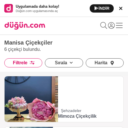
Uygulamada daha kolay!
İNDİR
Düğün.com uygulamasında aç
Manisa Çiçekçiler
6 çiçekçi
bulundu.
Filtrele
Sırala
Harita
Şehzadeler
Mimoza Çiçekçilik