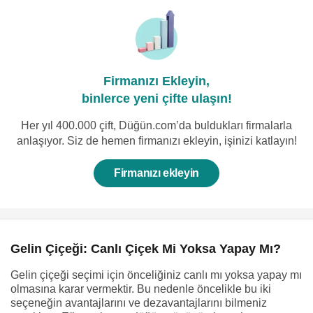
Firmanızı Ekleyin,
binlerce yeni çifte ulaşın!
Her yıl 400.000 çift, Düğün.com’da buldukları firmalarla
anlaşıyor. Siz de hemen firmanızı ekleyin, işinizi katlayın!
Firmanızı ekleyin
Gelin Çiçeği: Canlı Çiçek Mi Yoksa Yapay Mı?
Gelin çiçeği seçimi için önceliğiniz canlı mı yoksa yapay mı
olmasına karar vermektir. Bu nedenle öncelikle bu iki
seçeneğin avantajlarını ve dezavantajlarını bilmeniz