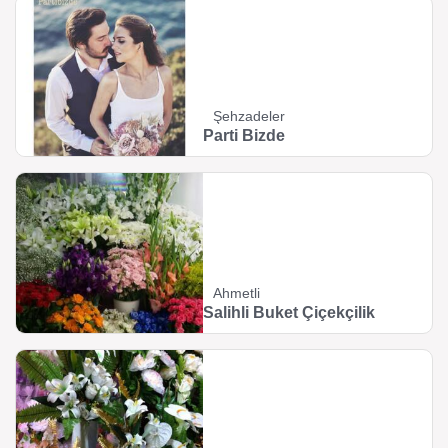
Şehzadeler
Parti Bizde
Ahmetli
Salihli Buket Çiçekçilik