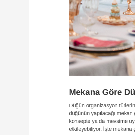
Mekana Göre Düğ
Düğün organizasyon türlerini
düğünün yapılacağı mekan ge
konsepte ya da mevsime uyg
etkileyebiliyor. İşte mekana