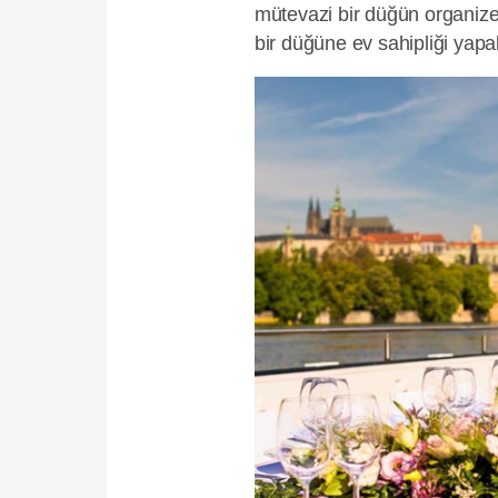
mütevazi bir düğün organize et
bir düğüne ev sahipliği yapab