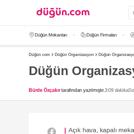
Düğün Mekanları
Düğün Firmaları
Düğün.com
Düğün Organizasyon
Düğün Organizasyo
Düğün Organizasyo
Bürde Özçakır
tarafından yazılmıştır.
3:09 dakika
So
Açık hava, kapalı mekan