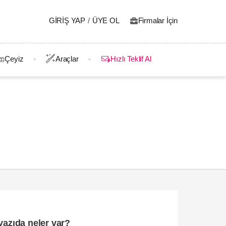
GIRIŞ YAP
/
ÜYE OL
Firmalar İçin
Çeyiz
Araçlar
Hızlı Teklif Al
yazıda neler var?