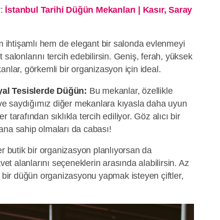
r:
İstanbul Tarihi Düğün Mekanları | Kasır, Saray
 ihtişamlı hem de elegant bir salonda evlenmeyi
salonlarını tercih edebilirsin. Geniş, ferah, yüksek
anlar, görkemli bir organizasyon için ideal.
yal Tesislerde Düğün:
Bu mekanlar, özellikle
l ve saydığımız diğer mekanlara kıyasla daha uyun
ler tarafından sıklıkla tercih ediliyor. Göz alıcı bir
ana sahip olmaları da cabası!
 butik bir organizasyon planlıyorsan da
avet alanlarını seçeneklerin arasında alabilirsin. Az
n bir düğün organizasyonu yapmak isteyen çiftler,