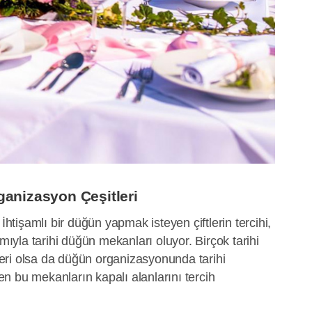
anizasyon Çeşitleri
:
İhtişamlı bir düğün yapmak isteyen çiftlerin tercihi,
amıyla tarihi düğün mekanları oluyor. Birçok tarihi
ri olsa da düğün organizasyonunda tarihi
n bu mekanların kapalı alanlarını tercih