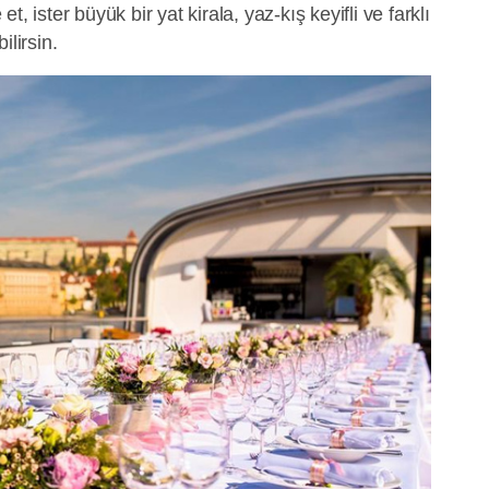
, ister büyük bir yat kirala, yaz-kış keyifli ve farklı
ilirsin.