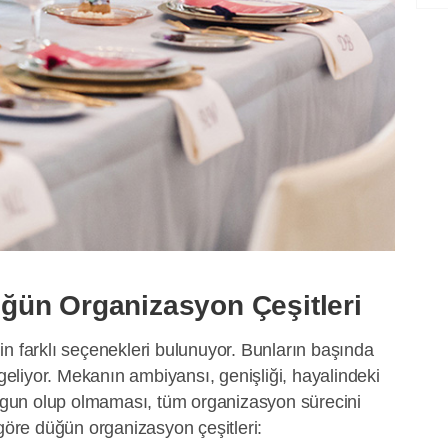
ün Organizasyon Çeşitleri
n farklı seçenekleri bulunuyor. Bunların başında
liyor. Mekanın ambiyansı, genişliği, hayalindeki
un olup olmaması, tüm organizasyon sürecini
 göre düğün organizasyon çeşitleri: