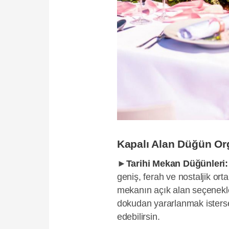
Kapalı Alan Düğün Org
►
Tarihi Mekan Düğünleri
geniş, ferah ve nostaljik ort
mekanın açık alan seçenekle
dokudan yararlanmak isterse
edebilirsin.