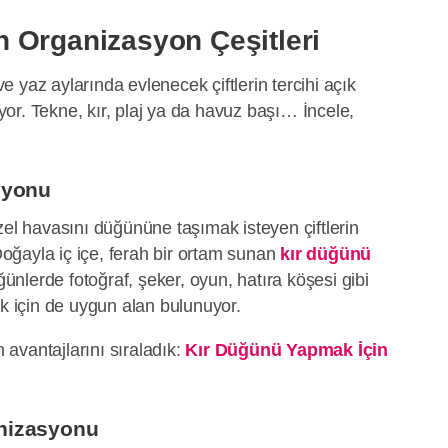
 Organizasyon Çeşitleri
 yaz aylarında evlenecek çiftlerin tercihi açık
or. Tekne, kır, plaj ya da havuz başı… İncele,
syonu
zel havasını düğününe taşımak isteyen çiftlerin
 Doğayla iç içe, ferah bir ortam sunan
kır düğünü
ünlerde fotoğraf, şeker, oyun, hatıra köşesi gibi
ak için de uygun alan bulunuyor.
avantajlarını sıraladık:
Kır Düğünü Yapmak İçin
nizasyonu