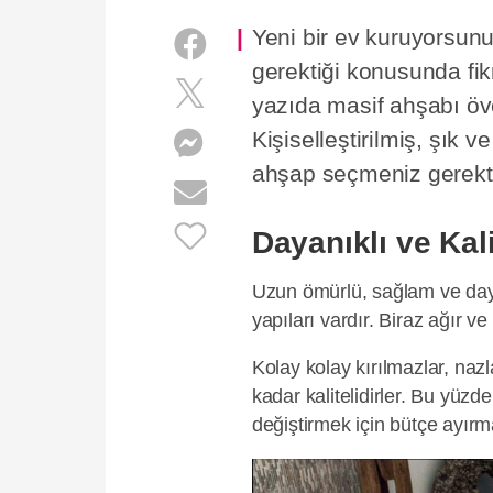
Yeni bir ev kuruyorsunu
gerektiği konusunda fikr
yazıda masif ahşabı öv
Kişiselleştirilmiş, şık 
ahşap seçmeniz gerekti
Dayanıklı ve Kali
Uzun ömürlü, sağlam ve dayan
yapıları vardır. Biraz ağır ve
Kolay kolay kırılmazlar, naz
kadar kalitelidirler. Bu yüzde
değiştirmek için bütçe ayır