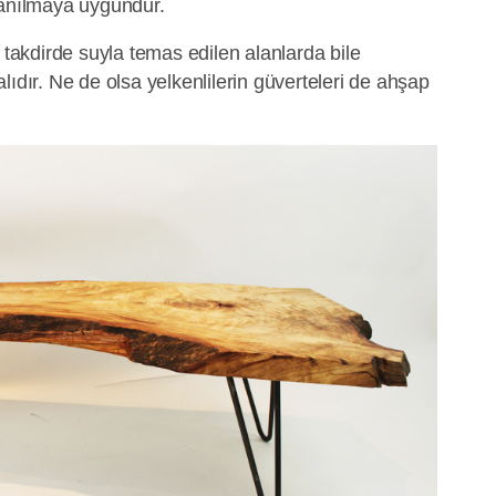
lanılmaya uygundur.
i takdirde suyla temas edilen alanlarda bile
lıdır. Ne de olsa yelkenlilerin güverteleri de ahşap