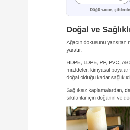
Düğün.com, çiftlerden
Doğal ve Sağlıkl
Ağacın dokusunu yansıtan ma
yaratır.
HDPE, LDPE, PP, PVC, ABS,
maddeler, kimyasal boyalar
doğal olduğu kadar sağlıklıdı
Sağlıksız kaplamalardan, d
sıkılanlar için doğanın ve do