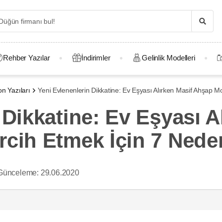
Rehber Yazılar
İndirimler
Gelinlik Modelleri
n Yazıları
Yeni Evlenenlerin Dikkatine: Ev Eşyası Alırken Masif Ahşap M
 Dikkatine: Ev Eşyası A
rcih Etmek İçin 7 Nede
Günceleme:
29.06.2020