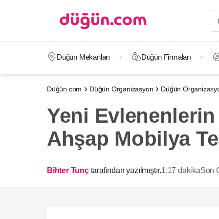
Düğün Mekanları
Düğün Firmaları
Düğün.com
Düğün Organizasyon
Düğün Organizasyo
Yeni Evlenenlerin
Ahşap Mobilya Te
Bihter Tunç
tarafından yazılmıştır.
1:17 dakika
Son 