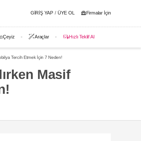
GIRIŞ YAP
/
ÜYE OL
Firmalar İçin
Çeyiz
Araçlar
Hızlı Teklif Al
obilya Tercih Etmek İçin 7 Neden!
lırken Masif
n!