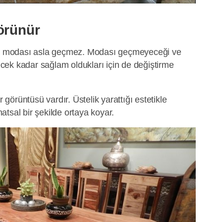
örünür
den modası asla geçmez. Modası geçmeyeceği ve
lecek kadar sağlam oldukları için de değiştirme
r görüntüsü vardır. Üstelik yarattığı estetikle
tsal bir şekilde ortaya koyar.