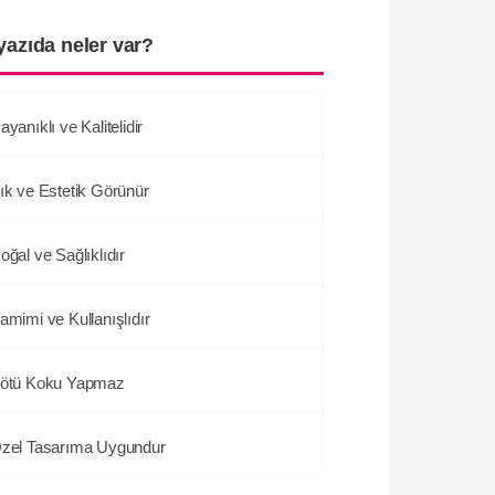
yazıda neler var?
ayanıklı ve Kalitelidir
ık ve Estetik Görünür
oğal ve Sağlıklıdır
amimi ve Kullanışlıdır
ötü Koku Yapmaz
zel Tasarıma Uygundur