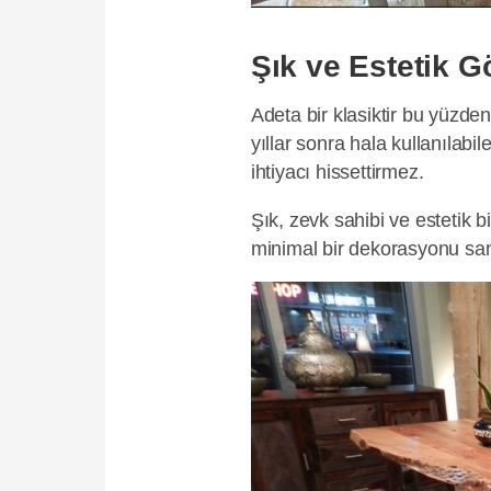
Şık ve Estetik G
Adeta bir klasiktir bu yüz
yıllar sonra hala kullanılabi
ihtiyacı hissettirmez.
Şık, zevk sahibi ve estetik bi
minimal bir dekorasyonu sana