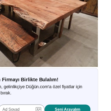
 Firmayı Birlikte Bulalım!
gelinlikçiye Düğün.com’a özel fiyatlar için
bırak.
Ad Soyad
Seni Arayalım