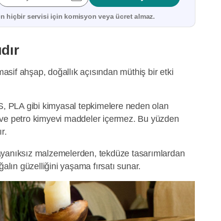
 hiçbir servisi için
komisyon veya ücret almaz.
ıdır
sif ahşap, doğallık açısından müthiş bir etki
 PLA gibi kimyasal tepkimelere neden olan
 ve petro kimyevi maddeler içermez. Bu yüzden
r.
ayanıksız malzemelerden, tekdüze tasarımlardan
ğalın güzelliğini yaşama fırsatı sunar.