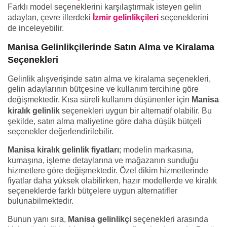
Farklı model seçeneklerini karşılaştırmak isteyen gelin
adayları, çevre illerdeki
İzmir gelinlikçileri
seçeneklerini
de inceleyebilir.
Manisa Gelinlikçilerinde Satın Alma ve Kiralama
Seçenekleri
Gelinlik alışverişinde satın alma ve kiralama seçenekleri,
gelin adaylarının bütçesine ve kullanım tercihine göre
değişmektedir. Kısa süreli kullanım düşünenler için
Manisa
kiralık gelinlik
seçenekleri uygun bir alternatif olabilir. Bu
şekilde, satın alma maliyetine göre daha düşük bütçeli
seçenekler değerlendirilebilir.
Manisa kiralık gelinlik fiyatları
; modelin markasına,
kumaşına, işleme detaylarına ve mağazanın sunduğu
hizmetlere göre değişmektedir. Özel dikim hizmetlerinde
fiyatlar daha yüksek olabilirken, hazır modellerde ve kiralık
seçeneklerde farklı bütçelere uygun alternatifler
bulunabilmektedir.
Bunun yanı sıra,
Manisa gelinlikçi
seçenekleri arasında