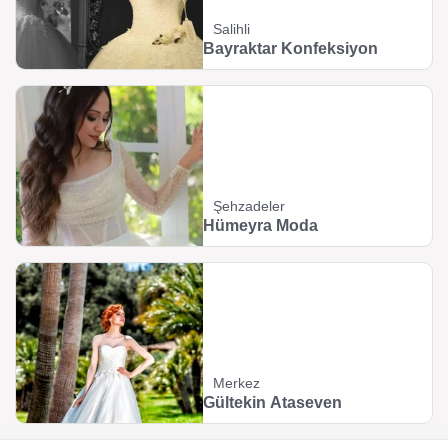
Salihli
Bayraktar Konfeksiyon
Şehzadeler
Hümeyra Moda
Merkez
Gültekin Ataseven