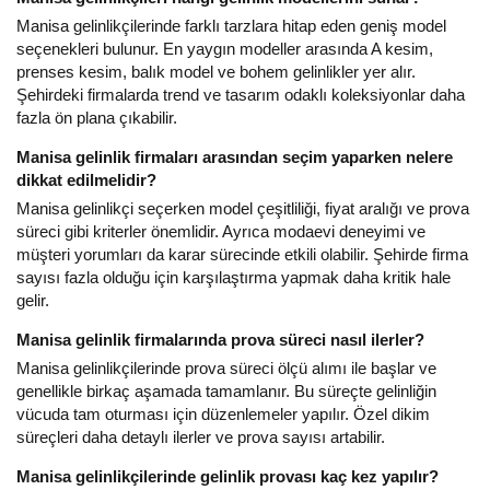
Manisa gelinlikçilerinde farklı tarzlara hitap eden geniş model
seçenekleri bulunur. En yaygın modeller arasında A kesim,
prenses kesim, balık model ve bohem gelinlikler yer alır.
Şehirdeki firmalarda trend ve tasarım odaklı koleksiyonlar daha
fazla ön plana çıkabilir.
Manisa gelinlik firmaları arasından seçim yaparken nelere
dikkat edilmelidir?
Manisa gelinlikçi seçerken model çeşitliliği, fiyat aralığı ve prova
süreci gibi kriterler önemlidir. Ayrıca modaevi deneyimi ve
müşteri yorumları da karar sürecinde etkili olabilir. Şehirde firma
sayısı fazla olduğu için karşılaştırma yapmak daha kritik hale
gelir.
Manisa gelinlik firmalarında prova süreci nasıl ilerler?
Manisa gelinlikçilerinde prova süreci ölçü alımı ile başlar ve
genellikle birkaç aşamada tamamlanır. Bu süreçte gelinliğin
vücuda tam oturması için düzenlemeler yapılır. Özel dikim
süreçleri daha detaylı ilerler ve prova sayısı artabilir.
Manisa gelinlikçilerinde gelinlik provası kaç kez yapılır?