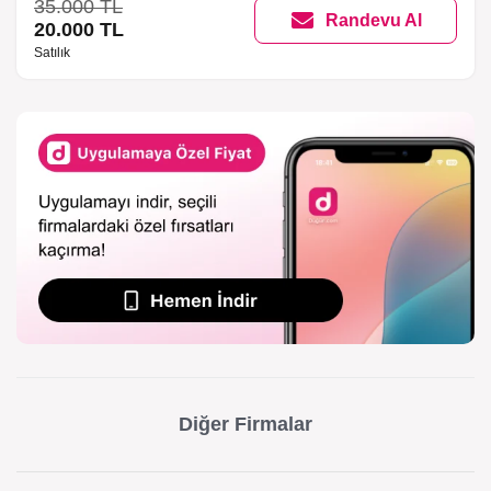
35.000 TL
Randevu Al
20.000 TL
Satılık
Diğer Firmalar