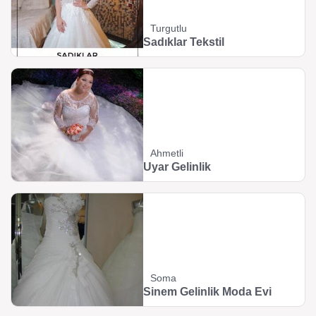
Turgutlu
Sadıklar Tekstil
Ahmetli
Uyar Gelinlik
Soma
Sinem Gelinlik Moda Evi