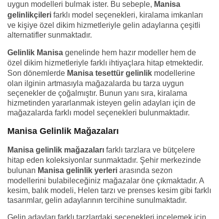
uygun modelleri bulmak ister. Bu sebeple,
Manisa
gelinlikçileri
farklı model seçenekleri, kiralama imkanları
ve kişiye özel dikim hizmetleriyle gelin adaylarına çeşitli
alternatifler sunmaktadır.
Gelinlik Manisa
genelinde hem hazır modeller hem de
özel dikim hizmetleriyle farklı ihtiyaçlara hitap etmektedir.
Son dönemlerde
Manisa tesettür gelinlik
modellerine
olan ilginin artmasıyla mağazalarda bu tarza uygun
seçenekler de çoğalmıştır. Bunun yanı sıra, kiralama
hizmetinden yararlanmak isteyen gelin adayları için de
mağazalarda farklı model seçenekleri bulunmaktadır.
Manisa Gelinlik Mağazaları
Manisa gelinlik mağazaları
farklı tarzlara ve bütçelere
hitap eden koleksiyonlar sunmaktadır. Şehir merkezinde
bulunan
Manisa gelinlik yerleri
arasında sezon
modellerini bulabileceğiniz mağazalar öne çıkmaktadır. A
kesim, balık modeli, Helen tarzı ve prenses kesim gibi farklı
tasarımlar, gelin adaylarının tercihine sunulmaktadır.
Gelin adayları farklı tarzlardaki seçenekleri incelemek için