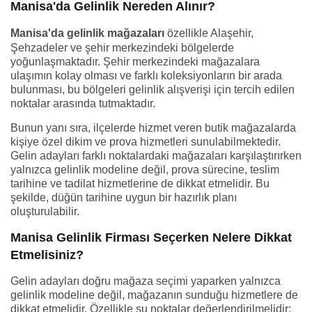
Manisa'da Gelinlik Nereden Alınır?
Manisa'da gelinlik mağazaları
özellikle Alaşehir,
Şehzadeler ve şehir merkezindeki bölgelerde
yoğunlaşmaktadır. Şehir merkezindeki mağazalara
ulaşımın kolay olması ve farklı koleksiyonların bir arada
bulunması, bu bölgeleri gelinlik alışverişi için tercih edilen
noktalar arasında tutmaktadır.
Bunun yanı sıra, ilçelerde hizmet veren butik mağazalarda
kişiye özel dikim ve prova hizmetleri sunulabilmektedir.
Gelin adayları farklı noktalardaki mağazaları karşılaştırırken
yalnızca gelinlik modeline değil, prova sürecine, teslim
tarihine ve tadilat hizmetlerine de dikkat etmelidir. Bu
şekilde, düğün tarihine uygun bir hazırlık planı
oluşturulabilir.
Manisa Gelinlik Firması Seçerken Nelere Dikkat
Etmelisiniz?
Gelin adayları doğru mağaza seçimi yaparken yalnızca
gelinlik modeline değil, mağazanın sunduğu hizmetlere de
dikkat etmelidir. Özellikle şu noktalar değerlendirilmelidir: