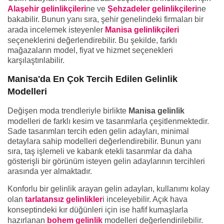
Alaşehir gelinlikçileri
ne ve
Şehzadeler gelinlikçileri
ne
bakabilir. Bunun yanı sıra, şehir genelindeki firmaları bir
arada incelemek isteyenler
Manisa gelinlikçileri
seçeneklerini değerlendirebilir. Bu şekilde, farklı
mağazaların model, fiyat ve hizmet seçenekleri
karşılaştırılabilir.
Manisa'da En Çok Tercih Edilen Gelinlik
Modelleri
Değişen moda trendleriyle birlikte
Manisa gelinlik
modelleri de farklı kesim ve tasarımlarla çeşitlenmektedir.
Sade tasarımları tercih eden gelin adayları, minimal
detaylara sahip modelleri değerlendirebilir. Bunun yanı
sıra, taş işlemeli ve kabarık etekli tasarımlar da daha
gösterişli bir görünüm isteyen gelin adaylarının tercihleri
arasında yer almaktadır.
Konforlu bir gelinlik arayan gelin adayları, kullanımı kolay
olan
tarlatansız gelinlikler
i inceleyebilir. Açık hava
konseptindeki kır düğünleri için ise hafif kumaşlarla
hazırlanan
bohem gelinlik
modelleri değerlendirilebilir.