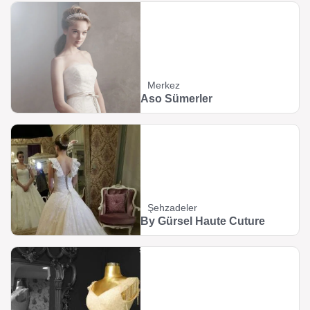
Merkez
Aso Sümerler
Şehzadeler
By Gürsel Haute Cuture