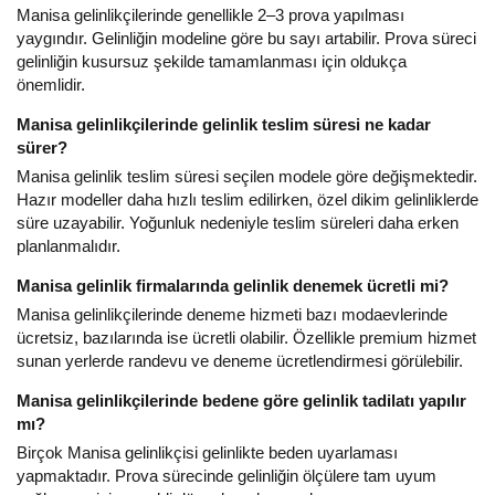
Manisa gelinlikçilerinde genellikle 2–3 prova yapılması
yaygındır. Gelinliğin modeline göre bu sayı artabilir. Prova süreci
gelinliğin kusursuz şekilde tamamlanması için oldukça
önemlidir.
Manisa gelinlikçilerinde gelinlik teslim süresi ne kadar
sürer?
Manisa gelinlik teslim süresi seçilen modele göre değişmektedir.
Hazır modeller daha hızlı teslim edilirken, özel dikim gelinliklerde
süre uzayabilir. Yoğunluk nedeniyle teslim süreleri daha erken
planlanmalıdır.
Manisa gelinlik firmalarında gelinlik denemek ücretli mi?
Manisa gelinlikçilerinde deneme hizmeti bazı modaevlerinde
ücretsiz, bazılarında ise ücretli olabilir. Özellikle premium hizmet
sunan yerlerde randevu ve deneme ücretlendirmesi görülebilir.
Manisa gelinlikçilerinde bedene göre gelinlik tadilatı yapılır
mı?
Birçok Manisa gelinlikçisi gelinlikte beden uyarlaması
yapmaktadır. Prova sürecinde gelinliğin ölçülere tam uyum