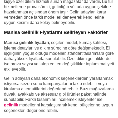
kişiye özel dikim hizmeti sunan mağazalar da vardır. Bu tür
hizmetlerde prova süreci, gelinliğin vücuda uygun şekilde
hazırlanması açısından önem taşır. Gelin adayları karar
vermeden önce farklı modelleri deneyerek kendilerine
uygun kesimi daha kolay belirleyebilir.
Manisa Gelinlik Fiyatlarını Belirleyen Faktörler
Manisa gelinlik fiyatları
; seçilen model, kumaş kalitesi,
işleme detayları ve dikim sürecine göre değişmektedir. El
işçiliğinin yoğun olduğu modeller, standart tasarımlara göre
daha yüksek fiyatlarla sunulabilir. Özel dikim gelinliklerde
ise prova sayısı ve talep edilen değişiklikler toplam maliyeti
etkileyebilir.
Gelin adayları daha ekonomik seçeneklerden yararlanmak
istiyorsa sezon sonu kampanyalarını takip edebilir veya
kiralama alternatiflerini değerlendirebilir. Bazı mağazalarda
duvak, ayakkabı ve aksesuar gibi ürünler paket halinde
sunulabilir. Farklı tasarımları incelemek isteyenler ise
gelinlik
modellerini karşılaştırarak kendi bütçelerine uygun
seçenekleri değerlendirebilir.