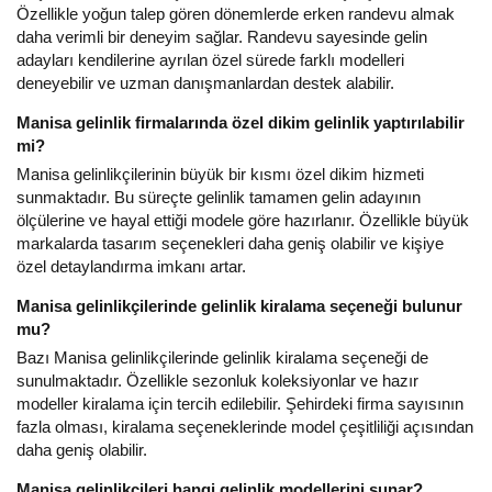
Özellikle yoğun talep gören dönemlerde erken randevu almak
daha verimli bir deneyim sağlar. Randevu sayesinde gelin
adayları kendilerine ayrılan özel sürede farklı modelleri
deneyebilir ve uzman danışmanlardan destek alabilir.
Manisa gelinlik firmalarında özel dikim gelinlik yaptırılabilir
mi?
Manisa gelinlikçilerinin büyük bir kısmı özel dikim hizmeti
sunmaktadır. Bu süreçte gelinlik tamamen gelin adayının
ölçülerine ve hayal ettiği modele göre hazırlanır. Özellikle büyük
markalarda tasarım seçenekleri daha geniş olabilir ve kişiye
özel detaylandırma imkanı artar.
Manisa gelinlikçilerinde gelinlik kiralama seçeneği bulunur
mu?
Bazı Manisa gelinlikçilerinde gelinlik kiralama seçeneği de
sunulmaktadır. Özellikle sezonluk koleksiyonlar ve hazır
modeller kiralama için tercih edilebilir. Şehirdeki firma sayısının
fazla olması, kiralama seçeneklerinde model çeşitliliği açısından
daha geniş olabilir.
Manisa gelinlikçileri hangi gelinlik modellerini sunar?