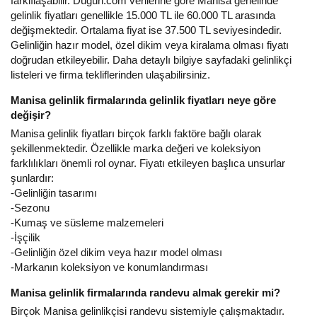
farklılaşabilir. Düğün.com verilerine göre Manisa genelinde
gelinlik fiyatları genellikle 15.000 TL ile 60.000 TL arasında
değişmektedir. Ortalama fiyat ise 37.500 TL seviyesindedir.
Gelinliğin hazır model, özel dikim veya kiralama olması fiyatı
doğrudan etkileyebilir. Daha detaylı bilgiye sayfadaki gelinlikçi
listeleri ve firma tekliflerinden ulaşabilirsiniz.
Manisa gelinlik firmalarında gelinlik fiyatları neye göre
değişir?
Manisa gelinlik fiyatları birçok farklı faktöre bağlı olarak
şekillenmektedir. Özellikle marka değeri ve koleksiyon
farklılıkları önemli rol oynar. Fiyatı etkileyen başlıca unsurlar
şunlardır:
-Gelinliğin tasarımı
-Sezonu
-Kumaş ve süsleme malzemeleri
-İşçilik
-Gelinliğin özel dikim veya hazır model olması
-Markanın koleksiyon ve konumlandırması
Manisa gelinlik firmalarında randevu almak gerekir mi?
Birçok Manisa gelinlikçisi randevu sistemiyle çalışmaktadır.