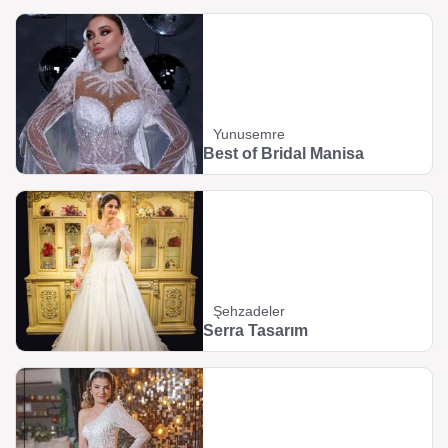
Yunusemre
Best of Bridal Manisa
Şehzadeler
Serra Tasarım