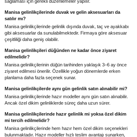
sağlaması için gerekli düzenlemeler yapılır.
Manisa gelinlikçilerinde duvak ve gelin aksesuarları da
satılır mı?
Manisa gelinlikçilerinde gelinlik dışında duvak, taç ve ayakkabı
gibi aksesuarlar da sunulabilmektedir. Firmaya göre aksesuar
çeşitliliği daha geniş olabilir.
Manisa gelinlikçileri düğünden ne kadar önce ziyaret
edilmelidir?
Manisa gelinlikçilerinin düğün tarihinden yaklaşık 3–6 ay önce
ziyaret edilmesi önerilir. Özellikle yoğun dönemlerde erken
planlama daha fazla seçenek sunar.
Manisa gelinlikçilerde aynı gün gelinlik satın alınabilir mi?
Manisa gelinlikçilerinde hazır modeller aynı gün satın alınabilir.
Ancak özel dikim gelinliklerde süreç daha uzun sürer.
Manisa gelinlikçilerinde hazır gelinlik mi yoksa özel dikim
mi tercih edilmelidir?
Manisa gelinlikçilerinde hem hazır hem özel dikim seçenekleri
bulunmaktadır. Hazır modeller hızlı teslim avantajı sunarken,