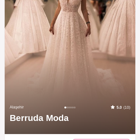
Alaşehir
5.0
(10)
Berruda Moda