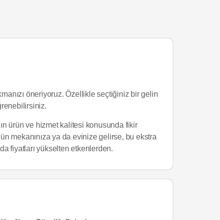
manızı öneriyoruz. Özellikle seçtiğiniz bir gelin
enebilirsiniz.
ın ürün ve hizmet kalitesi konusunda fikir
ün mekanınıza ya da evinize gelirse, bu ekstra
da fiyatları yükselten etkenlerden.