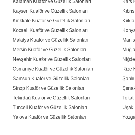
Karaman Kuaför ve Güzellik Salonları
Kars K
Kayseri Kuaför ve Güzellik Salonları
Kıbrıs
Kırıkkale Kuaför ve Güzellik Salonları
Kırkla
Kocaeli Kuaför ve Güzellik Salonları
Konya
Malatya Kuaför ve Güzellik Salonları
Manis
Mersin Kuaför ve Güzellik Salonları
Muğla
Nevşehir Kuaför ve Güzellik Salonları
Niğde
Osmaniye Kuaför ve Güzellik Salonları
Rize K
Samsun Kuaför ve Güzellik Salonları
Şanlıu
Sinop Kuaför ve Güzellik Salonları
Şırnak
Tekirdağ Kuaför ve Güzellik Salonları
Tokat 
Tunceli Kuaför ve Güzellik Salonları
Uşak 
Yalova Kuaför ve Güzellik Salonları
Yozgat