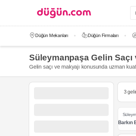
Düğün Mekanları
Düğün Firmaları
Süleymanpaşa Gelin Saçı 
Gelin saçı ve makyajı konusunda uzman kuafö
3 gel
Süley
Barkın 