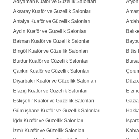
Adıyaman Kuaför ve Güzellik Salonları
Afyon 
Aksaray Kuaför ve Güzellik Salonları
Amasy
Antalya Kuaför ve Güzellik Salonları
Ardah
Aydın Kuaför ve Güzellik Salonları
Balıke
Batman Kuaför ve Güzellik Salonları
Baybur
Bingöl Kuaför ve Güzellik Salonları
Bitlis
Burdur Kuaför ve Güzellik Salonları
Bursa 
Çankırı Kuaför ve Güzellik Salonları
Çorum
Diyarbakır Kuaför ve Güzellik Salonları
Düzce
Elazığ Kuaför ve Güzellik Salonları
Erzinc
Eskişehir Kuaför ve Güzellik Salonları
Gazia
Gümüşhane Kuaför ve Güzellik Salonları
Hakkar
Iğdır Kuaför ve Güzellik Salonları
Ispart
İzmir Kuaför ve Güzellik Salonları
Kahra