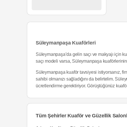
Süleymanpaşa Kuaförleri
Süleymanpaşa’da gelin saçı ve makyajı için kuafö
saçı modeli varsa, Süleymanpaşa kuaförlerinin 
Süleymanpaşa kuaför tavsiyesi istiyorsanız, firm
sahibi olmanızı sağladığını da belirtelim. Sül
ücretlendirme gerektiriyor. Görüştüğünüz kuaförl
Tüm Şehirler Kuaför ve Güzellik Salonl