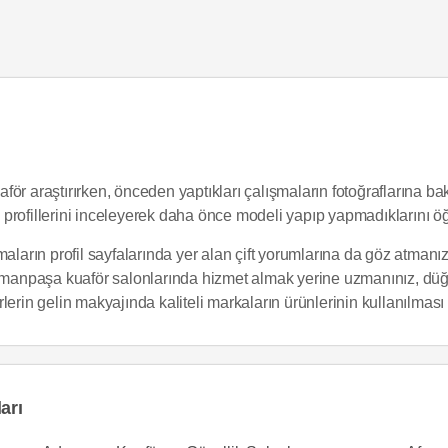
r araştırırken, önceden yaptıkları çalışmaların fotoğraflarına bak
profillerini inceleyerek daha önce modeli yapıp yapmadıklarını öğr
aların profil sayfalarında yer alan çift yorumlarına da göz atmanız
eymanpaşa kuaför salonlarında hizmet almak yerine uzmanınız, düğ
erin gelin makyajında kaliteli markaların ürünlerinin kullanılması 
arı