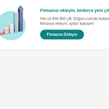
Firmanızı ekleyin, binlerce yeni çif
Her yıl 400.000 çift, Düğün.com'da bulduk
firmanızı ekleyin, işinizi katlayın!
Firmanızı Ekleyin