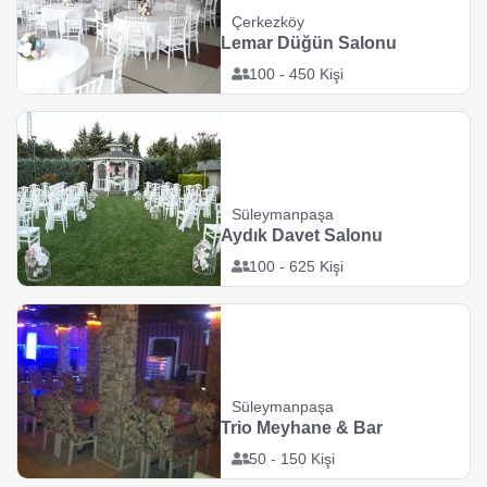
Çerkezköy
Lemar Düğün Salonu
100 - 450 Kişi
Süleymanpaşa
Aydık Davet Salonu
100 - 625 Kişi
Süleymanpaşa
Trio Meyhane & Bar
50 - 150 Kişi