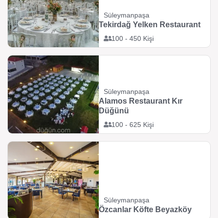
Süleymanpaşa
Tekirdağ Yelken Restaurant
100 - 450 Kişi
Süleymanpaşa
Alamos Restaurant Kır
Düğünü
100 - 625 Kişi
Süleymanpaşa
Özcanlar Köfte Beyazköy