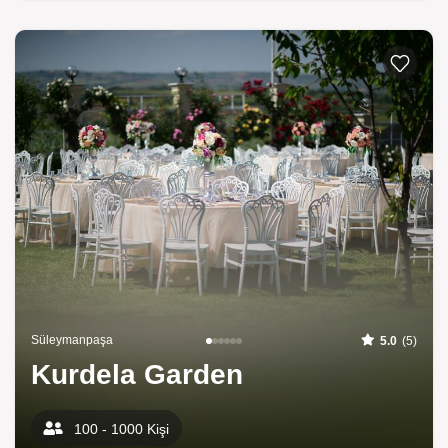
Süleymanpaşa
5.0
(5)
Kurdela Garden
100 - 1000 Kişi