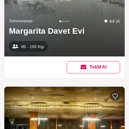
Süleymanpaşa
4.3
(4)
Margarita Davet Evi
80 - 150 Kişi
Teklif Al