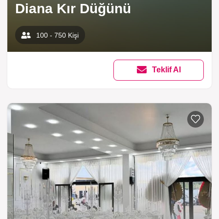
Diana Kır Düğünü
100 - 750 Kişi
Teklif Al