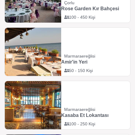
Çorlu
Rose Garden Kır Bahçesi
100 - 450 Kişi
Marmaraereğlisi
Amir'in Yeri
50 - 150 Kişi
Marmaraereğlisi
Kasaba Et Lokantası
100 - 250 Kişi