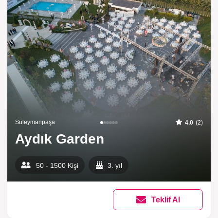
Süleymanpaşa
4.0
(2)
Aydık Garden
50 - 1500 Kişi
3. yıl
Teklif Al