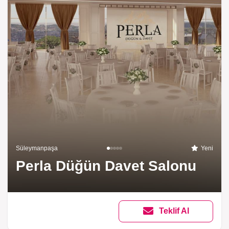
Süleymanpaşa
Yeni
Perla Düğün Davet Salonu
Teklif Al