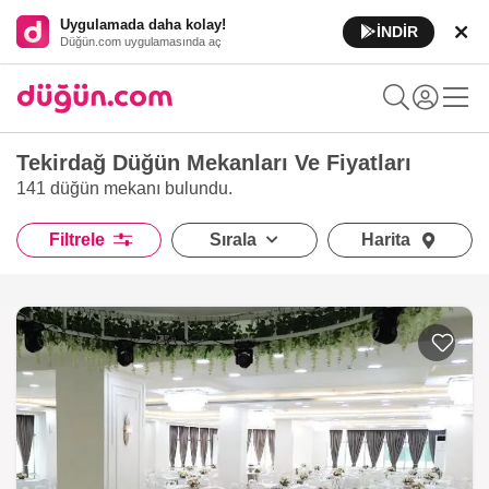
Uygulamada daha kolay!
İNDİR
Düğün.com uygulamasında aç
Tekirdağ Düğün Mekanları Ve Fiyatları
141 düğün mekanı
bulundu.
Filtrele
Sırala
Harita