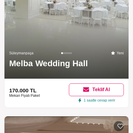
Süleymanpaşa
Yeni
Melba Wedding Hall
Teklif Al
170.000 TL
Mekan Fiyatı Paket
1 saatte cevap verir