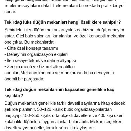
listeleme sayfalarındaki filtreleme alanı bu noktada pratik bir yol
sunar.
Tekirdağ lüks düğün mekanları hangi özelliklere sahiptir?
Şehirdeki lüks düğün mekanları yalnızca hizmet değil, deneyim
satar. Otel balo salonları, kır alanları ve özel konseptli mekanlar
öne çıkar. Bu mekanlarda:
• Çifte özel konsept tasarımı
• Deneyimli organizasyon ekipleri
• İleri seviye teknik ve sahne altyapısı
• Zengin menü ve hizmet alternatifleri
sunulur. Mekanın konumu ve manzarası da bu deneyimin
önemli bir parçasıdır.
Tekirdağ düğün mekanlarının kapasitesi genellikle kaç
kişiliktir?
Düğün mekanları genellikle farklı davetli sayılarına hitap edecek
şekilde planlanır. 50–120 kişilik butik organizasyonlardan
başlayıp, 150–350 kişilik orta ölçekli davetlere ve 400 kişi üzeri
kalabalık düğünlere uygun alanlar bulunabilir. Mekan seçerken
davetli sayısını netleştirmek süreci kolaylaştırır.