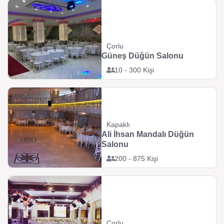
Çorlu
Güneş Düğün Salonu
10 - 300 Kişi
Kapaklı
Ali İhsan Mandalı Düğün
Salonu
200 - 875 Kişi
Çorlu