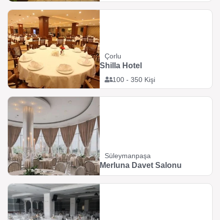
Çorlu
Shilla Hotel
100 - 350 Kişi
Süleymanpaşa
Merluna Davet Salonu