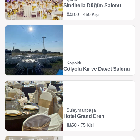
Sindirella Düğün Salonu
100 - 450 Kişi
Kapaklı
Gölyolu Kır ve Davet Salonu
Süleymanpaşa
Hotel Grand Eren
50 - 75 Kişi