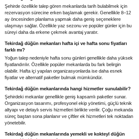
Şehirde özellikle talep gören mekanlarda tarih bulabilmek için
rezervasyon sürecine erken başlamak gerekir. Genellikle 8–12
ay öncesinden planlama yapmak daha geniş seçeneklere
ulaşmayı sağlar. Özellikle yaz sezonu ve popüler günler için bu
süreyi daha da erkene çekmek avantaj yaratır.
Tekirdağ düğün mekanları hafta içi ve hafta sonu fiyatları
farklı mı?
Yoğun talep nedeniyle hafta sonu günleri genellikle daha yüksek
fiyatlandırılır. Özellikle popüler mekanlarda bu fark belirgin
olabilir. Hafta içi yapılan organizasyonlarda ise daha esnek
fiyatlar ve alternatif paketler bulmak mümkündür.
Tekirdağ düğün mekanlarında hangi hizmetler sunulabilir?
Şehirdeki mekanlar genellikle geniş kapsamlı paketler sunar.
Organizasyon tasarımı, profesyonel ekip yönetimi, güçlü teknik
altyapı ve detaylı servis hizmetleri birlikte verilir. Çoğu mekanda
süreç baştan sona planlanır ve çiftler ek hizmetleri tek noktadan
yönetebilir.
Tekirdağ düğün mekanlarında yemekli ve kokteyl düğün