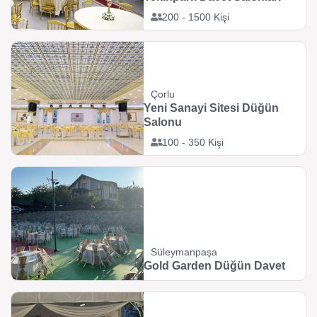
200 - 1500 Kişi
Çorlu
Yeni Sanayi Sitesi Düğün
Salonu
100 - 350 Kişi
Süleymanpaşa
Gold Garden Düğün Davet