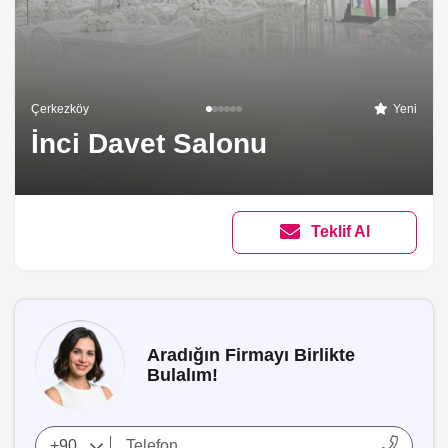
Çerkezköy
Yeni
İnci Davet Salonu
Teklif Al
Aradığın Firmayı Birlikte
Bulalım!