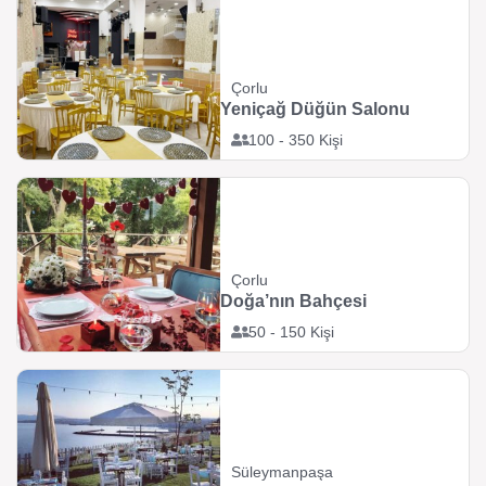
Çorlu
Yeniçağ Düğün Salonu
100 - 350 Kişi
Çorlu
Doğa’nın Bahçesi
50 - 150 Kişi
Süleymanpaşa