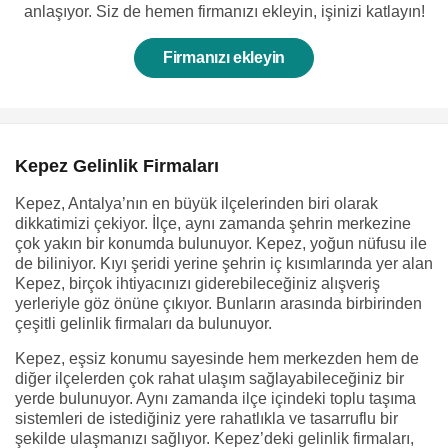
anlaşıyor. Siz de hemen firmanızı ekleyin, işinizi katlayın!
Firmanızı ekleyin
Kepez Gelinlik Firmaları
Kepez, Antalya’nın en büyük ilçelerinden biri olarak
dikkatimizi çekiyor. İlçe, aynı zamanda şehrin merkezine
çok yakın bir konumda bulunuyor. Kepez, yoğun nüfusu ile
de biliniyor. Kıyı şeridi yerine şehrin iç kısımlarında yer alan
Kepez, birçok ihtiyacınızı giderebileceğiniz alışveriş
yerleriyle göz önüne çıkıyor. Bunların arasında birbirinden
çeşitli gelinlik firmaları da bulunuyor.
Kepez, eşsiz konumu sayesinde hem merkezden hem de
diğer ilçelerden çok rahat ulaşım sağlayabileceğiniz bir
yerde bulunuyor. Aynı zamanda ilçe içindeki toplu taşıma
sistemleri de istediğiniz yere rahatlıkla ve tasarruflu bir
şekilde ulaşmanızı sağlıyor. Kepez’deki gelinlik firmaları,