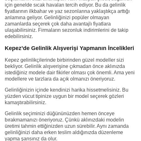
için genelde sıcak havaları tercih ediyor. Bu da gelinlik
fiyatlarının ilkbahar ve yaz sezonlarına yaklaştıkça arttığı
anlamına geliyor. Gelinliğinizi popüler olmayan
zamanlarda seçerek çok daha avantajlı fiyatlara
ulaşabilirsiniz. Firmaların sezonluk indirimlerini de takip
edebilirsiniz.
Kepez’de Gelinlik Alışverişi Yapmanın İncelikleri
Kepez gelinlikçilerinde birbirinden güzel modeller sizi
bekliyor. Gelinlik alışverişine çıkmadan önce aklınızda
istediğiniz modele dair fikirler olması çok önemli. Ama yeni
modellere ve tarzlara da açık olmanızı öneriyoruz.
Gelinliğinizin içinde kendinizi harika hissetmelisiniz. Bu
yüzden vücut tipinize uygun bir model seçerek gözleri
kamaştırabilirsiniz.
Gelinlik seçiminizi düğününüzden hemen önceye
bırakmamanızı öneriyoruz. Çünkü aklınızdaki modelin
üretimi tahmin ettiğinizden uzun sürebilir. Aynı zamanda
gelinliğinizi daha erken teslim aldığınızda düzenleme
yapma şansınız da olur.