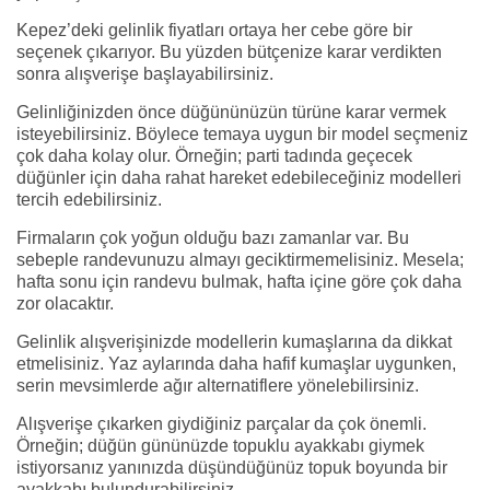
Kepez’deki gelinlik fiyatları ortaya her cebe göre bir
seçenek çıkarıyor. Bu yüzden bütçenize karar verdikten
sonra alışverişe başlayabilirsiniz.
Gelinliğinizden önce düğününüzün türüne karar vermek
isteyebilirsiniz. Böylece temaya uygun bir model seçmeniz
çok daha kolay olur. Örneğin; parti tadında geçecek
düğünler için daha rahat hareket edebileceğiniz modelleri
tercih edebilirsiniz.
Firmaların çok yoğun olduğu bazı zamanlar var. Bu
sebeple randevunuzu almayı geciktirmemelisiniz. Mesela;
hafta sonu için randevu bulmak, hafta içine göre çok daha
zor olacaktır.
Gelinlik alışverişinizde modellerin kumaşlarına da dikkat
etmelisiniz. Yaz aylarında daha hafif kumaşlar uygunken,
serin mevsimlerde ağır alternatiflere yönelebilirsiniz.
Alışverişe çıkarken giydiğiniz parçalar da çok önemli.
Örneğin; düğün gününüzde topuklu ayakkabı giymek
istiyorsanız yanınızda düşündüğünüz topuk boyunda bir
ayakkabı bulundurabilirsiniz.