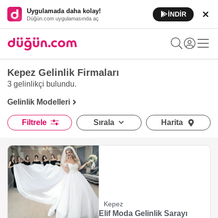
Uygulamada daha kolay!
İNDİR
Düğün.com uygulamasında aç
Kepez Gelinlik Firmaları
3 gelinlikçi
bulundu.
Gelinlik Modelleri
Filtrele
Sırala
Harita
Kepez
Elif Moda Gelinlik Sarayı