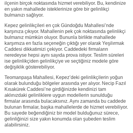
ilçenin birçok noktasında hizmet verebiliyor. Bu, kendinize
en yakın mahallede isteklerinize göre bir gelinlikçi
bulmanızı sağlıyor.
Kepez gelinlikçileri en çok Gündoğdu Mahallesi’nde
karşınıza çıkıyor. Mahallenin pek çok noktasında gelinlikçi
bulmanız mümkün oluyor. Bununla birlikte mahallede
karşımıza en fazla seçeneğin çıktığı yer olarak Yeşilırmak
Caddesi dikkatimizi çekiyor. Caddedeki firmaların
neredeyse hepsi aynı sayıda prova istiyor. Teslim süreleri
ise gelinlikçiden gelinlikçiye ve seçtiğiniz modele göre
değişiklik gösterebiliyor.
Teomanpaşa Mahallesi, Kepez’deki gelinlikçilerin yoğun
olarak bulunduğu bölgeler arasında yer alıyor. Necip Fazıl
Kısakürek Caddesi’ne girdiğinizde kendinizi tam
aklınızdaki gelinliklere uygun modellerin sunulduğu
firmalar arasında bulacaksınız. Aynı zamanda bu caddede
bulunan firmalar, başka mahallelerde de hizmet verebiliyor.
Bu sayede beğendiğiniz bir model bulduğunuz sürece,
gelinliğinizi size yakın konumda olan şubeden teslim
alabilirsiniz.