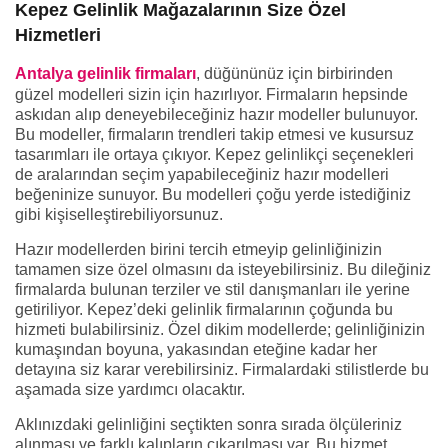
Kepez Gelinlik Mağazalarının Size Özel
Hizmetleri
Antalya gelinlik firmaları
, düğününüz için birbirinden
güzel modelleri sizin için hazırlıyor. Firmaların hepsinde
askıdan alıp deneyebileceğiniz hazır modeller bulunuyor.
Bu modeller, firmaların trendleri takip etmesi ve kusursuz
tasarımları ile ortaya çıkıyor. Kepez gelinlikçi seçenekleri
de aralarından seçim yapabileceğiniz hazır modelleri
beğeninize sunuyor. Bu modelleri çoğu yerde istediğiniz
gibi kişiselleştirebiliyorsunuz.
Hazır modellerden birini tercih etmeyip gelinliğinizin
tamamen size özel olmasını da isteyebilirsiniz. Bu dileğiniz
firmalarda bulunan terziler ve stil danışmanları ile yerine
getiriliyor. Kepez’deki gelinlik firmalarının çoğunda bu
hizmeti bulabilirsiniz. Özel dikim modellerde; gelinliğinizin
kumaşından boyuna, yakasından eteğine kadar her
detayına siz karar verebilirsiniz. Firmalardaki stilistlerde bu
aşamada size yardımcı olacaktır.
Aklınızdaki gelinliğini seçtikten sonra sırada ölçüleriniz
alınması ve farklı kalıpların çıkarılması var. Bu hizmet,