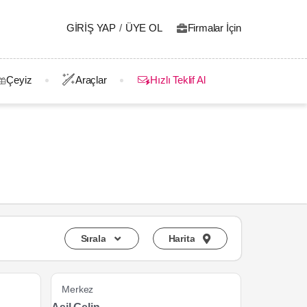
GIRIŞ YAP
/
ÜYE OL
Firmalar İçin
Çeyiz
Araçlar
Hızlı Teklif Al
Sırala
Harita
Merkez