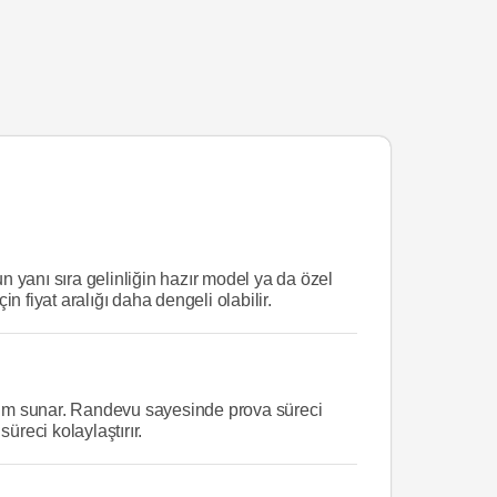
nun yanı sıra gelinliğin hazır model ya da özel
n fiyat aralığı daha dengeli olabilir.
eyim sunar. Randevu sayesinde prova süreci
üreci kolaylaştırır.