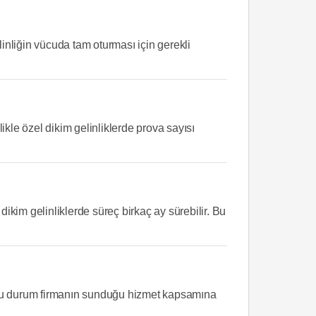
linliğin vücuda tam oturması için gerekli
likle özel dikim gelinliklerde prova sayısı
dikim gelinliklerde süreç birkaç ay sürebilir. Bu
r. Bu durum firmanın sunduğu hizmet kapsamına