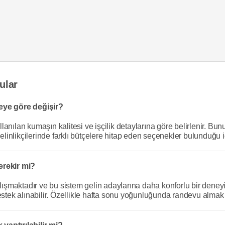
ular
 neye göre değişir?
ullanılan kumaşın kalitesi ve işçilik detaylarına göre belirlenir. Bu
elinlikçilerinde farklı bütçelere hitap eden seçenekler bulunduğu içi
erekir mi?
çalışmaktadır ve bu sistem gelin adaylarına daha konforlu bir den
stek alınabilir. Özellikle hafta sonu yoğunluğunda randevu almak s