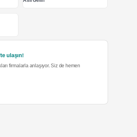
Asil Gelin
te ulaşın!
ları firmalarla anlaşıyor. Siz de hemen