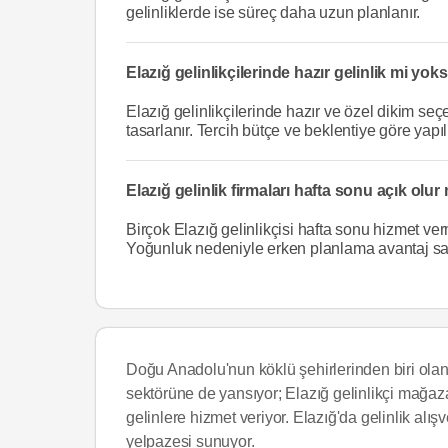
gelinliklerde ise süreç daha uzun planlanır.
Elazığ gelinlikçilerinde hazır gelinlik mi yok
Elazığ gelinlikçilerinde hazır ve özel dikim seç
tasarlanır. Tercih bütçe ve beklentiye göre yapıl
Elazığ gelinlik firmaları hafta sonu açık olu
Birçok Elazığ gelinlikçisi hafta sonu hizmet ve
Yoğunluk nedeniyle erken planlama avantaj sa
Doğu Anadolu'nun köklü şehirlerinden biri olan 
sektörüne de yansıyor; Elazığ gelinlikçi mağaz
gelinlere hizmet veriyor. Elazığ'da gelinlik alı
yelpazesi sunuyor.