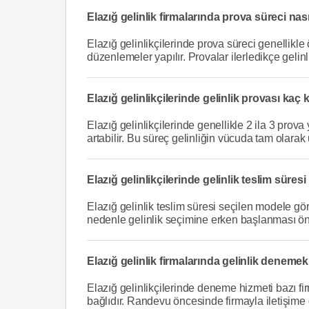
Elazığ gelinlik firmalarında prova süreci nasıl
Elazığ gelinlikçilerinde prova süreci genellikl
düzenlemeler yapılır. Provalar ilerledikçe gelinl
Elazığ gelinlikçilerinde gelinlik provası kaç 
Elazığ gelinlikçilerinde genellikle 2 ila 3 prova
artabilir. Bu süreç gelinliğin vücuda tam olara
Elazığ gelinlikçilerinde gelinlik teslim süres
Elazığ gelinlik teslim süresi seçilen modele gör
nedenle gelinlik seçimine erken başlanması öne
Elazığ gelinlik firmalarında gelinlik denemek
Elazığ gelinlikçilerinde deneme hizmeti bazı f
bağlıdır. Randevu öncesinde firmayla iletişime 