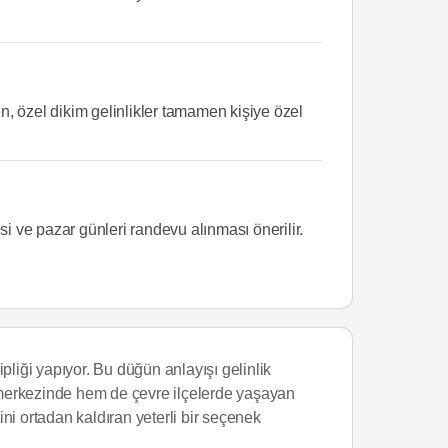
en, özel dikim gelinlikler tamamen kişiye özel
i ve pazar günleri randevu alınması önerilir.
pliği yapıyor. Bu düğün anlayışı gelinlik
r merkezinde hem de çevre ilçelerde yaşayan
ini ortadan kaldıran yeterli bir seçenek