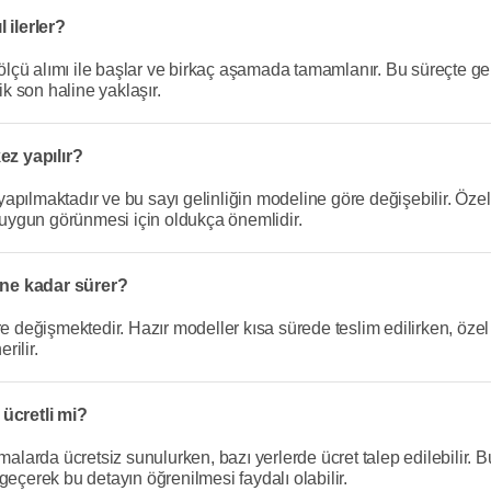
 ilerler?
e ölçü alımı ile başlar ve birkaç aşamada tamamlanır. Bu süreçte ge
ik son haline yaklaşır.
kez yapılır?
 yapılmaktadır ve bu sayı gelinliğin modeline göre değişebilir. Özel
k uygun görünmesi için oldukça önemlidir.
i ne kadar sürer?
e değişmektedir. Hazır modeller kısa sürede teslim edilirken, özel 
rilir.
 ücretli mi?
irmalarda ücretsiz sunulurken, bazı yerlerde ücret talep edilebili
geçerek bu detayın öğrenilmesi faydalı olabilir.