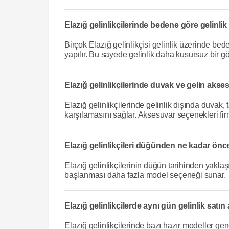
Elazığ gelinlikçilerinde bedene göre gelinlik t
Birçok Elazığ gelinlikçisi gelinlik üzerinde b
yapılır. Bu sayede gelinlik daha kusursuz bir g
Elazığ gelinlikçilerinde duvak ve gelin aksesu
Elazığ gelinlikçilerinde gelinlik dışında duvak,
karşılamasını sağlar. Aksesuvar seçenekleri fir
Elazığ gelinlikçileri düğünden ne kadar önce
Elazığ gelinlikçilerinin düğün tarihinden yaklaş
başlanması daha fazla model seçeneği sunar.
Elazığ gelinlikçilerde aynı gün gelinlik satın 
Elazığ gelinlikçilerinde bazı hazır modeller gen