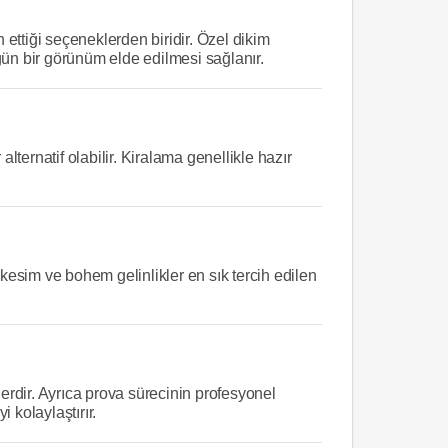
 ettiği seçeneklerden biridir. Özel dikim
gün bir görünüm elde edilmesi sağlanır.
lternatif olabilir. Kiralama genellikle hazır
 kesim ve bohem gelinlikler en sık tercih edilen
rlerdir. Ayrıca prova sürecinin profesyonel
 kolaylaştırır.