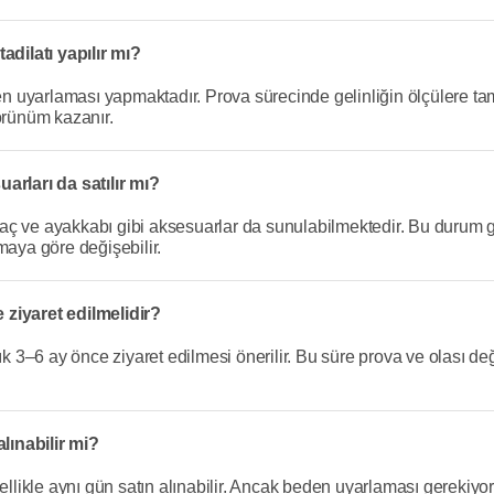
adilatı yapılır mı?
eden uyarlaması yapmaktadır. Prova sürecinde gelinliğin ölçülere 
örünüm kazanır.
arları da satılır mı?
 taç ve ayakkabı gibi aksesuarlar da sunulabilmektedir. Bu durum g
maya göre değişebilir.
 ziyaret edilmelidir?
ık 3–6 ay önce ziyaret edilmesi önerilir. Bu süre prova ve olası değ
alınabilir mi?
ellikle aynı gün satın alınabilir. Ancak beden uyarlaması gerekiyor