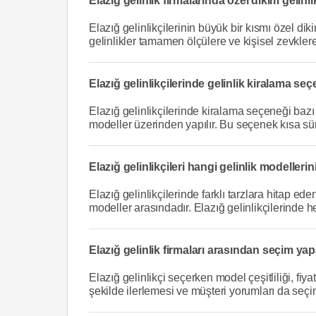
Elazığ gelinlik firmalarında özel dikim gelinlik
Elazığ gelinlikçilerinin büyük bir kısmı özel di
gelinlikler tamamen ölçülere ve kişisel zevkler
Elazığ gelinlikçilerinde gelinlik kiralama s
Elazığ gelinlikçilerinde kiralama seçeneği bazı f
modeller üzerinden yapılır. Bu seçenek kısa sür
Elazığ gelinlikçileri hangi gelinlik modelleri
Elazığ gelinlikçilerinde farklı tarzlara hitap e
modeller arasındadır. Elazığ gelinlikçilerinde 
Elazığ gelinlik firmaları arasından seçim yap
Elazığ gelinlikçi seçerken model çeşitliliği, fiy
şekilde ilerlemesi ve müşteri yorumları da seçim 