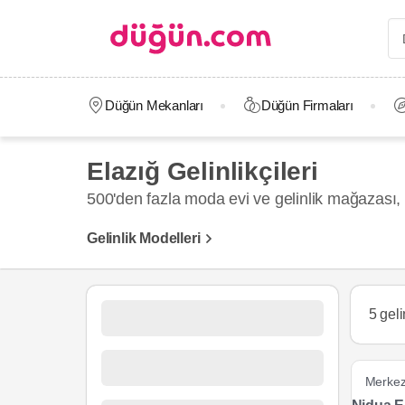
Düğün Mekanları
Düğün Firmaları
Elazığ Gelinlikçileri
500'den fazla moda evi ve gelinlik mağazası
Gelinlik Modelleri
5 geli
Merke