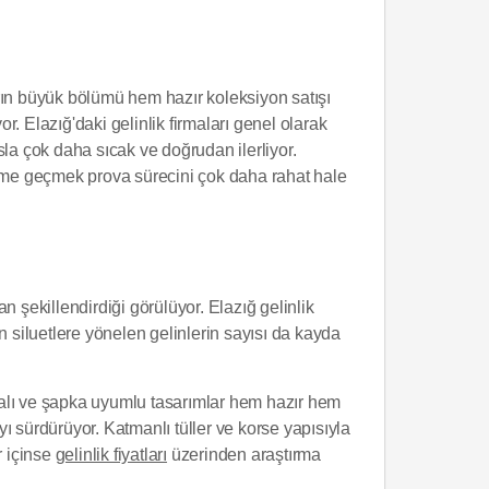
rın büyük bölümü hem hazır koleksiyon satışı
r. Elazığ'daki gelinlik firmaları genel olarak
asla çok daha sıcak ve doğrudan ilerliyor.
ime geçmek prova sürecini çok daha rahat hale
an şekillendirdiği görülüyor. Elazığ gelinlik
n siluetlere yönelen gelinlerin sayısı da kayda
akalı ve şapka uyumlu tasarımlar hem hazır hem
sürdürüyor. Katmanlı tüller ve korse yapısıyla
r içinse
gelinlik fiyatları
üzerinden araştırma