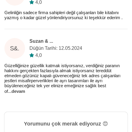
4,0
Gelinliğin sadece firma sahipleri değil çalışanları bile kitabını
yazmış o kadar güzel yönlendiriyorsunuz ki teşekkür ederim .
Suzan & ...
S&.
Düğün Tarihi: 12.05.2024
4,0
Güzelliğinize güzellik katmak istiyorsanız, verdiğiniz paranın
hakkını gerçekten fazlasıyla almak istiyorsanız tereddüt
etmeden gözünüz kapalı güveneceğiniz tek adres çalışanları
jestleri misafirperverlikleri ile ayrı tasarımları ile ayrı
büyüleneceğiniz tek yer elinize emeğinize sağlık best
of
...
devam
Yorumunu çok merak ediyoruz 😍