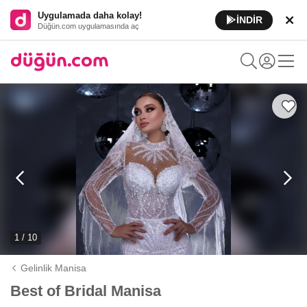
Uygulamada daha kolay!
İNDİR
Düğün.com uygulamasında aç
1 / 10
Gelinlik Manisa
Best of Bridal Manisa