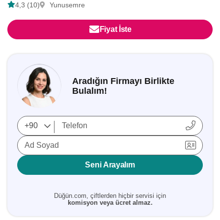
4,3 (10)
Yunusemre
Fiyat İste
Aradığın Firmayı Birlikte
Bulalım!
Ad Soyad
Seni Arayalım
Düğün.com, çiftlerden hiçbir servisi için
komisyon veya ücret almaz.