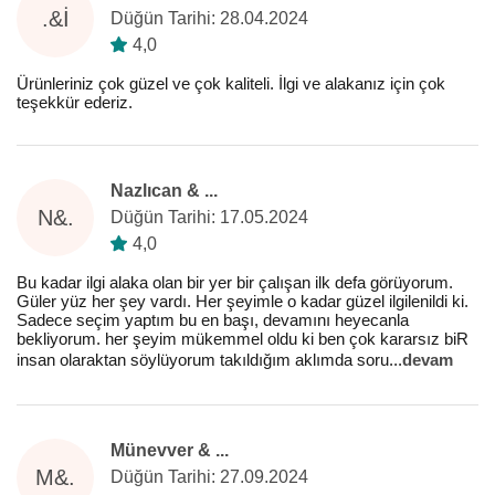
.&İ
Düğün Tarihi: 28.04.2024
4,0
Ürünleriniz çok güzel ve çok kaliteli. İlgi ve alakanız için çok
teşekkür ederiz.
Nazlıcan & ...
N&.
Düğün Tarihi: 17.05.2024
4,0
Bu kadar ilgi alaka olan bir yer bir çalışan ilk defa görüyorum.
Güler yüz her şey vardı. Her şeyimle o kadar güzel ilgilenildi ki.
Sadece seçim yaptım bu en başı, devamını heyecanla
bekliyorum. her şeyim mükemmel oldu ki ben çok kararsız biR
insan olaraktan söylüyorum takıldığım aklımda soru
...
devam
Münevver & ...
M&.
Düğün Tarihi: 27.09.2024