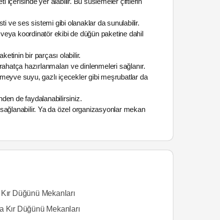
çerisinde yer alabilir. Bu süslemeler çiftlerin
i ve ses sistemi gibi olanaklar da sunulabilir.
veya koordinatör ekibi de düğün paketine dahil
tinin bir parçası olabilir.
n rahatça hazırlanmaları ve dinlenmeleri sağlanır.
a meyve suyu, gazlı içecekler gibi meşrubatlar da
nden de faydalanabilirsiniz.
 sağlanabilir. Ya da özel organizasyonlar mekan
 Kır Düğünü Mekanları
a Kır Düğünü Mekanları