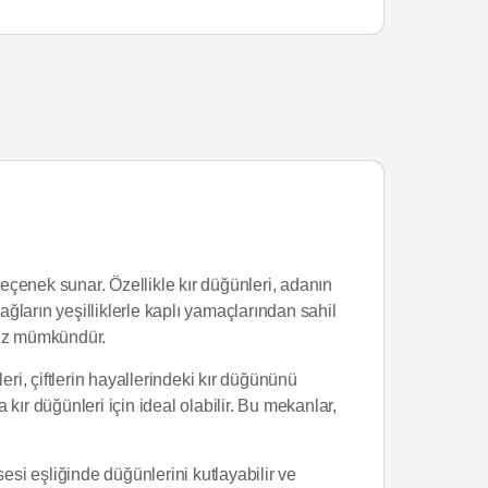
seçenek sunar. Özellikle kır düğünleri, adanın
ağların yeşilliklerle kaplı yamaçlarından sahil
niz mümkündür.
leri, çiftlerin hayallerindeki kır düğününü
 kır düğünleri için ideal olabilir. Bu mekanlar,
esi eşliğinde düğünlerini kutlayabilir ve