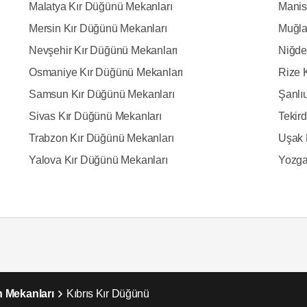
Malatya Kır Düğünü Mekanları
Manis
Mersin Kır Düğünü Mekanları
Muğla
Nevşehir Kır Düğünü Mekanları
Niğde
Osmaniye Kır Düğünü Mekanları
Rize 
Samsun Kır Düğünü Mekanları
Şanlı
Sivas Kır Düğünü Mekanları
Tekir
Trabzon Kır Düğünü Mekanları
Uşak 
Yalova Kır Düğünü Mekanları
Yozga
 Mekanları
Kıbrıs Kır Düğünü