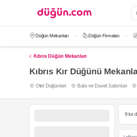
Düğün Mekanları
Düğün Firmaları
Kıbrıs Düğün Mekanları
Kıbrıs Kır Düğünü Mekanlar
Otel Düğünleri
Balo ve Davet Salonları
9 kır
Lefkoş