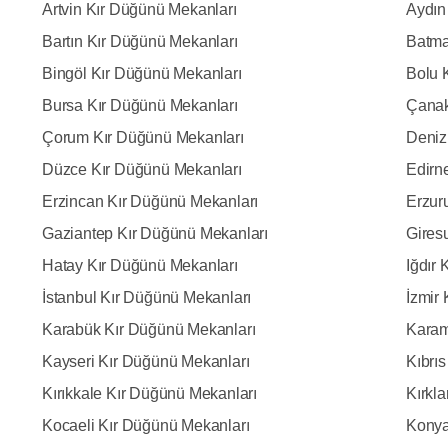
Artvin Kır Düğünü Mekanları
Aydın
Bartın Kır Düğünü Mekanları
Batma
Bingöl Kır Düğünü Mekanları
Bolu 
Bursa Kır Düğünü Mekanları
Çanak
Çorum Kır Düğünü Mekanları
Deniz
Düzce Kır Düğünü Mekanları
Edirn
Erzincan Kır Düğünü Mekanları
Erzur
Gaziantep Kır Düğünü Mekanları
Gires
Hatay Kır Düğünü Mekanları
Iğdır
İstanbul Kır Düğünü Mekanları
İzmir
Karabük Kır Düğünü Mekanları
Karam
Kayseri Kır Düğünü Mekanları
Kıbrı
Kırıkkale Kır Düğünü Mekanları
Kırkla
Kocaeli Kır Düğünü Mekanları
Konya