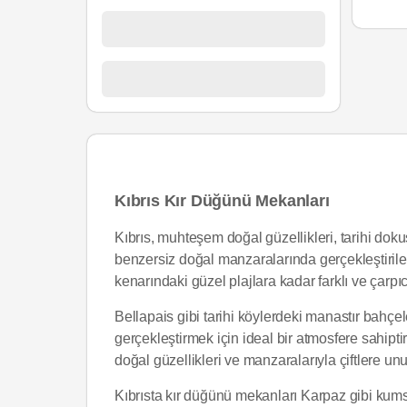
Kıbrıs Kır Düğünü Mekanları
Kıbrıs, muhteşem doğal güzellikleri, tarihi dok
benzersiz doğal manzaralarında gerçekleştirilen 
kenarındaki güzel plajlara kadar farklı ve çar
Bellapais gibi tarihi köylerdeki manastır bahçele
gerçekleştirmek için ideal bir atmosfere sahiptir
doğal güzellikleri ve manzaralarıyla çiftlere u
Kıbrısta kır düğünü mekanları Karpaz gibi kumsa