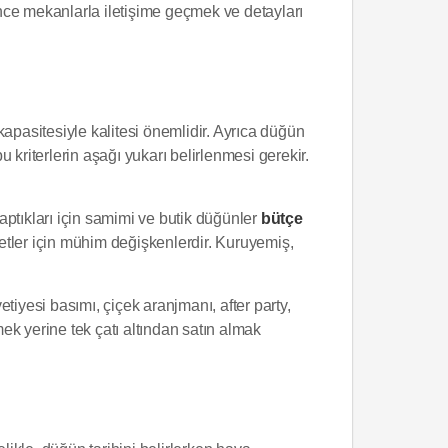
nce mekanlarla iletişime geçmek ve detayları
 kapasitesiyle kalitesi önemlidir. Ayrıca düğün
u kriterlerin aşağı yukarı belirlenmesi gerekir.
aptıkları için samimi ve butik düğünler
bütçe
retler için mühim değişkenlerdir. Kuruyemiş,
tiyesi basımı, çiçek aranjmanı, after party,
mek yerine tek çatı altından satın almak