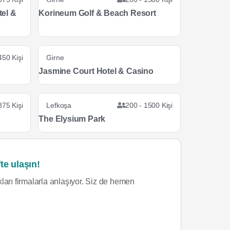
tel &
Korineum Golf & Beach Resort
450 Kişi
Girne
Jasmine Court Hotel & Casino
875 Kişi
Lefkoşa
200 - 1500 Kişi
The Elysium Park
te ulaşın!
ları firmalarla anlaşıyor. Siz de hemen