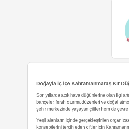
Doğayla İç İçe Kahramanmaraş Kır Dü
Son yıllarda açık hava düğünlerine olan ilgi arta
bahçeler, ferah oturma düzenleri ve doğal atm
şehir merkezinde yaşayan çiftler hem de çevre il
Yeşil alanların içinde gerçekleştirilen organiz
konseptlerini tercih eden çiftler için Kahramanm