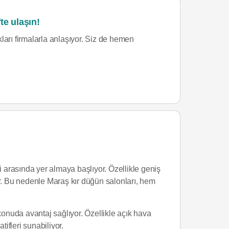
te ulaşın!
ları firmalarla anlaşıyor. Siz de hemen
ri arasında yer almaya başlıyor. Özellikle geniş
. Bu nedenle Maraş kır düğün salonları, hem
konuda avantaj sağlıyor. Özellikle açık hava
ifleri sunabiliyor.