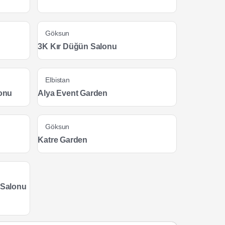
Göksun
3K Kır Düğün Salonu
Elbistan
onu
Alya Event Garden
Göksun
Katre Garden
 Salonu