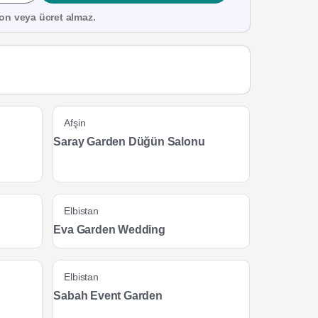
on veya ücret almaz.
Afşin
Saray Garden Düğün Salonu
Elbistan
Eva Garden Wedding
Elbistan
Sabah Event Garden