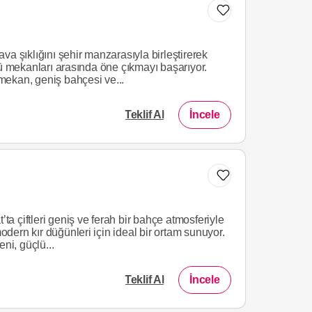
va şıklığını şehir manzarasıyla birleştirerek
mekanları arasında öne çıkmayı başarıyor.
ekan, geniş bahçesi ve...
Teklif Al
İncele
 çiftleri geniş ve ferah bir bahçe atmosferiyle
ern kır düğünleri için ideal bir ortam sunuyor.
ni, güçlü...
Teklif Al
İncele