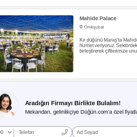
Mahide Palace
Onikişubat
Kır düğünü Maraş’ta Mahide 
hizmet veriyoruz. Sektörde
birleştirerek çiftlerimize un
Aradığın Firmayı Birlikte Bulalım!
Mekandan, gelinlikçiye Düğün.com’a özel fiyatla
Ad Soyad