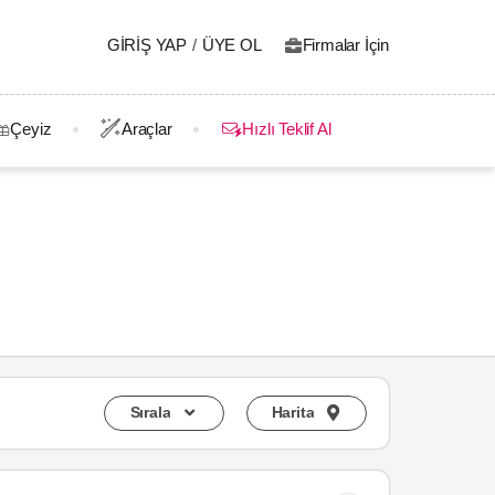
GIRIŞ YAP
/
ÜYE OL
Firmalar İçin
Çeyiz
Araçlar
Hızlı Teklif Al
Sırala
Harita