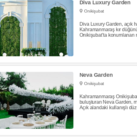
Diva Luxury Garden
Onikişubat
Diva Luxury Garden, açık ha
Kahramanmaraş kır düğünü 
Onikişubat’ta konumlanan m
Neva Garden
Onikişubat
Kahramanmaraş Onikişubat’ta
buluşturan Neva Garden, mod
Açık alandaki kullanışlı düze