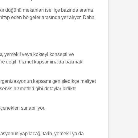
 kır düğünü
mekanları ise ilçe bazında arama
a hitap eden bölgeler arasında yer alıyor. Daha
sı, yemekli veya kokteyl konsepti ve
retlere değil, hizmet kapsamına da bakmak
or. Organizasyonun kapsamı genişledikçe maliyet
ervis hizmetleri gibi detaylar birlikte
çenekleri sunabiliyor.
zasyonun yapılacağı tarih, yemekli ya da