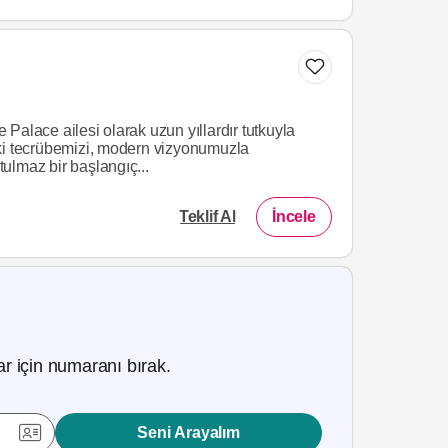
Palace ailesi olarak uzun yıllardır tutkuyla
ki tecrübemizi, modern vizyonumuzla
utulmaz bir başlangıç...
Teklif Al
İncele
r için numaranı bırak.
Seni Arayalım