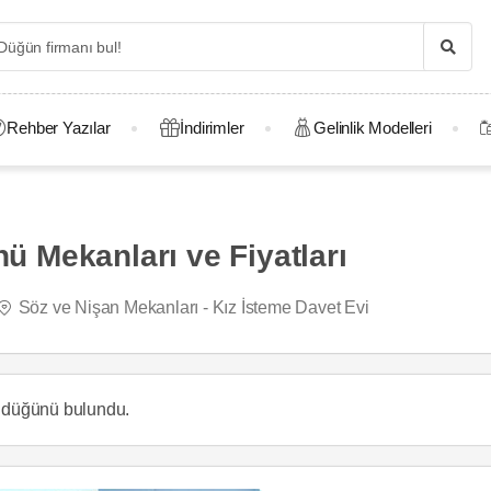
Rehber Yazılar
İndirimler
Gelinlik Modelleri
 Mekanları ve Fiyatları
Söz ve Nişan Mekanları - Kız İsteme Davet Evi
r düğünü
bulundu.