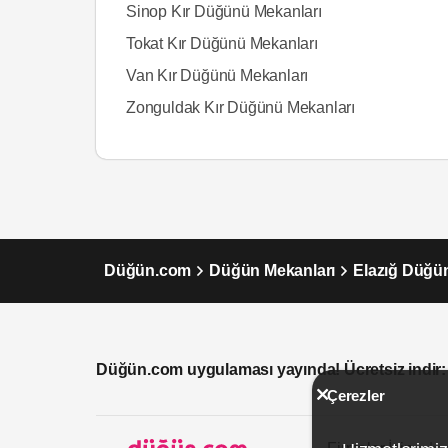
Sinop Kır Düğünü Mekanları
Tokat Kır Düğünü Mekanları
Van Kır Düğünü Mekanları
Zonguldak Kır Düğünü Mekanları
Düğün.com
Düğün Mekanları
Elazığ Düğü
Düğün.com uygulaması yayında! Ücretsiz indir:
Çerezler