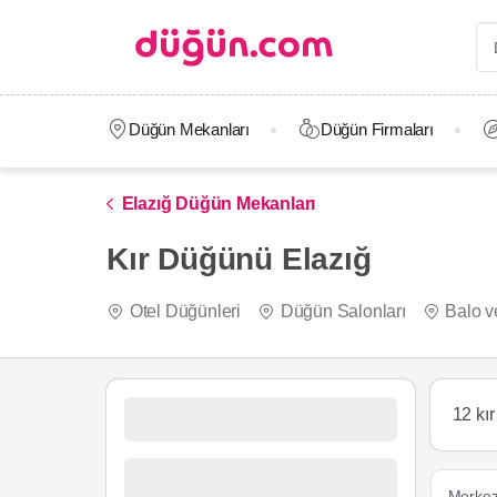
Düğün Mekanları
Düğün Firmaları
Elazığ Düğün Mekanları
Kır Düğünü Elazığ
Otel Düğünleri
Düğün Salonları
Balo v
12 kı
Merke