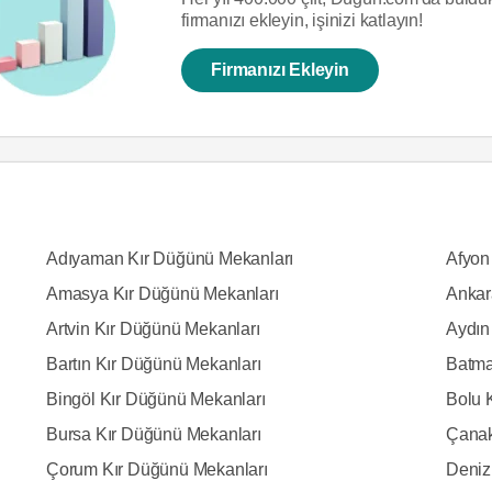
firmanızı ekleyin, işinizi katlayın!
Firmanızı Ekleyin
Adıyaman Kır Düğünü Mekanları
Afyon
Amasya Kır Düğünü Mekanları
Ankar
Artvin Kır Düğünü Mekanları
Aydın
Bartın Kır Düğünü Mekanları
Batma
Bingöl Kır Düğünü Mekanları
Bolu 
Bursa Kır Düğünü Mekanları
Çanak
Çorum Kır Düğünü Mekanları
Deniz