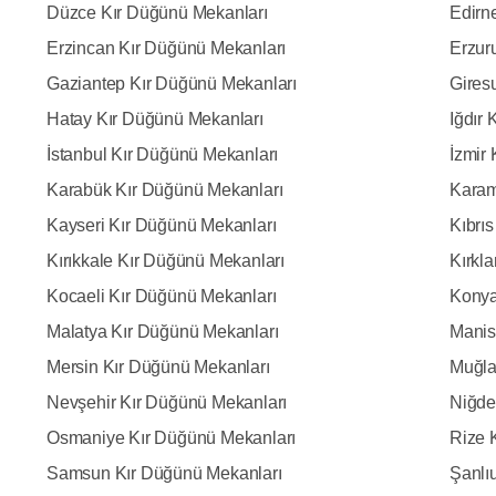
Düzce Kır Düğünü Mekanları
Edirn
Erzincan Kır Düğünü Mekanları
Erzur
Gaziantep Kır Düğünü Mekanları
Gires
Hatay Kır Düğünü Mekanları
Iğdır
İstanbul Kır Düğünü Mekanları
İzmir
Karabük Kır Düğünü Mekanları
Karam
Kayseri Kır Düğünü Mekanları
Kıbrı
Kırıkkale Kır Düğünü Mekanları
Kırkla
Kocaeli Kır Düğünü Mekanları
Konya
Malatya Kır Düğünü Mekanları
Manis
Mersin Kır Düğünü Mekanları
Muğla
Nevşehir Kır Düğünü Mekanları
Niğde
Osmaniye Kır Düğünü Mekanları
Rize 
Samsun Kır Düğünü Mekanları
Şanlı