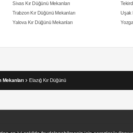
Sivas Kır Düğünü Mekanları
Tekir
Trabzon Kır Düğünü Mekanları
Uşak 
Yalova Kır Düğünü Mekanları
Yozga
n Mekanları
Elazığ Kır Düğünü