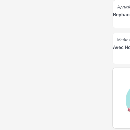
Ayvacı
Reyhan 
Merke
Avec Ho