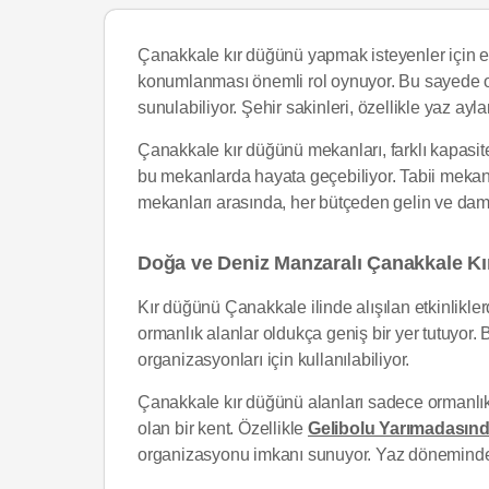
Çanakkale kır düğünü yapmak isteyenler için e
konumlanması önemli rol oynuyor. Bu sayede o
sunulabiliyor. Şehir sakinleri, özellikle yaz ayl
Çanakkale kır düğünü mekanları, farklı kapasitel
bu mekanlarda hayata geçebiliyor. Tabii mekanlar
mekanları arasında, her bütçeden gelin ve dama
Doğa ve Deniz Manzaralı Çanakkale K
Kır düğünü Çanakkale ilinde alışılan etkinlikl
ormanlık alanlar oldukça geniş bir yer tutuyor.
organizasyonları için kullanılabiliyor.
Çanakkale kır düğünü alanları sadece ormanlık
olan bir kent. Özellikle
Gelibolu Yarımadasınd
organizasyonu imkanı sunuyor. Yaz döneminde b