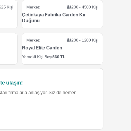
625 Kişi
Merkez
200 - 4500 Kişi
Çetinkaya Fabrika Garden Kır
Düğünü
Merkez
200 - 1200 Kişi
Royal Elite Garden
Yemekli Kişi Başı
560 TL
te ulaşın!
ları firmalarla anlaşıyor. Siz de hemen