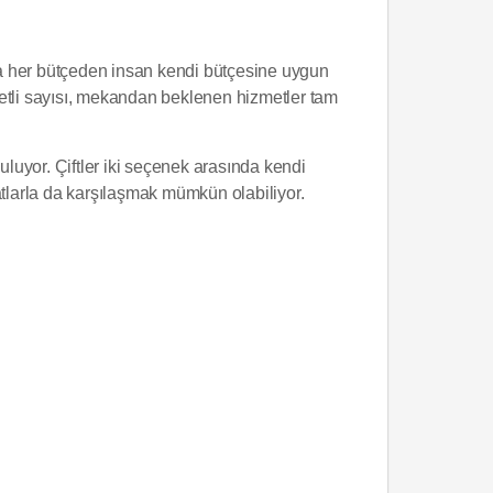
Ama her bütçeden insan kendi bütçesine uygun
vetli sayısı, mekandan beklenen hizmetler tam
uluyor. Çiftler iki seçenek arasında kendi
atlarla da karşılaşmak mümkün olabiliyor.