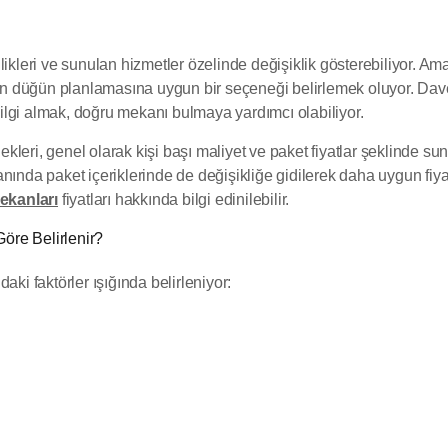
llikleri ve sunulan hizmetler özelinde değişiklik gösterebiliyor. 
olan düğün planlamasına uygun bir seçeneği belirlemek oluyor. Da
 bilgi almak, doğru mekanı bulmaya yardımcı olabiliyor.
leri, genel olarak kişi başı maliyet ve paket fiyatlar şeklinde sun
nında paket içeriklerinde de değişikliğe gidilerek daha uygun fiy
kanları
fiyatları hakkında bilgi edinilebilir.
öre Belirlenir?
aki faktörler ışığında belirleniyor: