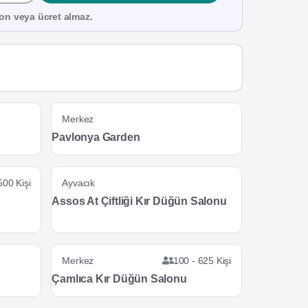
on veya ücret almaz.
Merkez
Pavlonya Garden
500 Kişi
Ayvacık
Assos At Çiftliği Kır Düğün Salonu
Merkez
100 - 625 Kişi
Çamlıca Kır Düğün Salonu