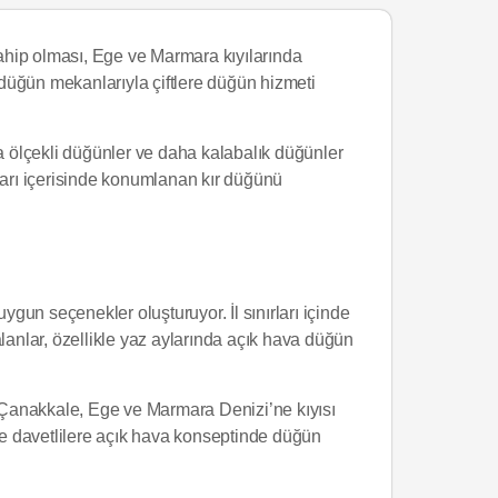
ahip olması, Ege ve Marmara kıyılarında
üğün mekanlarıyla çiftlere düğün hizmeti
rta ölçekli düğünler ve daha kalabalık düğünler
ırları içerisinde konumlanan kır düğünü
un seçenekler oluşturuyor. İl sınırları içinde
lanlar, özellikle yaz aylarında açık hava düğün
 Çanakkale, Ege ve Marmara Denizi’ne kıyısı
ve davetlilere açık hava konseptinde düğün