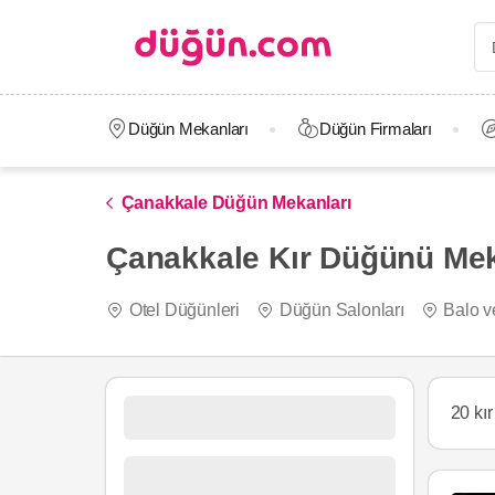
Düğün Mekanları
Düğün Firmaları
Çanakkale Düğün Mekanları
Çanakkale Kır Düğünü Meka
Otel Düğünleri
Düğün Salonları
Balo v
20 kı