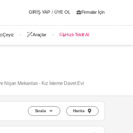
GIRIŞ YAP
/
ÜYE OL
Firmalar İçin
Çeyiz
Araçlar
Hızlı Teklif Al
e Nişan Mekanları - Kız İsteme Davet Evi
Sırala
Harita