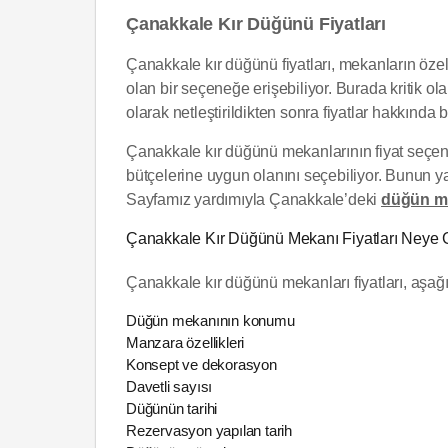
Çanakkale Kır Düğünü Fiyatları
Çanakkale kır düğünü fiyatları, mekanların öze
olan bir seçeneğe erişebiliyor. Burada kritik 
olarak netleştirildikten sonra fiyatlar hakkında
Çanakkale kır düğünü mekanlarının fiyat seçenek
bütçelerine uygun olanını seçebiliyor. Bunun ya
Sayfamız yardımıyla Çanakkale’deki
düğün me
Çanakkale Kır Düğünü Mekanı Fiyatları Neye G
Çanakkale kır düğünü mekanları fiyatları, aşağıd
Düğün mekanının konumu
Manzara özellikleri
Konsept ve dekorasyon
Davetli sayısı
Düğünün tarihi
Rezervasyon yapılan tarih