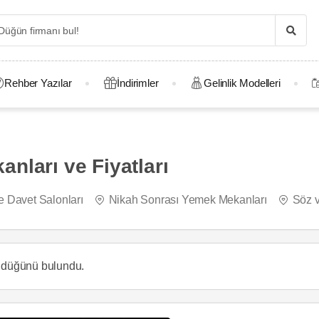
Rehber Yazılar
İndirimler
Gelinlik Modelleri
nları ve Fiyatları
e Davet Salonları
Nikah Sonrası Yemek Mekanları
Söz v
r düğünü
bulundu.