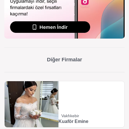
Diğer Firmalar
Vakfıkebir‎
Kuaför Emine