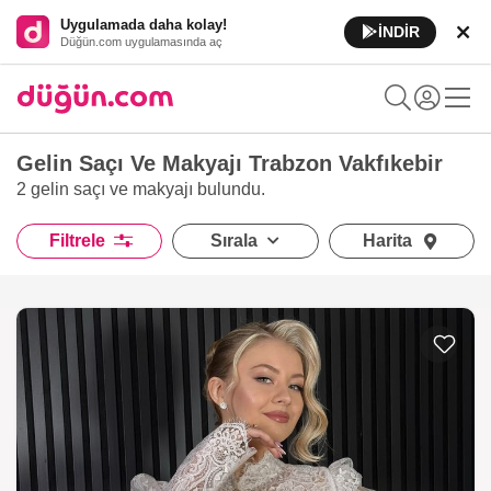
Uygulamada daha kolay!
İNDİR
Düğün.com uygulamasında aç
Gelin Saçı Ve Makyajı Trabzon Vakfıkebir‎
2 gelin saçı ve makyajı
bulundu.
Filtrele
Sırala
Harita