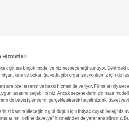
 Hizmetleri
ecek çiftlere birçok model ve hizmet seçeneği sunuyor. Şehirdeki 
nişan, kına ve bekarlığa veda gibi organizasyonlarınız için de tas
nı sıra özel tasarım ve baskı hizmeti de veriyor. Firmaları ziyaret 
ygun tasarımı seçebilirsiniz. Ancak seçeneklerinizin hazır modeller
hem de baskı işlemlerini gerçekleştirerek hayalinizdeki davetiyey
inizi bastırabileceğiniz gibi düğün için ihtiyaç duyabileceğiniz ma
firmalarının “online davetiye” hizmetinden de yararlanabilirsiniz. 