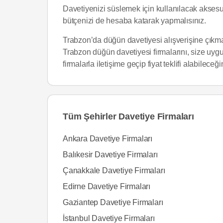
Davetiyenizi süslemek için kullanılacak aksesuarl
bütçenizi de hesaba katarak yapmalısınız.
Trabzon’da düğün davetiyesi alışverişine çık
Trabzon düğün davetiyesi firmalarını, size uygun k
firmalarla iletişime geçip fiyat teklifi alabilece
Tüm Şehirler Davetiye Firmaları
Ankara Davetiye Firmaları
Balıkesir Davetiye Firmaları
Çanakkale Davetiye Firmaları
Edirne Davetiye Firmaları
Gaziantep Davetiye Firmaları
İstanbul Davetiye Firmaları