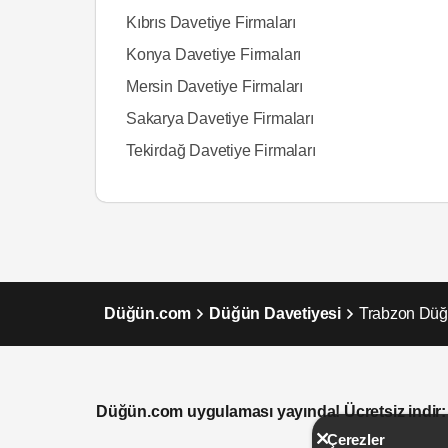
Kıbrıs Davetiye Firmaları
Konya Davetiye Firmaları
Mersin Davetiye Firmaları
Sakarya Davetiye Firmaları
Tekirdağ Davetiye Firmaları
Düğün.com
Düğün Davetiyesi
Trabzon Düğ
Düğün.com uygulaması yayında! Ücretsiz indir:
Çerezler