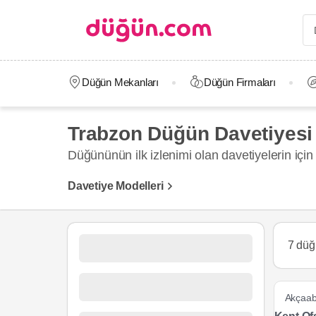
Düğün Mekanları
Düğün Firmaları
Trabzon Düğün Davetiyesi 
Düğününün ilk izlenimi olan davetiyelerin için d
Davetiye Modelleri
7 düğ
Akçaab