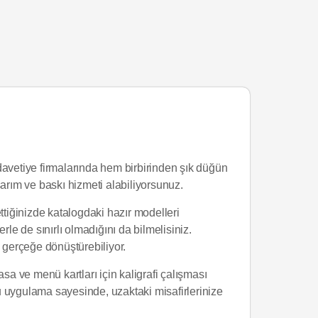
davetiye firmalarında hem birbirinden şık düğün
arım ve baskı hizmeti alabiliyorsunuz.
ettiğinizde katalogdaki hazır modelleri
le de sınırlı olmadığını da bilmelisiniz.
i gerçeğe dönüştürebiliyor.
sa ve menü kartları için kaligrafi çalışması
Bu uygulama sayesinde, uzaktaki misafirlerinize