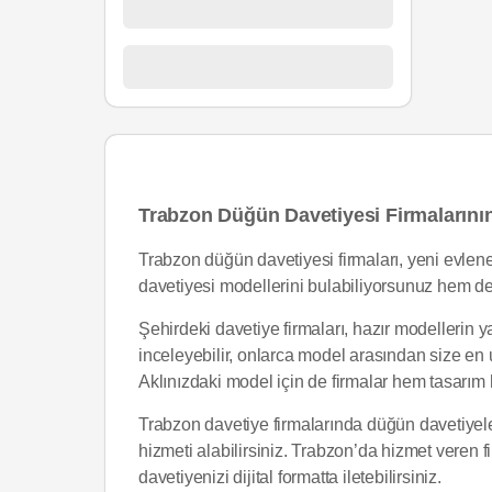
Trabzon Düğün Davetiyesi Firmalarının
Trabzon düğün davetiyesi firmaları, yeni evlen
davetiyesi modellerini bulabiliyorsunuz hem de 
Şehirdeki davetiye firmaları, hazır modellerin ya
inceleyebilir, onlarca model arasından size en u
Aklınızdaki model için de firmalar hem tasarım 
Trabzon davetiye firmalarında düğün davetiyeler
hizmeti alabilirsiniz. Trabzon’da hizmet veren 
davetiyenizi dijital formatta iletebilirsiniz.