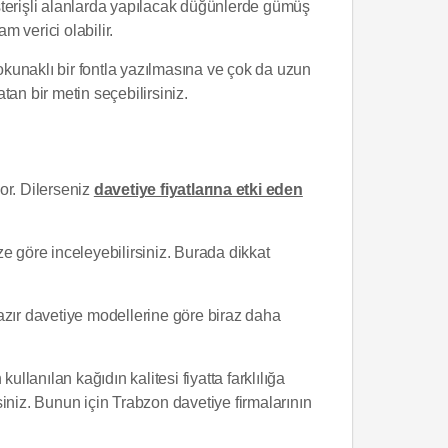
sterişli alanlarda yapılacak düğünlerde gümüş
am verici olabilir.
 okunaklı bir fontla yazılmasına ve çok da uzun
tan bir metin seçebilirsiniz.
yor. Dilerseniz
davetiye fiyatlarına etki eden
e göre inceleyebilirsiniz. Burada dikkat
hazır davetiye modellerine göre biraz daha
ullanılan kağıdın kalitesi fiyatta farklılığa
iniz. Bunun için Trabzon davetiye firmalarının