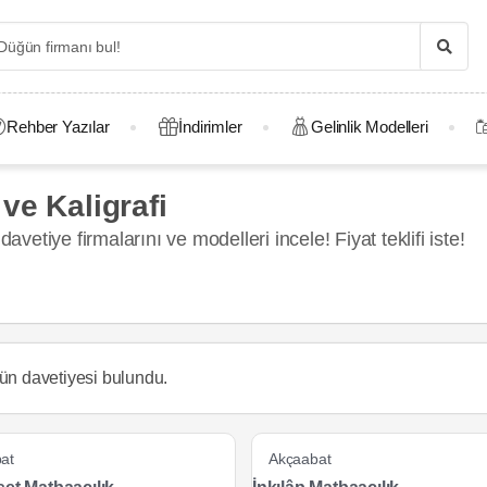
Rehber Yazılar
İndirimler
Gelinlik Modelleri
ve Kaligrafi
avetiye firmalarını ve modelleri incele! Fiyat teklifi iste!
ün davetiyesi
bulundu.
at
Akçaabat