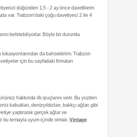
tiyenizi düğünden 1,5 - 2 ay önce davetlilerin
yda var. Trabzon’daki çoğu davetiyeci 2 ile 4
ını belirtebiliyorlar. Böyle bir durumla
rın lokasyonlarından da bahsedelim. Trabzon
etiyeler için bu sayfadaki firmaları
ünüz hakkında ilk ipuçlarını verir. Bu yüzden
 kabukları, denizyıldızları, balıkçı ağları gibi
avetiye yaptırarak gerçek ağlar ve
 de bu temayla uyum içinde olmalı.
Vintage