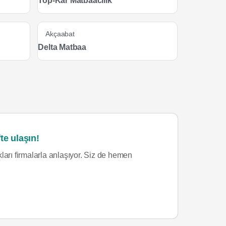
Top-Kar Matbaacılık
Akçaabat
Delta Matbaa
te ulaşın!
ları firmalarla anlaşıyor. Siz de hemen