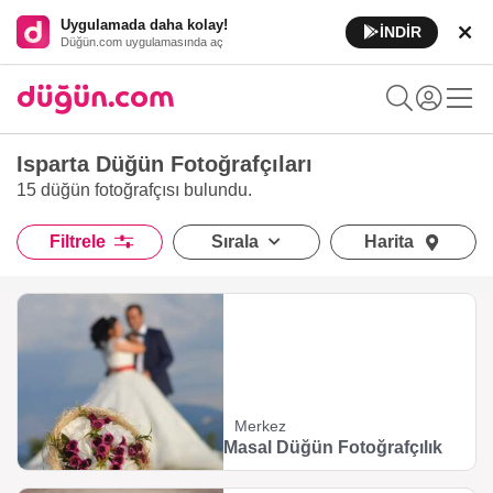
Uygulamada daha kolay!
İNDİR
Düğün.com uygulamasında aç
Isparta Düğün Fotoğrafçıları
15 düğün fotoğrafçısı
bulundu.
Filtrele
Sırala
Harita
Merkez
Masal Düğün Fotoğrafçılık