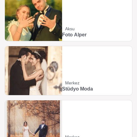
Aksu
Foto Alper
Merkez
Stüdyo Moda