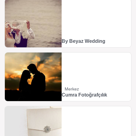
By Beyaz Wedding
Merkez
Cumra Fotoğrafçılık