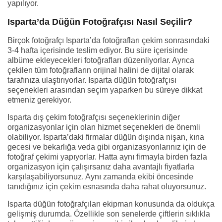
yapılıyor.
Isparta’da Düğün Fotoğrafçısı Nasıl Seçilir?
Birçok fotoğrafçı Isparta’da fotoğrafları çekim sonrasındaki
3-4 hafta içerisinde teslim ediyor. Bu süre içerisinde
albüme ekleyecekleri fotoğrafları düzenliyorlar. Ayrıca
çekilen tüm fotoğrafların orijinal halini de dijital olarak
tarafınıza ulaştırıyorlar. Isparta düğün fotoğrafçısı
seçenekleri arasından seçim yaparken bu süreye dikkat
etmeniz gerekiyor.
Isparta dış çekim fotoğrafçısı seçeneklerinin diğer
organizasyonlar için olan hizmet seçenekleri de önemli
olabiliyor. Isparta’daki firmalar düğün dışında nişan, kına
gecesi ve bekarlığa veda gibi organizasyonlarınız için de
fotoğraf çekimi yapıyorlar. Hatta aynı firmayla birden fazla
organizasyon için çalışırsanız daha avantajlı fiyatlarla
karşılaşabiliyorsunuz. Aynı zamanda ekibi öncesinde
tanıdığınız için çekim esnasında daha rahat oluyorsunuz.
Isparta düğün fotoğrafçıları ekipman konusunda da oldukça
gelişmiş durumda. Özellikle son senelerde çiftlerin sıklıkla