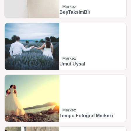
Merkez
BeşTaksimBir
Merkez
Umut Uysal
Merkez
Tempo Fotoğraf Merkezi