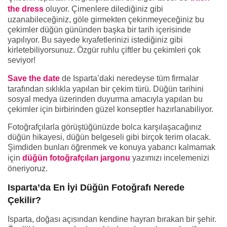
the dress
oluyor. Çimenlere dilediğiniz gibi
uzanabileceğiniz, göle girmekten çekinmeyeceğiniz bu
çekimler düğün gününden başka bir tarih içerisinde
yapılıyor. Bu sayede kıyafetlerinizi istediğiniz gibi
kirletebiliyorsunuz. Özgür ruhlu çiftler bu çekimleri çok
seviyor!
Save the date
de Isparta’daki neredeyse tüm firmalar
tarafından sıklıkla yapılan bir çekim türü. Düğün tarihini
sosyal medya üzerinden duyurma amacıyla yapılan bu
çekimler için birbirinden güzel konseptler hazırlanabiliyor.
Fotoğrafçılarla görüştüğünüzde bolca karşılaşacağınız
düğün hikayesi, düğün belgeseli gibi birçok terim olacak.
Şimdiden bunları öğrenmek ve konuya yabancı kalmamak
için
düğün fotoğrafçıları jargonu
yazımızı incelemenizi
öneriyoruz.
Isparta’da En İyi Düğün Fotoğrafı Nerede
Çekilir?
Isparta, doğası açısından kendine hayran bırakan bir şehir.