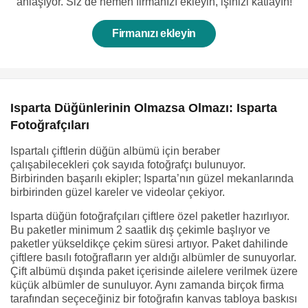
anlaşıyor. Siz de hemen firmanızı ekleyin, işinizi katlayın!
Firmanızı ekleyin
Isparta Düğünlerinin Olmazsa Olmazı: Isparta
Fotoğrafçıları
Ispartalı çiftlerin düğün albümü için beraber
çalışabilecekleri çok sayıda fotoğrafçı bulunuyor.
Birbirinden başarılı ekipler; Isparta’nın güzel mekanlarında
birbirinden güzel kareler ve videolar çekiyor.
Isparta düğün fotoğrafçıları çiftlere özel paketler hazırlıyor.
Bu paketler minimum 2 saatlik dış çekimle başlıyor ve
paketler yükseldikçe çekim süresi artıyor. Paket dahilinde
çiftlere basılı fotoğrafların yer aldığı albümler de sunuyorlar.
Çift albümü dışında paket içerisinde ailelere verilmek üzere
küçük albümler de sunuluyor. Aynı zamanda birçok firma
tarafından seçeceğiniz bir fotoğrafın kanvas tabloya baskısı