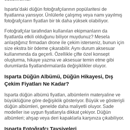
Isparta’daki düğün fotoğrafçılarının popülaritesi de
fiyatlarına yansıyor. Ünlülerle çalışmış veya namı yayılmış
fotoğrafçıların fiyatları bir tık daha yüksek olabiliyor.
Fotoğrafçılar tarafından kullanılan ekipmanların da
fiyatlarda etkili olduğunu biliyor muydunuz? Mesela
anlaştığınız firmadan drone ile çekim isterseniz, bunun için
size ekstra bir ödeme çıkarabilir. Aynı durum aksesuar
kullanımında da geçerli. Özellikle çifte özel konsept
oluşturma, hikaye yazma ve aksesuar temin etme gibi
durumlarda fiyatlandırmalarda değişiklikler oluyor.
Isparta Düğün Albümü, Düğün Hikayesi, Dış
Çekim Fiyatları Ne Kadar?
Isparta düğün albümü fiyatları, albümlerin materyaline ve
büyüklüğüne göre değişiklik gösteriyor. Büyük ve gösterişli
düğün albümleri, genelde daha maliyetli oluyor. Sade
modeller ise uygun fiyatlarıyla dikkat çekiyor. Düğün
albümleri; ahşap veya deri kapaklarla karşınıza çıkabiliyor.
Isparta Fotoğrafçı Tavsiyeleri