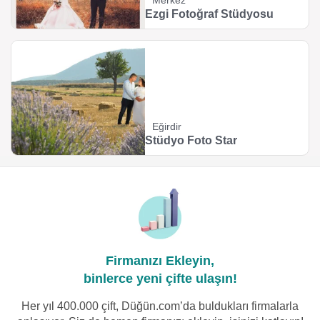
Merkez
Ezgi Fotoğraf Stüdyosu
Eğirdir
Stüdyo Foto Star
Firmanızı Ekleyin,
binlerce yeni çifte ulaşın!
Her yıl 400.000 çift, Düğün.com’da buldukları firmalarla