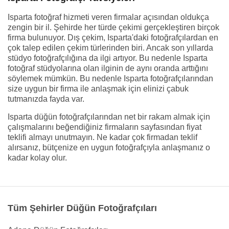
Isparta fotoğraf hizmeti veren firmalar açısından oldukça
zengin bir il. Şehirde her türde çekimi gerçekleştiren birçok
firma bulunuyor. Dış çekim, Isparta'daki fotoğrafçılardan en
çok talep edilen çekim türlerinden biri. Ancak son yıllarda
stüdyo fotoğrafçılığına da ilgi artıyor. Bu nedenle Isparta
fotoğraf stüdyolarına olan ilginin de aynı oranda arttığını
söylemek mümkün. Bu nedenle Isparta fotoğrafçılarından
size uygun bir firma ile anlaşmak için elinizi çabuk
tutmanızda fayda var.
Isparta düğün fotoğrafçılarından net bir rakam almak için
çalışmalarını beğendiğiniz firmaların sayfasından fiyat
teklifi almayı unutmayın. Ne kadar çok firmadan teklif
alırsanız, bütçenize en uygun fotoğrafçıyla anlaşmanız o
kadar kolay olur.
Tüm Şehirler Düğün Fotoğrafçıları