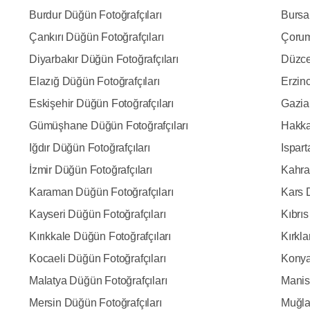
Burdur Düğün Fotoğrafçıları
Bursa
Çankırı Düğün Fotoğrafçıları
Çorum
Diyarbakır Düğün Fotoğrafçıları
Düzce
Elazığ Düğün Fotoğrafçıları
Erzin
Eskişehir Düğün Fotoğrafçıları
Gazia
Gümüşhane Düğün Fotoğrafçıları
Hakka
Iğdır Düğün Fotoğrafçıları
Ispart
İzmir Düğün Fotoğrafçıları
Kahra
Karaman Düğün Fotoğrafçıları
Kars 
Kayseri Düğün Fotoğrafçıları
Kıbrıs
Kırıkkale Düğün Fotoğrafçıları
Kırkla
Kocaeli Düğün Fotoğrafçıları
Konya
Malatya Düğün Fotoğrafçıları
Manis
Mersin Düğün Fotoğrafçıları
Muğla