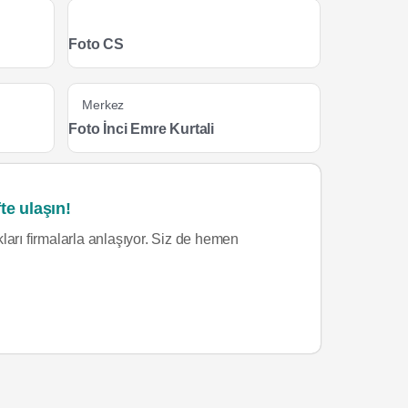
Foto CS
Merkez
Foto İnci Emre Kurtali
te ulaşın!
ları firmalarla anlaşıyor. Siz de hemen