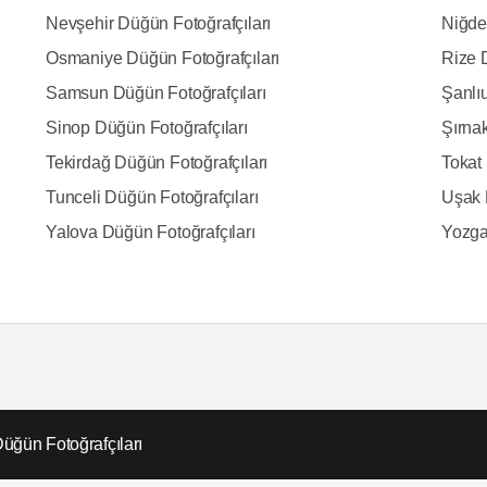
Nevşehir Düğün Fotoğrafçıları
Niğde
Osmaniye Düğün Fotoğrafçıları
Rize 
Samsun Düğün Fotoğrafçıları
Şanlıu
Sinop Düğün Fotoğrafçıları
Şırna
Tekirdağ Düğün Fotoğrafçıları
Tokat 
Tunceli Düğün Fotoğrafçıları
Uşak 
Yalova Düğün Fotoğrafçıları
Yozga
üğün Fotoğrafçıları