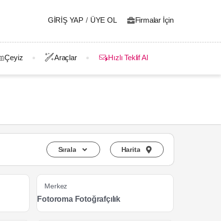
GIRIŞ YAP
/
ÜYE OL
Firmalar İçin
Çeyiz
Araçlar
Hızlı Teklif Al
Sırala
Harita
Merkez
Fotoroma Fotoğrafçılık