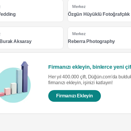
z
Merkez
Wedding
Özgün Hüyüklü Fotoğrafçılık
z
Merkez
Burak Aksaray
Reberra Photography
Firmanızı ekleyin, binlerce yeni çif
Her yıl 400.000 çift, Düğün.com'da bulduk
firmanızı ekleyin, işinizi katlayın!
Firmanızı Ekleyin