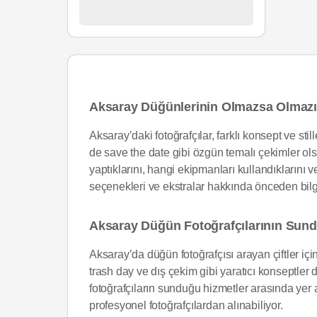
Aksaray Düğünlerinin Olmazsa Olmazı:
Aksaray’daki fotoğrafçılar, farklı konsept ve stil
de save the date gibi özgün temalı çekimler ols
yaptıklarını, hangi ekipmanları kullandıklarını v
seçenekleri ve ekstralar hakkında önceden bil
Aksaray Düğün Fotoğrafçılarının Sund
Aksaray’da düğün fotoğrafçısı arayan çiftler iç
trash day ve dış çekim gibi yaratıcı konseptler
fotoğrafçıların sunduğu hizmetler arasında yer 
profesyonel fotoğrafçılardan alınabiliyor.