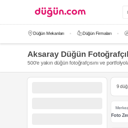
Düğün Mekanları
Düğün Firmaları
Aksaray Düğün Fotoğrafçıl
500'e yakın düğün fotoğrafçısını ve portfolyol
9 düğ
Merke
Foto Ze