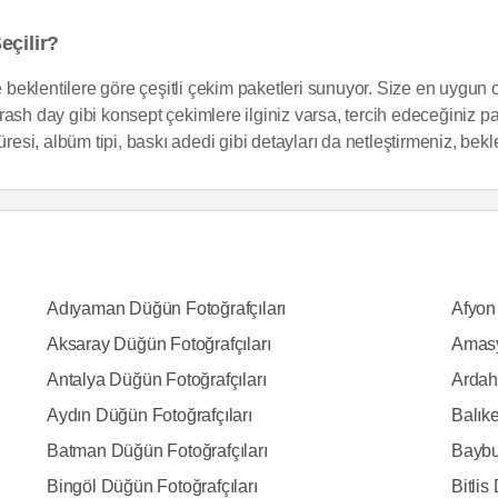
eçilir?
e beklentilere göre çeşitli çekim paketleri sunuyor. Size en uygun o
ash day gibi konsept çekimlere ilginiz varsa, tercih edeceğiniz pa
üresi, albüm tipi, baskı adedi gibi detayları da netleştirmeniz, be
Adıyaman Düğün Fotoğrafçıları
Afyon
Aksaray Düğün Fotoğrafçıları
Amasy
Antalya Düğün Fotoğrafçıları
Ardah
Aydın Düğün Fotoğrafçıları
Balıke
Batman Düğün Fotoğrafçıları
Baybu
Bingöl Düğün Fotoğrafçıları
Bitlis