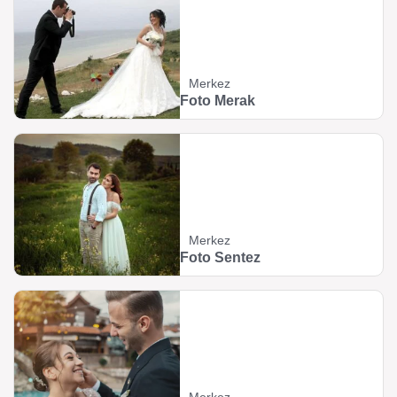
Merkez
Foto Merak
Merkez
Foto Sentez