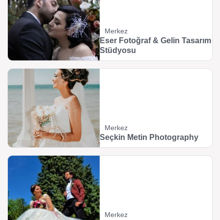
Merkez
Eser Fotoğraf & Gelin Tasarım
Stüdyosu
Merkez
Seçkin Metin Photography
Merkez