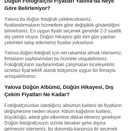
Düğün Fotoğrafçısı Fiyatları Yalova’da Neye
Göre Belirleniyor?
Yalova’da düğün fotoğrafı çektirecekseniz,
fiyatlandırmaların hizmetlere göre değişiklik gösterdiğini
bilmelisiniz. En uygun fiyatlı seçenek genelde 2-3 saatlik
dış çekim oluyor. Düğün hikayesi gibi tüm gün yapılan
çekimleri talep ederseniz fiyatlar yükseliyor.
Yalova düğün fotoğrafı için net rakamlar almak isterseniz,
firmaların sayfalarından bu hizmete ulaşabilirsiniz.
Fotoğrafçıların sayfalarındaki çalışmaları inceleyebilir,
ücretsiz fiyat teklifi alarak bütçenize uygun bir firmayla
anlaşabilirsiniz.
Yalova Düğün Albümü, Düğün Hikayesi, Dış
Çekim Fiyatları Ne Kadar?
Fotoğrafçınızdan istediğiniz albümün kalitesi de fiyatların
değişmesine neden oluyor. Albüm kağıdının kalitesi,
büyüklüğü, adedi gibi etkenlere dikkat etmeniz gerekiyor.
Düğün fotoğrafçınızın sizinle beraber şehir dışına
gelmesini isterseniz, bu durumda karşınıza iki seçenek