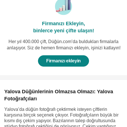
Firmanızı Ekleyin,
binlerce yeni çifte ulaşın!
Her yıl 400.000 çift, Düğün.com’da buldukları firmalarla
anlaşıyor. Siz de hemen firmanızı ekleyin, işinizi katlayın!
Firmanızı ekleyin
Yalova Düğünlerinin Olmazsa Olmazı: Yalova
Fotoğrafçıları
Yalova’da düğün fotoğrafı çektirmek isteyen çiftlerin
karşısına birçok seçenek çıkıyor. Fotoğrafçıların büyük bir
kısmı dış çekim yapıyor. Bazılarının talep doğrultusunda
stüdyo fotoğrafı çektiğini de görüyoruz. Çekim yaptığınız