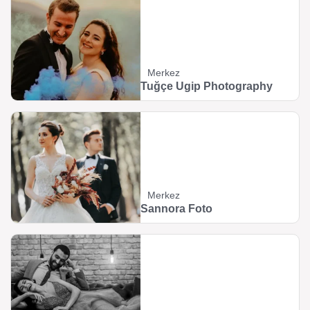
Merkez
Tuğçe Ugip Photography
Merkez
Sannora Foto