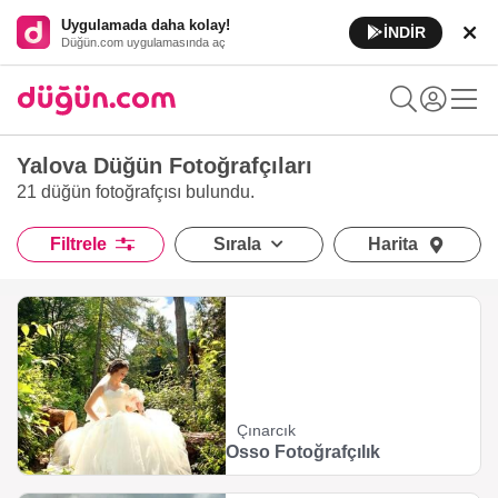
Uygulamada daha kolay!
İNDİR
Düğün.com uygulamasında aç
Yalova Düğün Fotoğrafçıları
21 düğün fotoğrafçısı
bulundu.
Filtrele
Sırala
Harita
Çınarcık
Osso Fotoğrafçılık