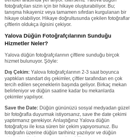
fotoğrafçıları sizin için bir hikaye oluşturabiliyor. Bu;
tanışma hikayeniz veya tamamen sıfırdan kurgulanan bir
hikaye olabiliyor. Hikaye doğrultusunda çekilen fotoğraflar
çiftlerin oldukça ilgisini çekiyor.
Yalova Düğün Fotoğrafçılarının Sunduğu
Hizmetler Neler?
Yalova düğün fotoğrafçılarının çiftlere sunduğu birçok
hizmet bulunuyor. Şöyle:
Dış Çekim:
Yalova fotoğrafçılarının 2-3 saat boyunca
yaptıkları standart dış çekimler, çiftler tarafından en çok
tercih edilen seçeneklerin başında geliyor. Birkaç mekan
belirleniyor ve düğün saatine kadar bu mekanlarda
çekimler yapılıyor.
Save the Date:
Düğün gününüzü sosyal medyadan güzel
bir fotoğrafla duyurmak istiyorsanız, save the date çekimi
yaptırmanız gerekiyor. Anlaştığınız Yalova düğün
fotoğrafçısı ile kısa süren bir çekim yapıyorsunuz. Bu
fotoğrafın üzerine düğün tarihiniz yazılıyor ve düğün