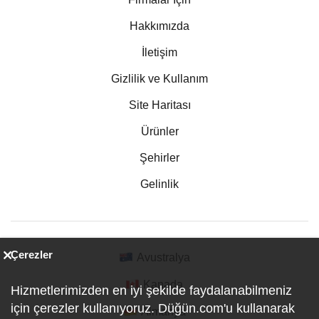
Hakkımızda
İletişim
Gizlilik ve Kullanım
Site Haritası
Ürünler
Şehirler
Gelinlik
Çerezler
Avustralya
Kanada
Hizmetlerimizden en iyi şekilde faydalanabilmeniz
için çerezler kullanıyoruz. Düğün.com'u kullanarak
Almanya