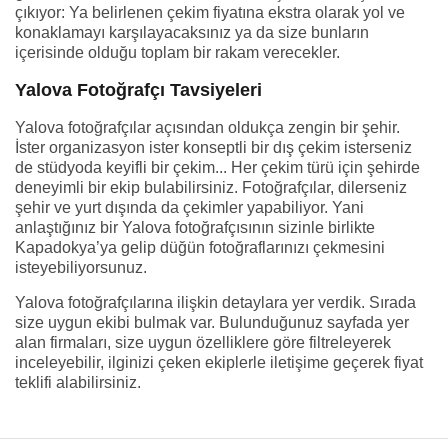
çıkıyor: Ya belirlenen çekim fiyatına ekstra olarak yol ve
konaklamayı karşılayacaksınız ya da size bunların
içerisinde olduğu toplam bir rakam verecekler.
Yalova Fotoğrafçı Tavsiyeleri
Yalova fotoğrafçılar açısından oldukça zengin bir şehir.
İster organizasyon ister konseptli bir dış çekim isterseniz
de stüdyoda keyifli bir çekim... Her çekim türü için şehirde
deneyimli bir ekip bulabilirsiniz. Fotoğrafçılar, dilerseniz
şehir ve yurt dışında da çekimler yapabiliyor. Yani
anlaştığınız bir Yalova fotoğrafçısının sizinle birlikte
Kapadokya’ya gelip düğün fotoğraflarınızı çekmesini
isteyebiliyorsunuz.
Yalova fotoğrafçılarına ilişkin detaylara yer verdik. Sırada
size uygun ekibi bulmak var. Bulunduğunuz sayfada yer
alan firmaları, size uygun özelliklere göre filtreleyerek
inceleyebilir, ilginizi çeken ekiplerle iletişime geçerek fiyat
teklifi alabilirsiniz.