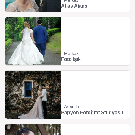
Merkez
Atlas Ajans
Merkez
Foto Işık
Armutlu
Papyon Fotoğraf Stüdyosu