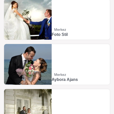
Merkez
Foto Stil
Merkez
Aybora Ajans