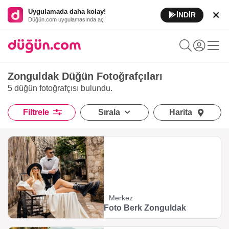
Uygulamada daha kolay!
İNDİR
Düğün.com uygulamasında aç
Zonguldak Düğün Fotoğrafçıları
5 düğün fotoğrafçısı
bulundu.
Filtrele
Sırala
Harita
Merkez
Foto Berk Zonguldak