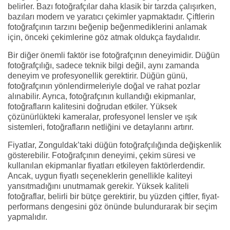
belirler. Bazı fotoğrafçılar daha klasik bir tarzda çalışırken,
bazıları modern ve yaratıcı çekimler yapmaktadır. Çiftlerin
fotoğrafçının tarzını beğenip beğenmediklerini anlamak
için, önceki çekimlerine göz atmak oldukça faydalıdır.
Bir diğer önemli faktör ise fotoğrafçının deneyimidir. Düğün
fotoğrafçılığı, sadece teknik bilgi değil, aynı zamanda
deneyim ve profesyonellik gerektirir. Düğün günü,
fotoğrafçının yönlendirmeleriyle doğal ve rahat pozlar
alınabilir. Ayrıca, fotoğrafçının kullandığı ekipmanlar,
fotoğrafların kalitesini doğrudan etkiler. Yüksek
çözünürlükteki kameralar, profesyonel lensler ve ışık
sistemleri, fotoğrafların netliğini ve detaylarını artırır.
Fiyatlar, Zonguldak’taki düğün fotoğrafçılığında değişkenlik
gösterebilir. Fotoğrafçının deneyimi, çekim süresi ve
kullanılan ekipmanlar fiyatları etkileyen faktörlerdendir.
Ancak, uygun fiyatlı seçeneklerin genellikle kaliteyi
yansıtmadığını unutmamak gerekir. Yüksek kaliteli
fotoğraflar, belirli bir bütçe gerektirir, bu yüzden çiftler, fiyat-
performans dengesini göz önünde bulundurarak bir seçim
yapmalıdır.