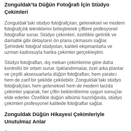
Zonguldak’ta Düğün Fotoğrafı İçin Stüdyo
Çekimleri
Zonguldak’taki stüdyo fotoğrafçıları, geleneksel ve modern
fotoğrafçılık tekniklerini birleştirerek çiftlere profesyonel
fotoğraflar sunar. Stüdyo çekimleri, özellikle gelinlik ve
damatlık gibi detayların ön plana çıkmasını sağlar.
Şehirdeki fotoğraf stüdyoları, kaliteli ekipmanlarla ve
uzman kadrosuyla harika çekimler gerçekleştirir.
Stüdyo fotoğrafları, dış mekan çekimlerine göre daha
kontrollü bir ortam sunar. Işıklandırmalar, özel arka planlar
ve çeşitli aksesuarlarla düğün fotoğrafları, hem yaratıcı
hem de zarif bir şekilde çekilebilir. Zonguldak’taki stüdyo
fotoğrafçıları, hem geleneksel hem de modern tarzda
çekimler yaparak, her çiftin beklentilerine uygun sonuçlar
elde ederler. Özellikle düğün albümü hazırlığında, stüdyo
çekimleri profesyonel kalitede fotoğraflar sağlar.
Zonguldak Düğün Hikayesi Çekimleriyle
Unutulmaz Anlar