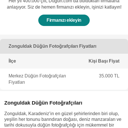
Her yıl 400.000 çift, Düğün.com’da buldukları firmalarla
anlaşıyor. Siz de hemen firmanızı ekleyin, işinizi katlayın!
Firmanızı ekleyin
Zonguldak Düğün Fotoğrafçıları Fiyatları
İlçe
Kişi Başı Fiyat
Merkez Düğün Fotoğrafçıları
35.000 TL
Fiyatları
Zonguldak Düğün Fotoğrafçıları
Zonguldak, Karadeniz’in en güzel şehirlerinden biri olup,
yeşilin her tonunu barındıran doğası, deniz manzaraları ve
tarihi dokusuyla düğün fotoğrafçılığı için mükemmel bir