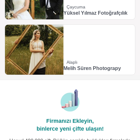
Çaycuma
Yüksel Yılmaz Fotoğrafçılık
Alaplı
Melih Süren Photograpy
Firmanızı Ekleyin,
binlerce yeni çifte ulaşın!