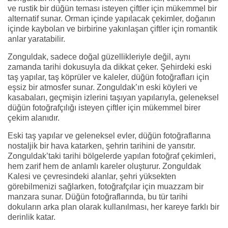
ve rustik bir düğün teması isteyen çiftler için mükemmel bir
alternatif sunar. Orman içinde yapılacak çekimler, doğanın
içinde kaybolan ve birbirine yakınlaşan çiftler için romantik
anlar yaratabilir.
Zonguldak, sadece doğal güzellikleriyle değil, aynı
zamanda tarihi dokusuyla da dikkat çeker. Şehirdeki eski
taş yapılar, taş köprüler ve kaleler, düğün fotoğrafları için
eşsiz bir atmosfer sunar. Zonguldak’ın eski köyleri ve
kasabaları, geçmişin izlerini taşıyan yapılarıyla, geleneksel
düğün fotoğrafçılığı isteyen çiftler için mükemmel birer
çekim alanıdır.
Eski taş yapılar ve geleneksel evler, düğün fotoğraflarına
nostaljik bir hava katarken, şehrin tarihini de yansıtır.
Zonguldak’taki tarihi bölgelerde yapılan fotoğraf çekimleri,
hem zarif hem de anlamlı kareler oluşturur. Zonguldak
Kalesi ve çevresindeki alanlar, şehri yüksekten
görebilmenizi sağlarken, fotoğrafçılar için muazzam bir
manzara sunar. Düğün fotoğraflarında, bu tür tarihi
dokuların arka plan olarak kullanılması, her kareye farklı bir
derinlik katar.