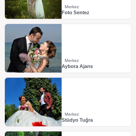
Merkez
Foto Sentez
Merkez
Aybora Ajans
Merkez
Stüdyo Tuğra