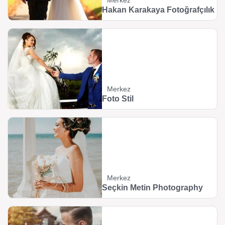
Merkez
Hakan Karakaya Fotoğrafçılık
Merkez
Foto Stil
Merkez
Seçkin Metin Photography