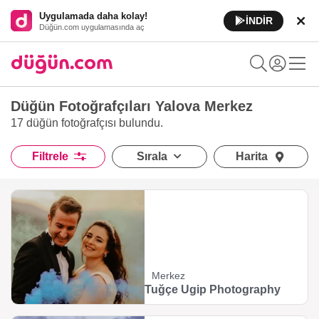
Uygulamada daha kolay!
İNDİR
Düğün.com uygulamasında aç
Düğün Fotoğrafçıları Yalova Merkez
17 düğün fotoğrafçısı
bulundu.
Filtrele
Sırala
Harita
Merkez
Tuğçe Ugip Photography