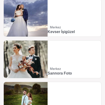
Merkez
Kevser İşigüzel
Merkez
Sannora Foto