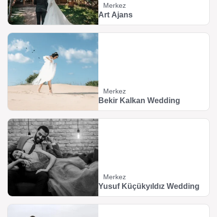
Merkez
Art Ajans
Merkez
Bekir Kalkan Wedding
Merkez
Yusuf Küçükyıldız Wedding