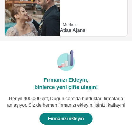
Merkez
Atlas Ajans
Firmanızı Ekleyin,
binlerce yeni çifte ulaşın!
Her yıl 400.000 çift, Düğün.com’da buldukları firmalarla
anlaşıyor. Siz de hemen firmanızı ekleyin, işinizi katlayın!
Firmanızı ekleyin