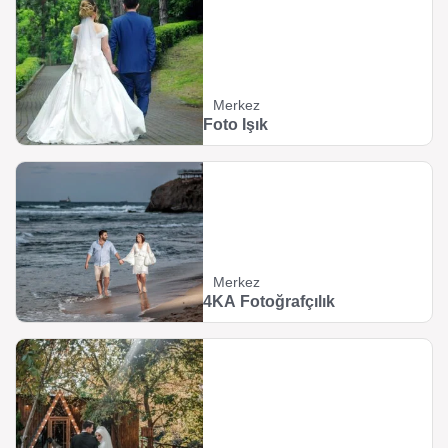
Merkez
Foto Işık
Merkez
4KA Fotoğrafçılık