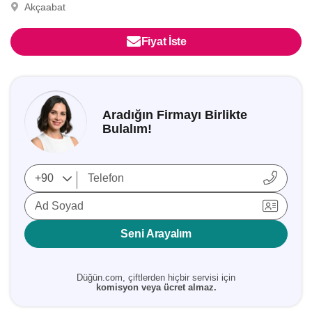
Akçaabat
Fiyat İste
Aradığın Firmayı Birlikte
Bulalım!
Ad Soyad
Seni Arayalım
Düğün.com, çiftlerden hiçbir servisi için
komisyon veya ücret almaz.