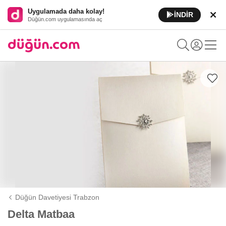
Uygulamada daha kolay!
İNDİR
Düğün.com uygulamasında aç
Düğün Davetiyesi Trabzon
Delta Matbaa