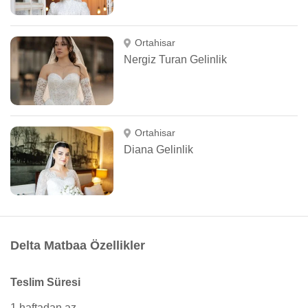
Ortahisar
Nergiz Turan Gelinlik
Ortahisar
Diana Gelinlik
Delta Matbaa Özellikler
Teslim Süresi
1 haftadan az