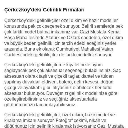
Çerkezköy'deki Gelinlik Firmaları
Çerkezköy’deki gelinlikçiler özel dikim ve hazır modeller
konusunda pek çok seçenek sunuyor. Belirli semtlerde pek
çok farklı model bulma imkanınız var. Gazi Mustafa Kemal
Paşa Mahallesi’nde Atatürk ve Öztark caddeleri, özel dikim
ve büyük beden gelinlik için tercih edebileceğiniz yerler
arasında. Buna ek olarak Cumhuriyet Mahallesi Vatan
Caddesi’ndeki gelinlikçiler de farklı modeller sunuyor.
Çerkezköy’deki gelinlikçilerde kıyafetinizle uyum
sağlayacak pek çok aksesuar seçeneği bulabilirsiniz. Saç
aksesuarı olarak taşlı ve çiçekli taçlar, dantel ve tülden
yapılmış duvaklar, eldiven, bolero, gelin kesesi, düğün
çiçeği ve ayakkabı gibi ihtiyacınız olabilecek her türlü
aksesuar bulunuyor. Duvağınızı gelinlik modelinize göre
özelleştirebilirsiniz ve seçtiğiniz aksesuarlarla
görünümünüzü tamamlayabilirsiniz.
Çerkezköy’deki gelinlikçiler; özel dikim, hazır model ve
kiralama imkanı sunuyor. Fotoğraf çekimi, nikah ve
düğününüz için gelinlik kiralamak istiyorsanız Gazi Mustafa