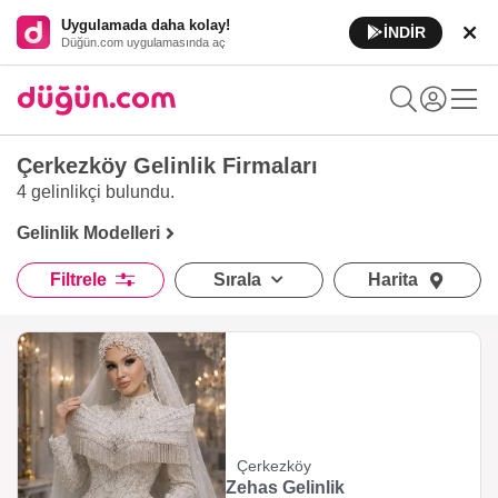
Uygulamada daha kolay!
İNDİR
Düğün.com uygulamasında aç
Çerkezköy Gelinlik Firmaları
4 gelinlikçi
bulundu.
Gelinlik Modelleri
Filtrele
Sırala
Harita
Çerkezköy
Zehas Gelinlik