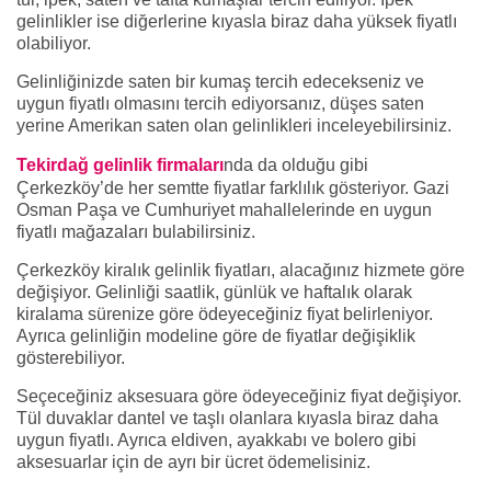
gelinlikler ise diğerlerine kıyasla biraz daha yüksek fiyatlı
olabiliyor.
Gelinliğinizde saten bir kumaş tercih edecekseniz ve
uygun fiyatlı olmasını tercih ediyorsanız, düşes saten
yerine Amerikan saten olan gelinlikleri inceleyebilirsiniz.
Tekirdağ gelinlik firmaları
nda da olduğu gibi
Çerkezköy’de her semtte fiyatlar farklılık gösteriyor. Gazi
Osman Paşa ve Cumhuriyet mahallelerinde en uygun
fiyatlı mağazaları bulabilirsiniz.
Çerkezköy kiralık gelinlik fiyatları, alacağınız hizmete göre
değişiyor. Gelinliği saatlik, günlük ve haftalık olarak
kiralama sürenize göre ödeyeceğiniz fiyat belirleniyor.
Ayrıca gelinliğin modeline göre de fiyatlar değişiklik
gösterebiliyor.
Seçeceğiniz aksesuara göre ödeyeceğiniz fiyat değişiyor.
Tül duvaklar dantel ve taşlı olanlara kıyasla biraz daha
uygun fiyatlı. Ayrıca eldiven, ayakkabı ve bolero gibi
aksesuarlar için de ayrı bir ücret ödemelisiniz.