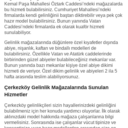
Kemal Paşa Mahallesi Öztark Caddesi’ndeki mağazalarda
bu hizmeti bulabilirsiniz. Cumhuriyet Mahallesi’ndeki
firmalarda kendi gelinliğinii baştan diktirebilir veya pek çok
hazır model bulabilirsiniz. Bunun yanında Vatan
Caddesi’ndeki firmalarda ek olarak kuaför hizmeti
sunulabiliyor.
Gelinlik mağazalarında düğünlere özel kıyafetler dışında
abiye, nişanlık, kaftan ve bindallı modelleri de
bulabilirsiniz. Özellikle Vatan ve Atatürk caddelerinde
birbirinden güzel abiyeler bulabileceğiniz mekanlar var.
Bunun yanında bazı mekanlar kişiye özel abiye dikimi
hizmeti de veriyor. Özel dikim gelinlik ve abiyeleri 2 ila 5
hafta arasında teslim alabiliyorsunuz.
Çerkezköy Gelinlik Mağazalarında Sunulan
Hizmetler
Çerkezköy gelinlikçileri sizin hayallerinizdeki gelinliğini
bulabilmeniz için her konuda yardımcı oluyorlar. İlk olarak
aklınızdaki model hakkında mağaza çalışanlarına bilgi
vermelisiniz. Sonrasında ise çalışanlar vücut tipinize ve