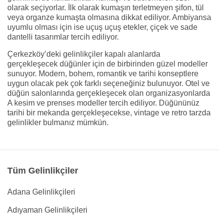
olarak seçiyorlar. İlk olarak kumaşın terletmeyen şifon, tül
veya organze kumaşta olmasına dikkat ediliyor. Ambiyansa
uyumlu olması için ise uçuş uçuş etekler, çiçek ve sade
dantelli tasarımlar tercih ediliyor.
Çerkezköy’deki gelinlikçiler kapalı alanlarda
gerçekleşecek düğünler için de birbirinden güzel modeller
sunuyor. Modern, bohem, romantik ve tarihi konseptlere
uygun olacak pek çok farklı seçeneğiniz bulunuyor. Otel ve
düğün salonlarında gerçekleşecek olan organizasyonlarda
A kesim ve prenses modeller tercih ediliyor. Düğününüz
tarihi bir mekanda gerçekleşecekse, vintage ve retro tarzda
gelinlikler bulmanız mümkün.
Tüm Gelinlikçiler
Adana Gelinlikçileri
Adıyaman Gelinlikçileri