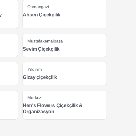
Osmangazi
y
Ahsen Çiçekçilik
Mustafakemalpaşa
Sevim Çiçekçilik
Yıldırım
Gizay çiçekçilik
Merkez
Hen's Flowers-Çiçekçilik &
Organizasyon