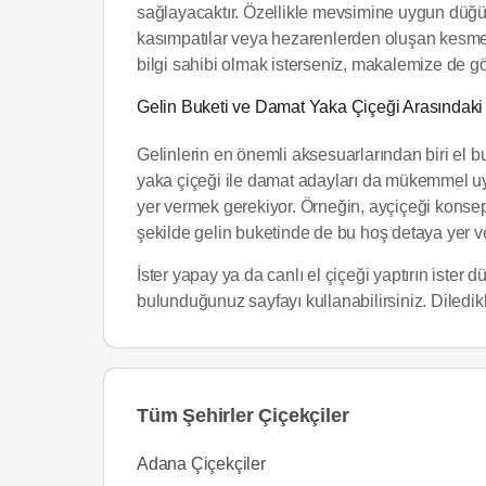
sağlayacaktır. Özellikle mevsimine uygun düğü
kasımpatılar veya hezarenlerden oluşan kesme 
bilgi sahibi olmak isterseniz, makalemize de g
Gelin Buketi ve Damat Yaka Çiçeği Arasındak
Gelinlerin en önemli aksesuarlarından biri el b
yaka çiçeği ile damat adayları da mükemmel uy
yer vermek gerekiyor. Örneğin, ayçiçeği konsept
şekilde gelin buketinde de bu hoş detaya yer v
İster yapay ya da canlı el çiçeği yaptırın ister
bulunduğunuz sayfayı kullanabilirsiniz. Diledikle
Tüm Şehirler Çiçekçiler
Adana Çiçekçiler