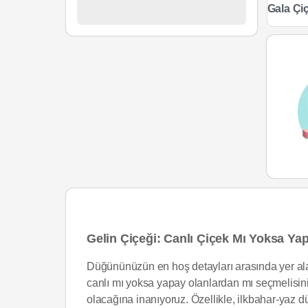
Gala Çiç
Gelin Çiçeği: Canlı Çiçek Mı Yoksa Ya
Düğününüzün en hoş detayları arasında yer alan
canlı mı yoksa yapay olanlardan mı seçmelisi
olacağına inanıyoruz. Özellikle, ilkbahar-yaz 