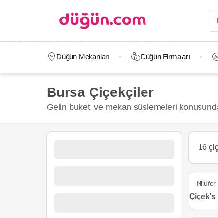
Düğün Mekanları
Düğün Firmaları
Bursa Çiçekçiler
Gelin buketi ve mekan süslemeleri konusunda en
16 çi
Nilüfer
Çiçek's