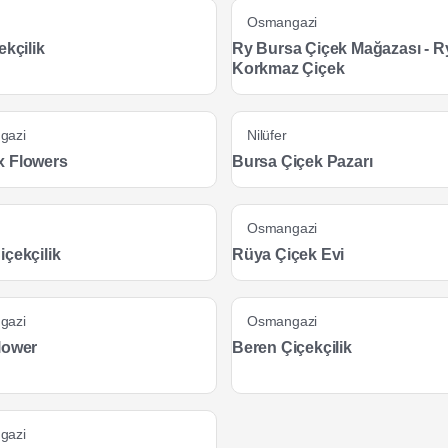
Osmangazi
ekçilik
Ry Bursa Çiçek Mağazası - R
Korkmaz Çiçek
gazi
Nilüfer
 Flowers
Bursa Çiçek Pazarı
Osmangazi
içekçilik
Rüya Çiçek Evi
gazi
Osmangazi
lower
Beren Çiçekçilik
gazi