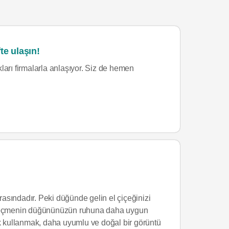
te ulaşın!
ları firmalarla anlaşıyor. Siz de hemen
asındadır. Peki düğünde gelin el çiçeğinizi
ği seçmenin düğününüzün ruhuna daha uygun
ek kullanmak, daha uyumlu ve doğal bir görüntü