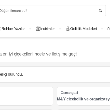
Rehber Yazılar
İndirimler
Gelinlik Modelleri
 iyi çiçekçileri incele ve iletişime geç!
çekçi
bulundu.
Osmangazi
M&Y cicekcilik ve organizas