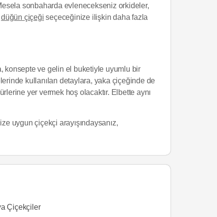
 Mesela sonbaharda evlenecekseniz orkideler,
i
düğün çiçeği
seçeceğinize ilişkin daha fazla
, konsepte ve gelin el buketiyle uyumlu bir
erinde kullanılan detaylara, yaka çiçeğinde de
rlerine yer vermek hoş olacaktır. Elbette aynı
inize uygun çiçekçi arayışındaysanız,
a Çiçekçiler