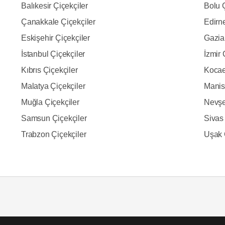
Balıkesir Çiçekçiler
Bolu Ç
Çanakkale Çiçekçiler
Edirne
Eskişehir Çiçekçiler
Gazia
İstanbul Çiçekçiler
İzmir 
Kıbrıs Çiçekçiler
Kocael
Malatya Çiçekçiler
Manis
Muğla Çiçekçiler
Nevşe
Samsun Çiçekçiler
Sivas 
Trabzon Çiçekçiler
Uşak 