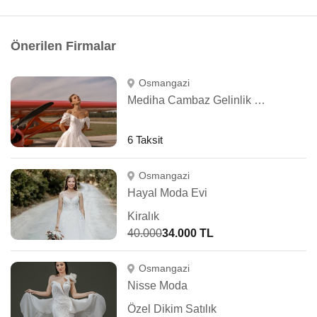
Önerilen Firmalar
Osmangazi
Mediha Cambaz Gelinlik Bursa
6 Taksit
Osmangazi
Hayal Moda Evi
Kiralık
40.000
34.000 TL
Osmangazi
Nisse Moda
Özel Dikim Satılık