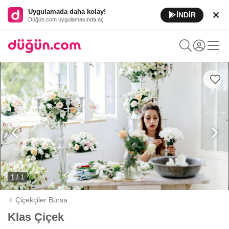
Uygulamada daha kolay!
İNDİR
Düğün.com uygulamasında aç
1 / 1
Çiçekçiler Bursa
Klas Çiçek