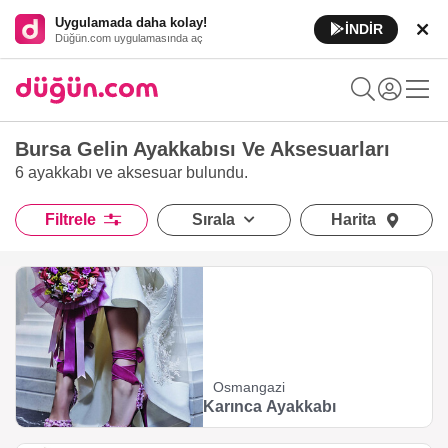
Uygulamada daha kolay!
İNDİR
Düğün.com uygulamasında aç
Bursa Gelin Ayakkabısı Ve Aksesuarları
6 ayakkabı ve aksesuar
bulundu.
Filtrele
Sırala
Harita
Osmangazi
Karınca Ayakkabı