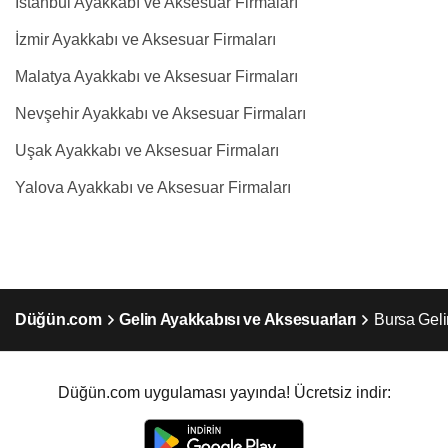
İstanbul Ayakkabı ve Aksesuar Firmaları
İzmir Ayakkabı ve Aksesuar Firmaları
Malatya Ayakkabı ve Aksesuar Firmaları
Nevşehir Ayakkabı ve Aksesuar Firmaları
Uşak Ayakkabı ve Aksesuar Firmaları
Yalova Ayakkabı ve Aksesuar Firmaları
Düğün.com
Gelin Ayakkabısı ve Aksesuarları
Bursa Geli
Düğün.com uygulaması yayında! Ücretsiz indir: