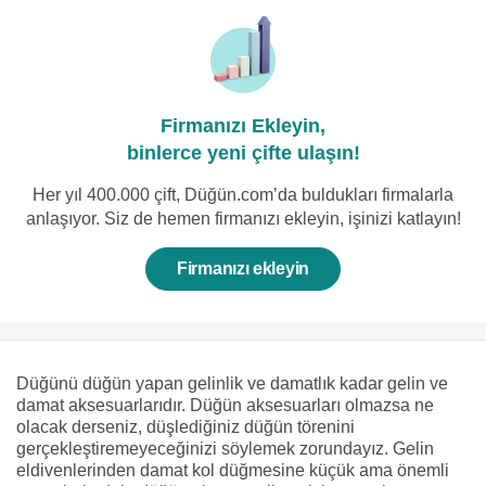
Firmanızı Ekleyin,
binlerce yeni çifte ulaşın!
Her yıl 400.000 çift, Düğün.com’da buldukları firmalarla
anlaşıyor. Siz de hemen firmanızı ekleyin, işinizi katlayın!
Firmanızı ekleyin
Düğünü düğün yapan gelinlik ve damatlık kadar gelin ve
damat aksesuarlarıdır. Düğün aksesuarları olmazsa ne
olacak derseniz, düşlediğiniz düğün törenini
gerçekleştiremeyeceğinizi söylemek zorundayız. Gelin
eldivenlerinden damat kol düğmesine küçük ama önemli