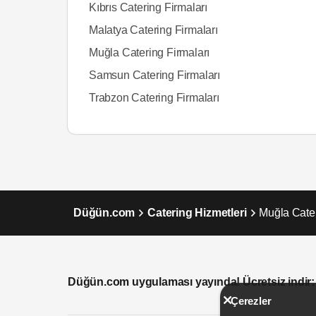
Kıbrıs Catering Firmaları
Malatya Catering Firmaları
Muğla Catering Firmaları
Samsun Catering Firmaları
Trabzon Catering Firmaları
Düğün.com
Catering Hizmetleri
Muğla Cater
Düğün.com uygulaması yayında! Ücretsiz indir:
Çerezler