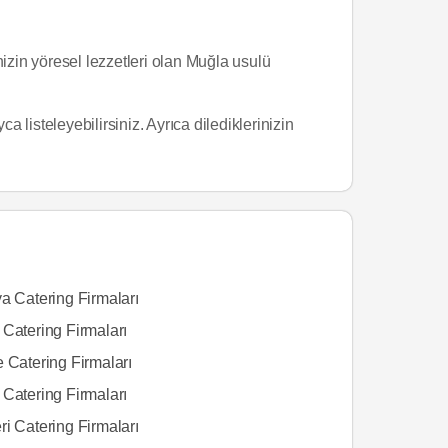
zin yöresel lezzetleri olan Muğla usulü
 listeleyebilirsiniz. Ayrıca dilediklerinizin
a Catering Firmaları
 Catering Firmaları
 Catering Firmaları
 Catering Firmaları
i Catering Firmaları