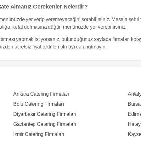
kate Almanız Gerekenler Nelerdir?
enünüzde yer verip veremeyeceğini sorabilirsiniz. Mesela şehrini
alığa, kefal dolmasına düğün menünüzde yer verebilirsiniz.
ştırması yapmak istiyorsanız, bulunduğunuz sayfada firmaları kolayca
nizden ücretsiz fiyat teklifleri almayı da unutmayın.
Ankara Catering Firmaları
Antaly
Bolu Catering Firmaları
Bursa
Diyarbakır Catering Firmaları
Edirne
Gaziantep Catering Firmaları
Hatay
İzmir Catering Firmaları
Kayser