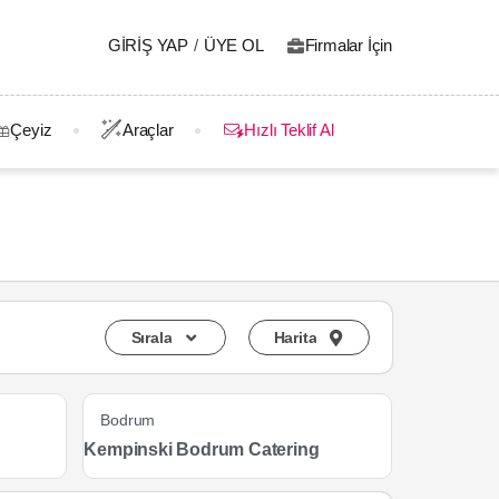
GIRIŞ YAP
/
ÜYE OL
Firmalar İçin
Çeyiz
Araçlar
Hızlı Teklif Al
Sırala
Harita
Bodrum
Kempinski Bodrum Catering