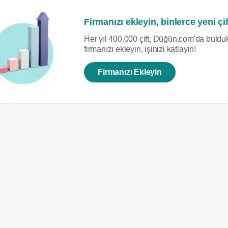
Firmanızı ekleyin, binlerce yeni çif
Her yıl 400.000 çift, Düğün.com'da bulduk
firmanızı ekleyin, işinizi katlayın!
Firmanızı Ekleyin