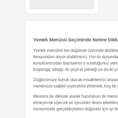
Yemek Menüsü Seçiminde Nelere Dikka
Yemek menüleri her düğünde üzerinde titizlikl
firmasından alıyor olabilirsiniz. Her iki durum
konuklarınızdan bazılarının o sunduğunuz yem
başlangıç tabağı, iki çeşit et yemeği ya da iki çeş
Düğününüze konuk olacak misafirleriniz arasında
menünüze sağlıklı yiyecekler eklemek, hoş bir je
Mevsimi de dikkate alarak hazırlanan bir menü,
etmeyecek yiyecek ve içecekler ikram edebilirsin
mevsiminde gerçekleştirilen düğünler için iyi bi