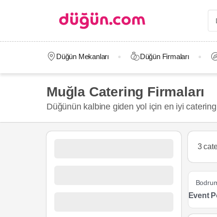
Düğün Mekanları
Düğün Firmaları
Muğla Catering Firmaları
Düğünün kalbine giden yol için en iyi catering
3 cate
Bodru
Event P