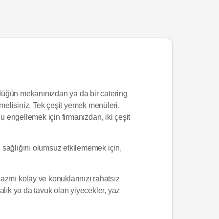
düğün mekanınızdan ya da bir catering
nmelisiniz. Tek çeşit yemek menüleri,
ngellemek için firmanızdan, iki çeşit
n sağlığını olumsuz etkilememek için,
azmı kolay ve konuklarınızı rahatsız
balık ya da tavuk olan yiyecekler, yaz