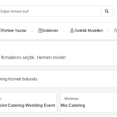
Rehber Yazılar
İndirimler
Gelinlik Modelleri
 firmalarını seçtik. Hemen incele!
ring hizmeti
bulundu.
m
Menteşe
oint Catering Wedding Event
Mio Catering