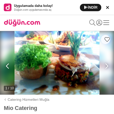
Uygulamada daha kolay!
İNDİR
Düğün.com uygulamasında aç
1 / 10
Catering Hizmetleri Muğla
Mio Catering