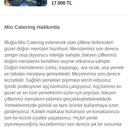
17.000 TL
Mio Catering Hakkında
Muğla Mio Catering evlenecek olan çiftlere birbirinden
güzel düğün menüleri hazırlıyor. Menülerimiz son derece
zengin olup doyurucu niteliğe sahiptir. İsteyen çiftlerimiz
düğün menülerini kendirleri seçme imkanına sahiptir.
Düğün menülerimiz çorba, başlangıç, ara sıcak, ana yemek
ve tatlıdan meydana gelmektedir. Mezelerimiz son derece
lezzetlidir. Sağlıklı yemekler pişirmeyi tercih ediyoruz.
İşinde profesyonel aşçılarımızla çalışıyoruz. Aşçılarımız en
güzel ve en özel yemeklerini sizler için pişiriyor. İsteyen
çiftlerimiz menülerin tadımını gerçekleştirebilmektedir.
Yemeklerimizde günlük ve taze ürünler kullanmaya özen
gösteriyoruz. Kaliteli markalar kullanıyor ve konuklarınıza
tam bir lezzet ziyafeti yaşatıyoruz. Hiçbir yerde
yiyemeyeceğiniz lezzetlerimizi son derece şık bir sunumla