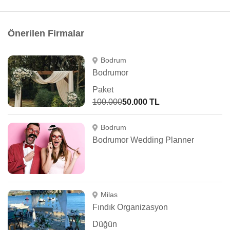
Önerilen Firmalar
Bodrum
Bodrumor
Paket
100.000
50.000 TL
Bodrum
Bodrumor Wedding Planner
Milas
Fındık Organizasyon
Düğün