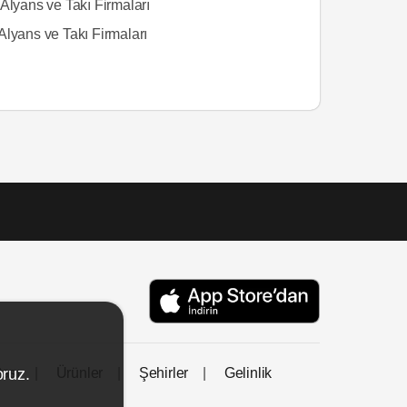
Alyans ve Takı Firmaları
Alyans ve Takı Firmaları
tası
Ürünler
Şehirler
Gelinlik
oruz.