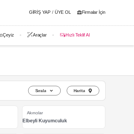
GIRIŞ YAP
/
ÜYE OL
Firmalar İçin
Çeyiz
Araçlar
Hızlı Teklif Al
Sırala
Harita
Akıncılar
Elbeyli Kuyumculuk