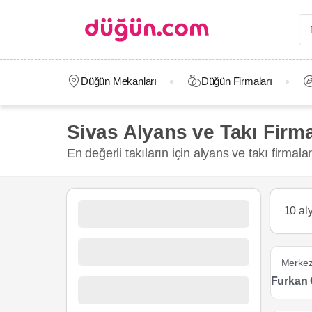
Düğün Mekanları
Düğün Firmaları
Sivas Alyans ve Takı Firma
En değerli takıların için alyans ve takı firmal
10 al
Merke
Furkan