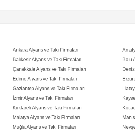
Ankara Alyans ve Takı Firmaları
Antaly
Balıkesir Alyans ve Takı Firmaları
Bolu A
Çanakkale Alyans ve Takı Firmaları
Denizl
Edirne Alyans ve Takı Firmaları
Erzur
Gaziantep Alyans ve Takı Firmaları
Hatay 
İzmir Alyans ve Takı Firmaları
Kayser
Kırklareli Alyans ve Takı Firmaları
Kocael
Malatya Alyans ve Takı Firmaları
Manis
Muğla Alyans ve Takı Firmaları
Nevşeh