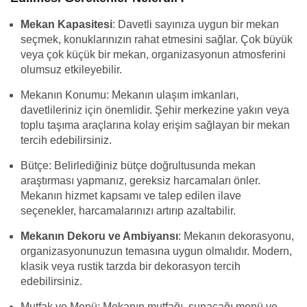
Mekan Kapasitesi
: Davetli sayınıza uygun bir mekan
seçmek, konuklarınızın rahat etmesini sağlar. Çok büyük
veya çok küçük bir mekan, organizasyonun atmosferini
olumsuz etkileyebilir.
Mekanın Konumu: Mekanın ulaşım imkanları,
davetlileriniz için önemlidir. Şehir merkezine yakın veya
toplu taşıma araçlarına kolay erişim sağlayan bir mekan
tercih edebilirsiniz.
Bütçe: Belirlediğiniz bütçe doğrultusunda mekan
araştırması yapmanız, gereksiz harcamaları önler.
Mekanın hizmet kapsamı ve talep edilen ilave
seçenekler, harcamalarınızı artırıp azaltabilir.
Mekanın Dekoru ve Ambiyansı
: Mekanın dekorasyonu,
organizasyonunuzun temasına uygun olmalıdır. Modern,
klasik veya rustik tarzda bir dekorasyon tercih
edebilirsiniz.
Mutfak ve Menü: Mekanın mutfağı, sunacağı menü ve