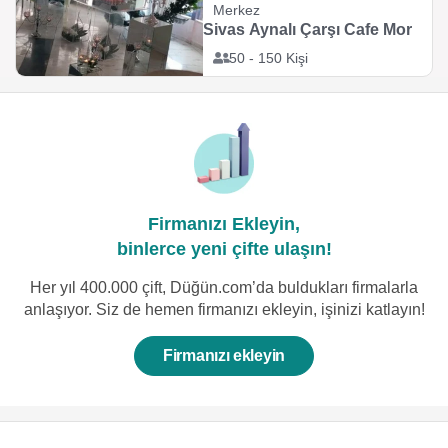
Merkez
Sivas Aynalı Çarşı Cafe Mor
50 - 150 Kişi
Firmanızı Ekleyin,
binlerce yeni çifte ulaşın!
Her yıl 400.000 çift, Düğün.com’da buldukları firmalarla
anlaşıyor. Siz de hemen firmanızı ekleyin, işinizi katlayın!
Firmanızı ekleyin