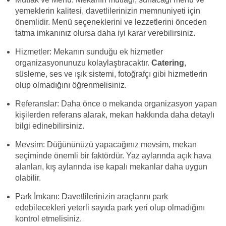
yemeklerin kalitesi, davetlilerinizin memnuniyeti için
önemlidir. Menü seçeneklerini ve lezzetlerini önceden
tatma imkanınız olursa daha iyi karar verebilirsiniz.
Hizmetler: Mekanın sunduğu ek hizmetler
organizasyonunuzu kolaylaştıracaktır.
Catering
,
süsleme, ses ve ışık sistemi, fotoğrafçı gibi hizmetlerin
olup olmadığını öğrenmelisiniz.
Referanslar: Daha önce o mekanda organizasyon yapan
kişilerden referans alarak, mekan hakkında daha detaylı
bilgi edinebilirsiniz.
Mevsim: Düğününüzü yapacağınız mevsim, mekan
seçiminde önemli bir faktördür. Yaz aylarında açık hava
alanları, kış aylarında ise kapalı mekanlar daha uygun
olabilir.
Park İmkanı: Davetlilerinizin araçlarını park
edebilecekleri yeterli sayıda park yeri olup olmadığını
kontrol etmelisiniz.