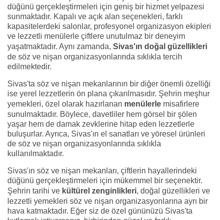
düğünü gerçekleştirmeleri için geniş bir hizmet yelpazesi
sunmaktadır. Kapalı ve açık alan seçenekleri, farklı
kapasitelerdeki salonlar, profesyonel organizasyon ekipleri
ve lezzetli menülerle çiftlere unutulmaz bir deneyim
yaşatmaktadır. Aynı zamanda,
Sivas'ın doğal güzellikleri
de söz ve nişan organizasyonlarında sıklıkla tercih
edilmektedir.
Sivas'ta söz ve nişan mekanlarının bir diğer önemli özelliği
ise yerel lezzetlerin ön plana çıkarılmasıdır. Şehrin meşhur
yemekleri, özel olarak hazırlanan
menülerle
misafirlere
sunulmaktadır. Böylece, davetliler hem görsel bir şölen
yaşar hem de damak zevklerine hitap eden lezzetlerle
buluşurlar. Ayrıca, Sivas'ın el sanatları ve yöresel ürünleri
de söz ve nişan organizasyonlarında sıklıkla
kullanılmaktadır.
Sivas'ın söz ve nişan mekanları, çiftlerin hayallerindeki
düğünü gerçekleştirmeleri için mükemmel bir seçenektir.
Şehrin tarihi ve
kültürel zenginlikleri
, doğal güzellikleri ve
lezzetli yemekleri söz ve nişan organizasyonlarına ayrı bir
hava katmaktadır. Eğer siz de özel gününüzü Sivas'ta