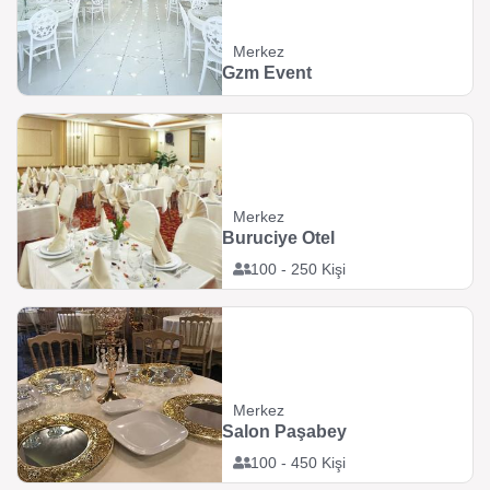
Merkez
Gzm Event
Merkez
Buruciye Otel
100 - 250 Kişi
Merkez
Salon Paşabey
100 - 450 Kişi