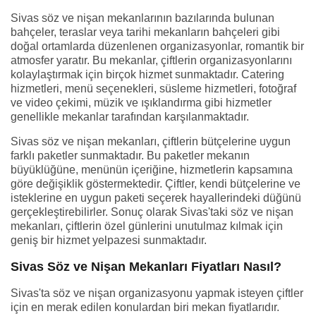
Sivas söz ve nişan mekanlarının bazılarında bulunan
bahçeler, teraslar veya tarihi mekanların bahçeleri gibi
doğal ortamlarda düzenlenen organizasyonlar, romantik bir
atmosfer yaratır. Bu mekanlar, çiftlerin organizasyonlarını
kolaylaştırmak için birçok hizmet sunmaktadır. Catering
hizmetleri, menü seçenekleri, süsleme hizmetleri, fotoğraf
ve video çekimi, müzik ve ışıklandırma gibi hizmetler
genellikle mekanlar tarafından karşılanmaktadır.
Sivas söz ve nişan mekanları, çiftlerin bütçelerine uygun
farklı paketler sunmaktadır. Bu paketler mekanın
büyüklüğüne, menünün içeriğine, hizmetlerin kapsamına
göre değişiklik göstermektedir. Çiftler, kendi bütçelerine ve
isteklerine en uygun paketi seçerek hayallerindeki düğünü
gerçekleştirebilirler. Sonuç olarak Sivas'taki söz ve nişan
mekanları, çiftlerin özel günlerini unutulmaz kılmak için
geniş bir hizmet yelpazesi sunmaktadır.
Sivas Söz ve Nişan Mekanları Fiyatları Nasıl?
Sivas'ta söz ve nişan organizasyonu yapmak isteyen çiftler
için en merak edilen konulardan biri mekan fiyatlarıdır.