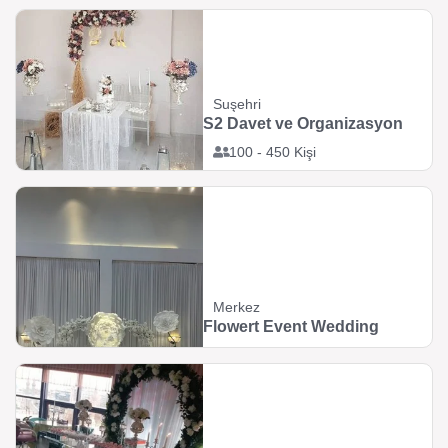
Suşehri
S2 Davet ve Organizasyon
100 - 450 Kişi
Merkez
Flowert Event Wedding