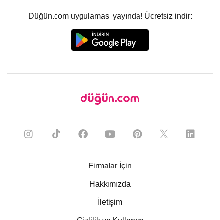
Düğün.com uygulaması yayında! Ücretsiz indir:
Firmalar İçin
Hakkımızda
İletişim