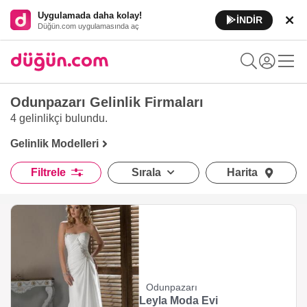
Uygulamada daha kolay!
İNDİR
Düğün.com uygulamasında aç
Odunpazarı Gelinlik Firmaları
4 gelinlikçi
bulundu.
Gelinlik Modelleri
Filtrele
Sırala
Harita
Odunpazarı
Leyla Moda Evi