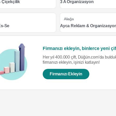
 Çiçekçilik
3 A Organizasyon
Aliağa
Es-Se
Ayca Reklam & Organizasyo
Firmanızı ekleyin, binlerce yeni çif
Her yıl 400.000 çift, Düğün.com'da bulduk
firmanızı ekleyin, işinizi katlayın!
Firmanızı Ekleyin