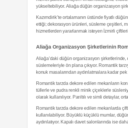
yükseltebiliyor. Aliağa düğün organizasyon şirket
Kazımdirik’te ortalamanın üstünde fiyatlı düğün 
ettiği; dekorasyon ürünleri, süsleme çeşitleri, 
hizmetlerden yararlanmak isteyen İzmirli çiftle
Aliağa Organizasyon Şirketlerinin Rom
Aliağa’daki düğün organizasyon şirketlerinde,
süslemeleriyle ön plana çıkıyor. Romantik tarz
konuk masalarından aydınlatmalara kadar pek çok 
Romantik tarzda dekore edilen mekanların konu
tüllerle ve pudra renkli minik çiçeklerle süsle
olarak kullanılıyor. Parıltılı ve simli detaylar, or
Romantik tarzda dekore edilen mekanlarda çiftler
kullanılabiliyor. Büyüklü küçüklü mumlar, düğün
aydınlatıyor. Kapalı davet salonlarında ise daha