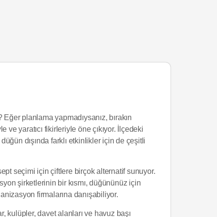
? Eğer planlama yapmadıysanız, bırakın
e yaratıcı fikirleriyle öne çıkıyor. İlçedeki
üğün dışında farklı etkinlikler için de çeşitli
 seçimi için çiftlere birçok alternatif sunuyor.
syon şirketlerinin bir kısmı, düğününüz için
ganizasyon firmalarına danışabiliyor.
r, kulüpler, davet alanları ve havuz başı