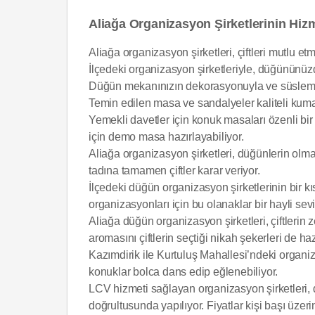
Aliağa Organizasyon Şirketlerinin Hizm
Aliağa organizasyon şirketleri, çiftleri mutlu et
İlçedeki organizasyon şirketleriyle, düğününüz
Düğün mekanınızın dekorasyonuyla ve süslemeler
Temin edilen masa ve sandalyeler kaliteli kuma
Yemekli davetler için konuk masaları özenli bir 
için demo masa hazırlayabiliyor.
Aliağa organizasyon şirketleri, düğünlerin olma
tadına tamamen çiftler karar veriyor.
İlçedeki düğün organizasyon şirketlerinin bir kıs
organizasyonları için bu olanaklar bir hayli sevil
Aliağa düğün organizasyon şirketleri, çiftlerin 
aromasını çiftlerin seçtiği nikah şekerleri de hazı
Kazımdirik ile Kurtuluş Mahallesi’ndeki organiz
konuklar bolca dans edip eğlenebiliyor.
LCV hizmeti sağlayan organizasyon şirketleri, dü
doğrultusunda yapılıyor. Fiyatlar kişi başı üzer