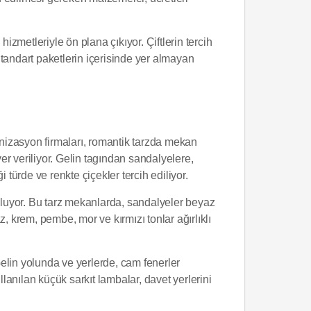
izmetleriyle ön plana çıkıyor. Çiftlerin tercih
 Standart paketlerin içerisinde yer almayan
nizasyon firmaları, romantik tarzda mekan
r veriliyor. Gelin tagından sandalyelere,
türde ve renkte çiçekler tercih ediliyor.
luyor. Bu tarz mekanlarda, sandalyeler beyaz
, krem, pembe, mor ve kırmızı tonlar ağırlıklı
Gelin yolunda ve yerlerde, cam fenerler
anılan küçük sarkıt lambalar, davet yerlerini