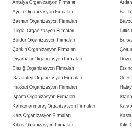
Antalya Organizasyon Firmaları
Ardah
Aydın Organizasyon Firmaları
Balık
Batman Organizasyon Firmaları
Baybu
Bingöl Organizasyon Firmaları
Bitlis
Burdur Organizasyon Firmaları
Bursa
Çankırı Organizasyon Firmaları
Çorum
Diyarbakır Organizasyon Firmaları
Düzce
Elazığ Organizasyon Firmaları
Erzin
Gaziantep Organizasyon Firmaları
Gires
Hakkari Organizasyon Firmaları
Hatay
Isparta Organizasyon Firmaları
İstan
Kahramanmaraş Organizasyon Firmaları
Karab
Kars Organizasyon Firmaları
Kasta
Kıbrıs Organizasyon Firmaları
Kilis 