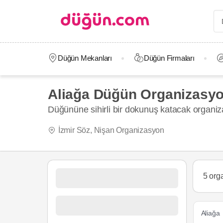
Düğün Mekanları
Düğün Firmaları
Aliağa Düğün Organizasyon
Düğününe sihirli bir dokunuş katacak organi
İzmir Söz, Nişan Organizasyon
5 org
Aliağa