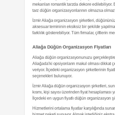
mekanları romantik tarzda dekore edilebiliyor.
tarz düğün organizasyonlarının olmazsa olmaz s
İzmir Aliağa organizasyon şirketleri, düğününü
aksesuar temininin eksiksiz bir şekilde yapılması 
farklılık gösterebiliyor. Tüm firmalar, çiftlerin 
Aliağa Düğün Organizasyon Fiyatları
Aliağa düğün organizasyonunuzu gerçekleştirebi
Aliağada’ki opsiyonların makul olması dikkat çe
veriyor. İlçedeki organizasyon şirketlerinin fiy
seçenekleri bulunuyor.
İzmir Aliağa düğün organizasyon şirketleri, sun
kısmı, kişi sayısı üzerinden fiyat hesaplaması
İlçedeki en uygun fiyatlı düğün organizasyon şirk
Hizmetlerini ortalama fiyatlar karşılığında sunan
hizmet paketi sunuyor. Almak istediğiniz ekstra