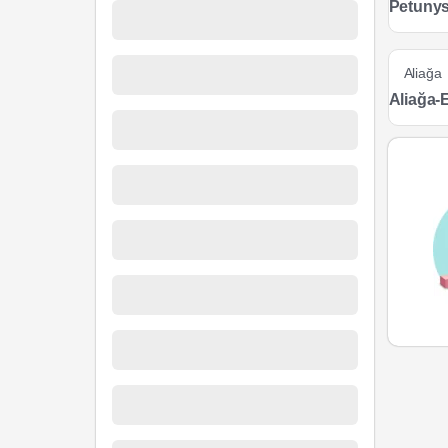
Petunys
Aliağa
Aliağa-