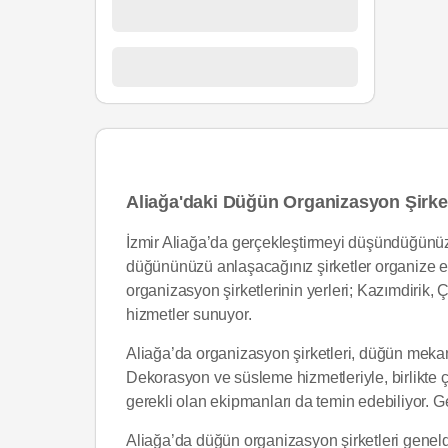
Aliağa'daki Düğün Organizasyon Şirket
İzmir Aliağa’da gerçekleştirmeyi düşündüğünü
düğününüzü anlaşacağınız şirketler organize etsi
organizasyon şirketlerinin yerleri; Kazımdirik, Ç
hizmetler sunuyor.
Aliağa’da organizasyon şirketleri, düğün mekanın
Dekorasyon ve süsleme hizmetleriyle, birlikte ç
gerekli olan ekipmanları da temin edebiliyor. G
Aliağa’da düğün organizasyon şirketleri genelde 