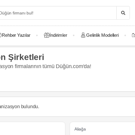
Rehber Yazılar
İndirimler
Gelinlik Modelleri
 Şirketleri
zasyon firmalarının tümü Düğün.com'da!
anizasyon
bulundu.
Aliağa