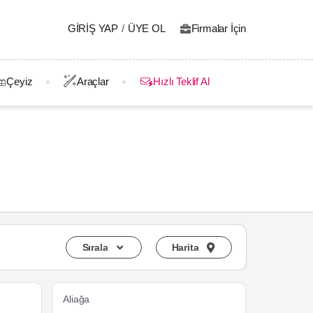
GIRIŞ YAP
/
ÜYE OL
Firmalar İçin
Çeyiz
Araçlar
Hızlı Teklif Al
Sırala
Harita
Aliağa