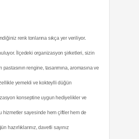
iniz renk tonlarına sıkça yer veriliyor.
luyor. İlçedeki organizasyon şirketleri, sizin
ğün pastasının rengine, tasarımına, aromasına ve
Özellikle yemekli ve kokteylli düğün
ganizasyon konseptine uygun hediyelikler ve
Bu hizmetler sayesinde hem çiftler hem de
n hazırlıklarınız, davetli sayınız