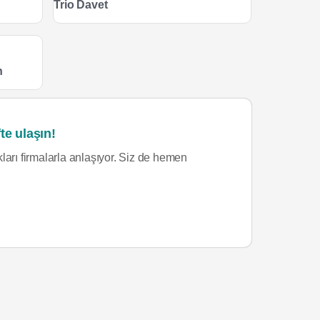
Trio Davet
n
te ulaşın!
ları firmalarla anlaşıyor. Siz de hemen