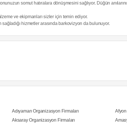
onunuzun somut hatıralara dönüşmesini sağlıyor. Düğün anılarınız,
alzeme ve ekipmanları sizler için temin ediyor.
ın sağladığı hizmetler arasında barkovizyon da bulunuyor.
Adıyaman Organizasyon Firmaları
Afyon
Aksaray Organizasyon Firmaları
Amasy