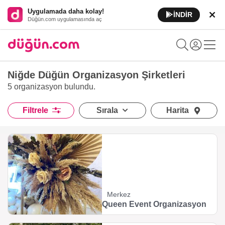
Uygulamada daha kolay!
İNDİR
Düğün.com uygulamasında aç
Niğde Düğün Organizasyon Şirketleri
5 organizasyon
bulundu.
Filtrele
Sırala
Harita
Merkez
Queen Event Organizasyon