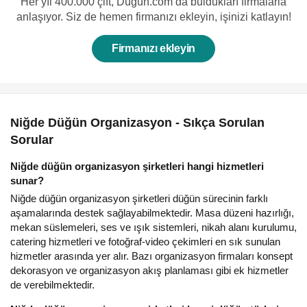
Her yıl 400.000 çift, Düğün.com’da buldukları firmalarla
anlaşıyor. Siz de hemen firmanızı ekleyin, işinizi katlayın!
Firmanızı ekleyin
Niğde Düğün Organizasyon - Sıkça Sorulan
Sorular
Niğde düğün organizasyon şirketleri hangi hizmetleri
sunar?
Niğde düğün organizasyon şirketleri düğün sürecinin farklı
aşamalarında destek sağlayabilmektedir. Masa düzeni hazırlığı,
mekan süslemeleri, ses ve ışık sistemleri, nikah alanı kurulumu,
catering hizmetleri ve fotoğraf-video çekimleri en sık sunulan
hizmetler arasında yer alır. Bazı organizasyon firmaları konsept
dekorasyon ve organizasyon akış planlaması gibi ek hizmetler
de verebilmektedir.