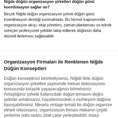
Niğde düğün organizasyon şirketleri düğün günü
koordinasyon sağlar mı?
Birçok Niğde düğün organizasyon şirketi düğün günü
koordinasyon desteği sunmaktadır. Bu hizmet kapsamında
organizasyon akışı, ekip yönetimi, zaman planlaması ve teknik
süreçler profesyonel şekilde takip edilerek düğünün daha
düzenli ilerlemesi sağlanabilir.
Organizasyon Firmaları ile Renklenen Niğde
Düğün Konseptleri
Düğün konseptinizi belirlediyseniz, Niğde’deki düğün
organizasyon şirketleri sayesinde mekan dekorasyonu
konusunda kolaylık yaşayacağınızı bilmelisiniz.
Anlaştığınız şirkete kafanızdaki düğün temasını doğru
şekilde anlatırsanız, hayallerinizdeki o muhteşem düğüne
kavuşabilirsiniz. Mesela vintage temalı bir düğün organize
etmek istiyorsanız, organizasyon firması mekanın çeşitli
yerlerine retro radyo, plak çalar yerleştirebilir, masa