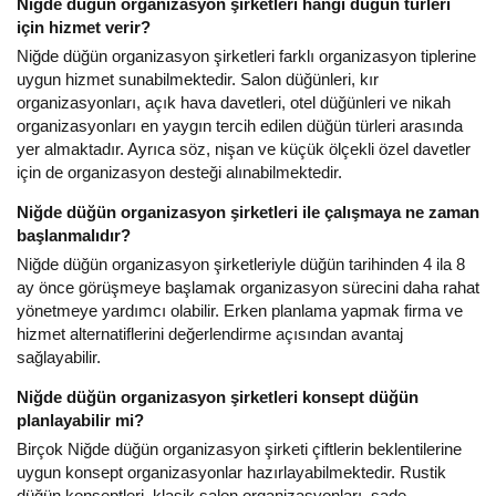
Niğde düğün organizasyon şirketleri hangi düğün türleri
için hizmet verir?
Niğde düğün organizasyon şirketleri farklı organizasyon tiplerine
uygun hizmet sunabilmektedir. Salon düğünleri, kır
organizasyonları, açık hava davetleri, otel düğünleri ve nikah
organizasyonları en yaygın tercih edilen düğün türleri arasında
yer almaktadır. Ayrıca söz, nişan ve küçük ölçekli özel davetler
için de organizasyon desteği alınabilmektedir.
Niğde düğün organizasyon şirketleri ile çalışmaya ne zaman
başlanmalıdır?
Niğde düğün organizasyon şirketleriyle düğün tarihinden 4 ila 8
ay önce görüşmeye başlamak organizasyon sürecini daha rahat
yönetmeye yardımcı olabilir. Erken planlama yapmak firma ve
hizmet alternatiflerini değerlendirme açısından avantaj
sağlayabilir.
Niğde düğün organizasyon şirketleri konsept düğün
planlayabilir mi?
Birçok Niğde düğün organizasyon şirketi çiftlerin beklentilerine
uygun konsept organizasyonlar hazırlayabilmektedir. Rustik
düğün konseptleri, klasik salon organizasyonları, sade