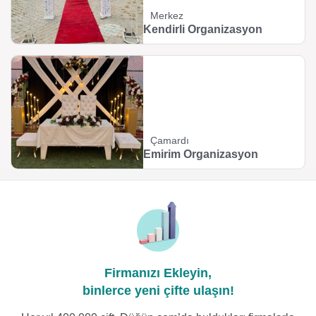
Merkez
Kendirli Organizasyon
Çamardı
Emirim Organizasyon
Firmanızı Ekleyin,
binlerce yeni çifte ulaşın!