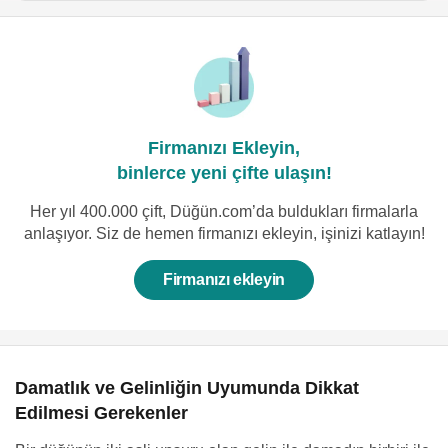
Firmanızı Ekleyin,
binlerce yeni çifte ulaşın!
Her yıl 400.000 çift, Düğün.com’da buldukları firmalarla
anlaşıyor. Siz de hemen firmanızı ekleyin, işinizi katlayın!
Firmanızı ekleyin
Damatlık ve Gelinliğin Uyumunda Dikkat
Edilmesi Gerekenler