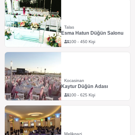
Talas
Esma Hatun Düğün Salonu
100 - 450 Kişi
Kocasinan
Kaytur Düğün Adası
100 - 625 Kişi
Melikgazi