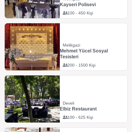
Kayseri Polisevi
100 - 450 Kişi
Melikgazi
Mehmet Yücel Sosyal
Tesisleri
200 - 1500 Kişi
Develi
Elbiz Restaurant
100 - 625 Kişi