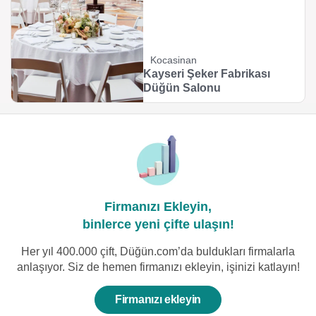
Kocasinan
Kayseri Şeker Fabrikası
Düğün Salonu
Firmanızı Ekleyin,
binlerce yeni çifte ulaşın!
Her yıl 400.000 çift, Düğün.com’da buldukları firmalarla
anlaşıyor. Siz de hemen firmanızı ekleyin, işinizi katlayın!
Firmanızı ekleyin